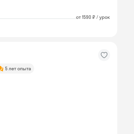
от 1590 ₽ / урок
5 лет опыта
Skyeng Chat
online