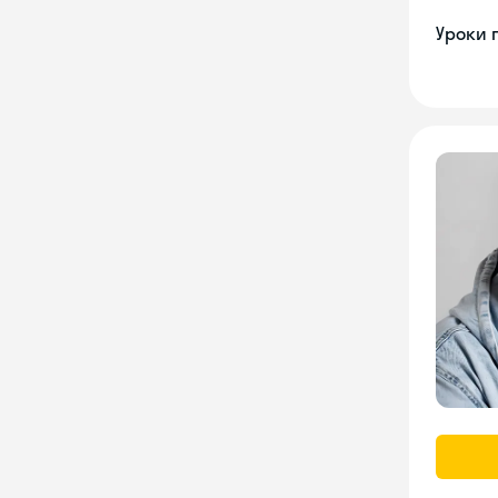
Уроки 