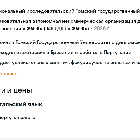
иональный исследовательский Томский государственный
азовательная автономная некоммерческая организация 
•
2026 г.
зования «СКАЕНГ» (ОАНО ДПО «СКАЕНГ»)
кончил Томский Государственный Университет с дипломо
ходил стажировку в Бразилии и работал в Португалии
дает увлекательные занятия, фокусируясь на сильных и 
 дальше
ги и цены
гальский язык
португальского