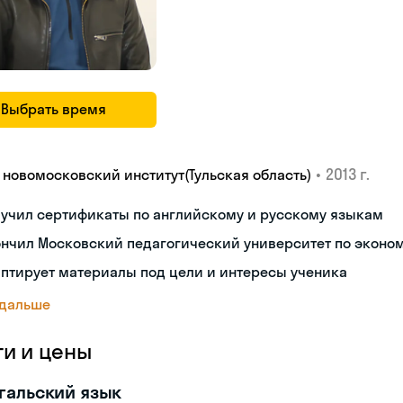
Выбрать время
•
2013 г.
У новомосковский институт(Тульская область)
лучил сертификаты по английскому и русскому языкам
ончил Московский педагогический университет по эконо
птирует материалы под цели и интересы ученика
 дальше
ги и цены
гальский язык