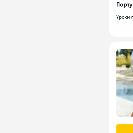
Порту
Уроки 