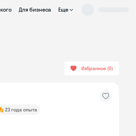
ского
Для бизнеса
Еще
Избранное
0
23 года опыта