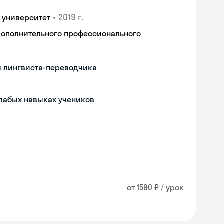
•
2019 г.
 университет
дополнительного профессионального
м лингвиста-переводчика
слабых навыках учеников
от 1590 ₽ / урок