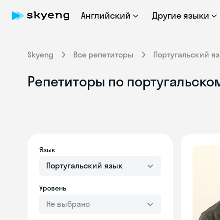
Английский
Другие языки
Skyeng
Все репетиторы
Португальский я
Репетиторы по португальско
Язык
Португальский язык
Уровень
Не выбрано