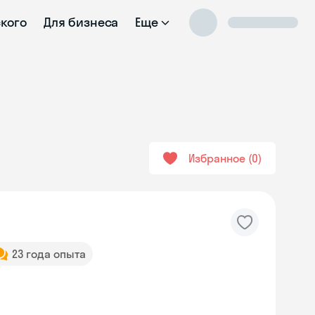
ского
Для бизнеса
Еще
Избранное
0
23 года опыта