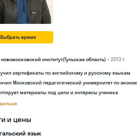
Выбрать время
•
2013 г.
У новомосковский институт(Тульская область)
лучил сертификаты по английскому и русскому языкам
ончил Московский педагогический университет по эконо
птирует материалы под цели и интересы ученика
 дальше
ги и цены
гальский язык