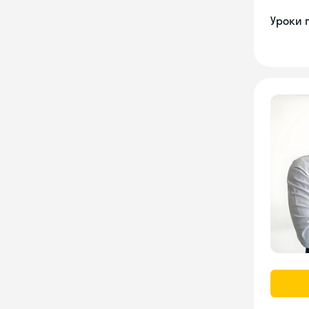
Уроки 