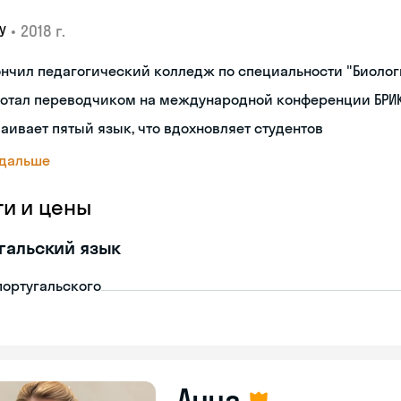
•
2018 г.
У
нчил педагогический колледж по специальности "Биоло
ботал переводчиком на международной конференции БРИК
аивает пятый язык, что вдохновляет студентов
 дальше
ги и цены
гальский язык
португальского
Анна