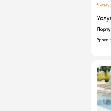
Читать
Услу
Порту
Уроки 