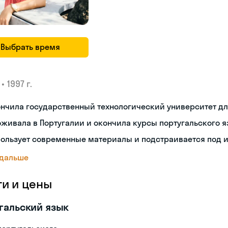
Выбрать время
•
1997 г.
ончила государственный технологический университет д
живала в Португалии и окончила курсы португальского 
пользует современные материалы и подстраивается под 
 дальше
ги и цены
гальский язык