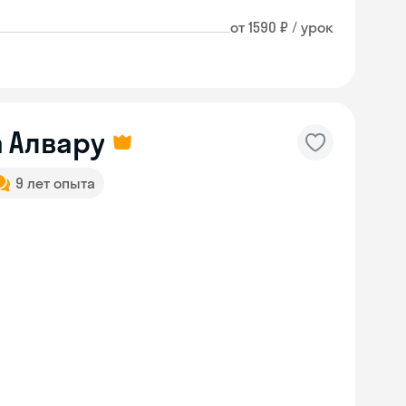
от 1590 ₽ / урок
 Алвару
9 лет опыта