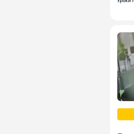
Уроки 