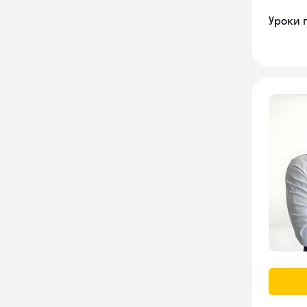
Уроки 