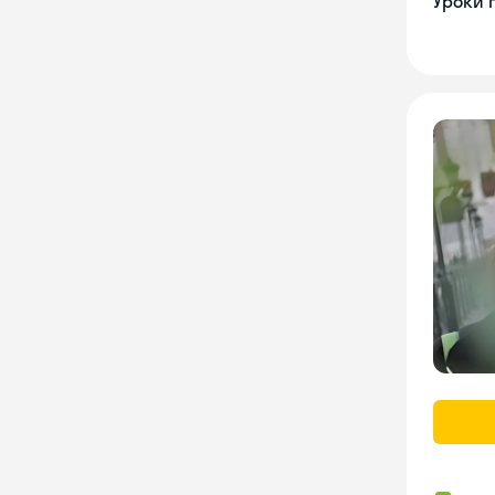
Уроки 