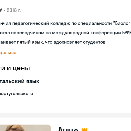
•
2018 г.
У
нчил педагогический колледж по специальности "Биоло
ботал переводчиком на международной конференции БРИК
аивает пятый язык, что вдохновляет студентов
 дальше
ги и цены
гальский язык
португальского
Анна