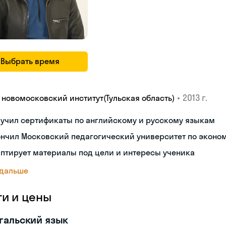
Выбрать время
•
2013 г.
У новомосковский институт(Тульская область)
лучил сертификаты по английскому и русскому языкам
ончил Московский педагогический университет по эконо
птирует материалы под цели и интересы ученика
 дальше
ги и цены
гальский язык