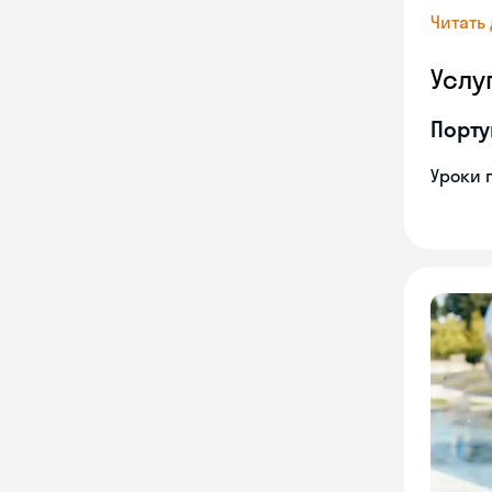
Читать
Услу
Порту
Уроки 