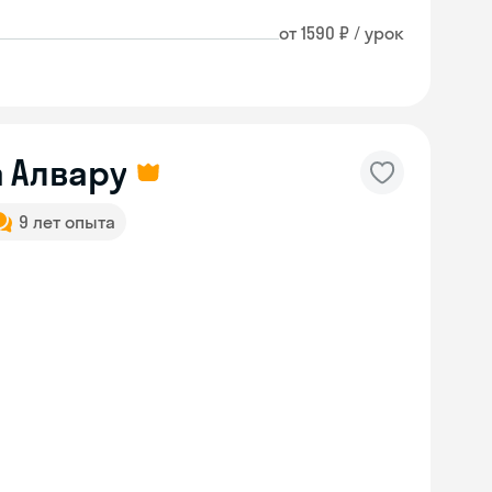
от 1590 ₽ / урок
 Алвару
9 лет опыта