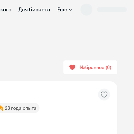
ского
Для бизнеса
Еще
Избранное
0
23 года опыта