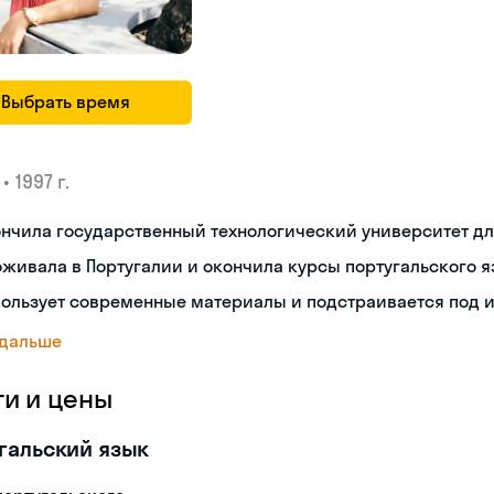
Выбрать время
•
1997 г.
ончила государственный технологический университет д
живала в Португалии и окончила курсы португальского 
пользует современные материалы и подстраивается под 
 дальше
ги и цены
гальский язык