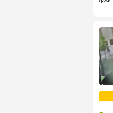
Уроки 