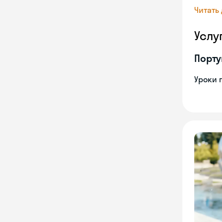
Читать
Услу
Порту
Уроки 