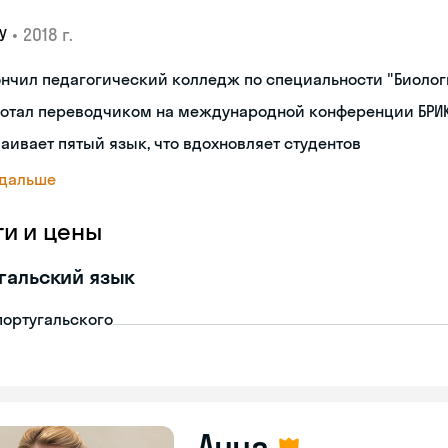
•
2018 г.
У
нчил педагогический колледж по специальности "Биоло
ботал переводчиком на международной конференции БРИК
аивает пятый язык, что вдохновляет студентов
 дальше
ги и цены
гальский язык
португальского
Анна