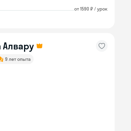
от 1590 ₽ / урок
 Алвару
9 лет опыта