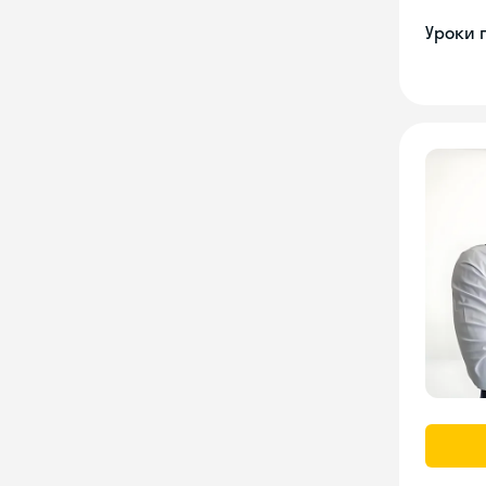
Уроки 