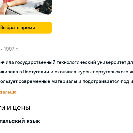
Выбрать время
•
1997 г.
ончила государственный технологический университет д
живала в Португалии и окончила курсы португальского 
пользует современные материалы и подстраивается под 
 дальше
ги и цены
гальский язык