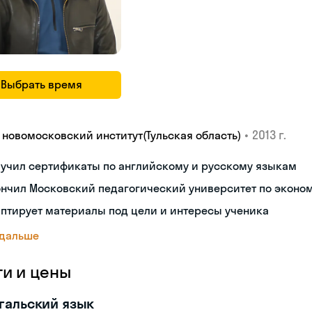
Выбрать время
•
2013 г.
У новомосковский институт(Тульская область)
лучил сертификаты по английскому и русскому языкам
ончил Московский педагогический университет по эконо
птирует материалы под цели и интересы ученика
 дальше
ги и цены
гальский язык