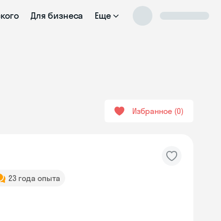
ского
Для бизнеса
Еще
Избранное
0
23 года опыта