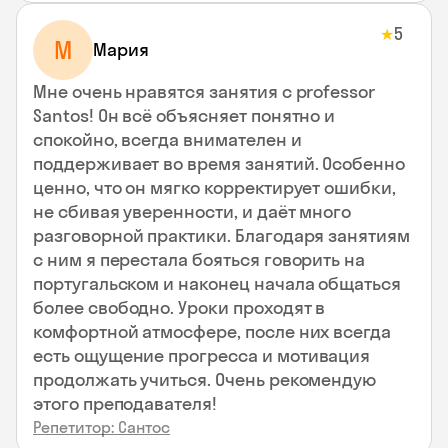
5
★
М
Мария
Мне очень нравятся занятия с professor
Santos! Он всё объясняет понятно и
спокойно, всегда внимателен и
поддерживает во время занятий. Особенно
ценно, что он мягко корректирует ошибки,
не сбивая уверенности, и даёт много
разговорной практики. Благодаря занятиям
с ним я перестала бояться говорить на
португальском и наконец начала общаться
более свободно. Уроки проходят в
комфортной атмосфере, после них всегда
есть ощущение прогресса и мотивация
продолжать учиться. Очень рекомендую
этого преподавателя!
Репетитор: Сантос