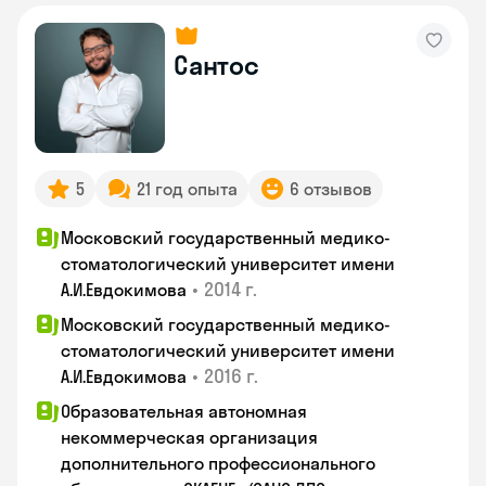
Сантос
5
21 год опыта
6 отзывов
Московский государственный медико-
стоматологический университет имени
•
2014 г.
А.И.Евдокимова
Московский государственный медико-
стоматологический университет имени
•
2016 г.
А.И.Евдокимова
Образовательная автономная
некоммерческая организация
дополнительного профессионального