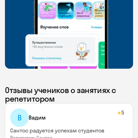
Отзывы учеников о занятиях с
репетитором
5
★
В
Вадим
Сантос радуется успехам студентов
Репетитор: Сантос