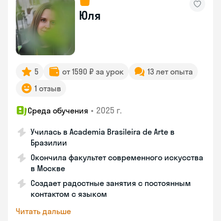
Юля
5
от 1590 ₽ за урок
13 лет опыта
1 отзыв
•
2025 г.
Среда обучения
Училась в Academia Brasileira de Arte в
Бразилии
Окончила факультет современного искусства
в Москве
Создает радостные занятия с постоянным
контактом с языком
Читать дальше