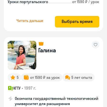
Уроки португальского
от 1590 ₽ / урок
Читать дальше
Выбрать время
Галина
5
от 1590 ₽ за урок
5 лет опыта
•
1997 г.
КГТУ
Окончила государственный технологический
университет для расширения