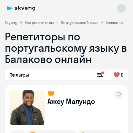
Skyeng
Все репетиторы
Португальский язык
Балаково
Репетиторы по
португальскому языку в
Балаково онлайн
Фильтры
0
Skyeng Chat
online
Ажеу Малундо