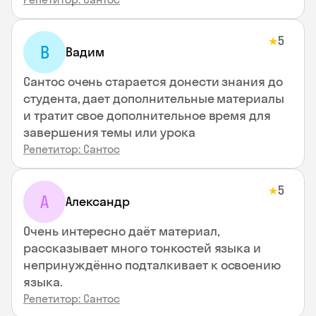
5
★
В
Вадим
Сантос очень старается донести знания до
студента, дает дополнительные материалы
и тратит свое дополнительное время для
завершения темы или урока
Репетитор: Сантос
5
★
А
Александр
Очень интересно даёт материал,
рассказывает много тонкостей языка и
непринуждённо подталкивает к освоению
языка.
Репетитор: Сантос