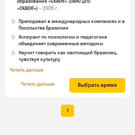
образования «СКАЕНГ» (ОАНО ДПО
•
2026 г.
«СКАЕНГ»)
Преподавал в международных компаниях и в
Посольстве Бразилии
Аспирант по психологии и педагогике
объединяет современные методики
Научит говорить как настоящий бразилец,
чувствуя культуру
Читать дальше
Читать дальше
Выбрать время
1