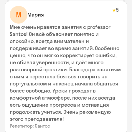
5
★
М
Мария
Мне очень нравятся занятия с professor
Santos! Он всё объясняет понятно и
спокойно, всегда внимателен и
поддерживает во время занятий. Особенно
ценно, что он мягко корректирует ошибки,
не сбивая уверенности, и даёт много
разговорной практики. Благодаря занятиям
с ним я перестала бояться говорить на
португальском и наконец начала общаться
более свободно. Уроки проходят в
комфортной атмосфере, после них всегда
есть ощущение прогресса и мотивация
продолжать учиться. Очень рекомендую
этого преподавателя!
Репетитор: Сантос