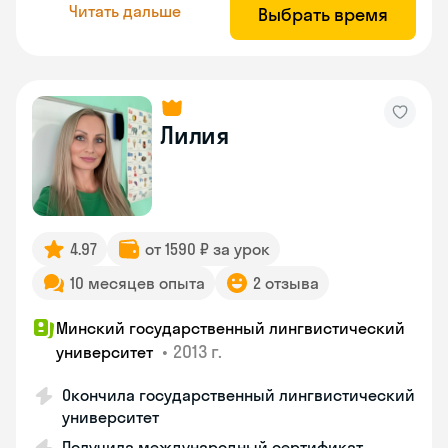
Читать дальше
Выбрать время
Лилия
4.97
от 1590 ₽ за урок
10 месяцев опыта
2 отзыва
Минский государственный лингвистический
•
2013 г.
университет
Окончила государственный лингвистический
университет
Получила международный сертификат