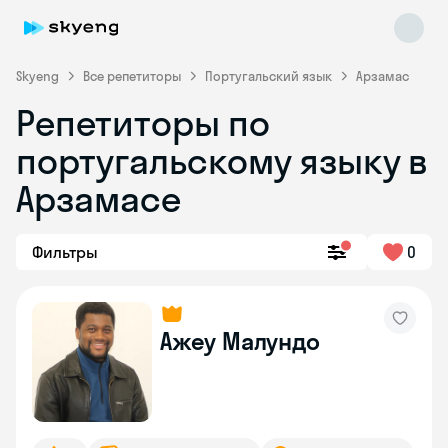
Skyeng
Все репетиторы
Португальский язык
Арзамас
Репетиторы по
португальскому языку в
Арзамасе
Фильтры
0
Skyeng Chat
online
Ажеу Малундо