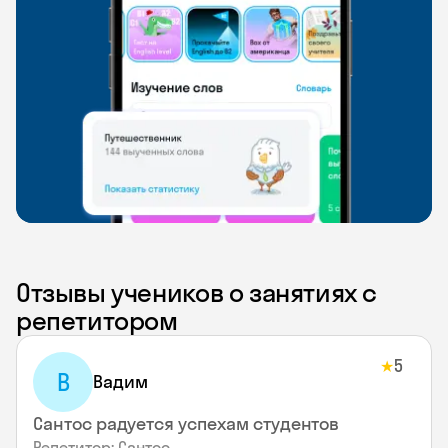
Отзывы учеников о занятиях с
репетитором
5
★
В
Вадим
Сантос радуется успехам студентов
Репетитор: Сантос