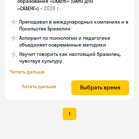
образования «СКАЕНГ» (ОАНО ДПО
•
2026 г.
«СКАЕНГ»)
Преподавал в международных компаниях и в
Посольстве Бразилии
Аспирант по психологии и педагогике
объединяет современные методики
Научит говорить как настоящий бразилец,
чувствуя культуру
Читать дальше
Читать дальше
Выбрать время
1