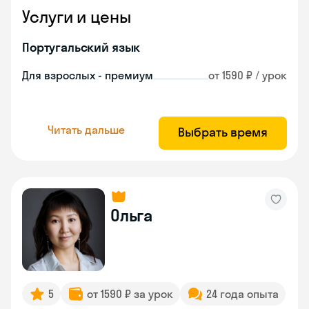
Услуги и цены
Португальский язык
Для взрослых - премиум
от 1590 ₽ / урок
Читать дальше
Выбрать время
Ольга
5
от 1590 ₽ за урок
24 года опыта