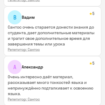
5
★
В
Вадим
Сантос очень старается донести знания до
студента, дает дополнительные материалы
и тратит свое дополнительное время для
завершения темы или урока
Репетитор: Сантос
5
★
А
Александр
Очень интересно даёт материал,
рассказывает много тонкостей языка и
непринуждённо подталкивает к освоению
языка.
Репетитор: Сантос