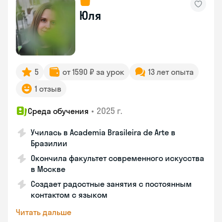
Юля
5
от 1590 ₽ за урок
13 лет опыта
1 отзыв
•
2025 г.
Среда обучения
Училась в Academia Brasileira de Arte в
Бразилии
Окончила факультет современного искусства
в Москве
Создает радостные занятия с постоянным
контактом с языком
Читать дальше