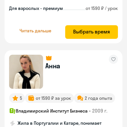
Для взрослых - премиум
от 1590 ₽ / урок
Читать дальше
Выбрать время
Анна
5
от 1590 ₽ за урок
2 года опыта
•
2009 г.
Владимирский Институт Бизнеса
Жила в Португалии и Катаре, понимает