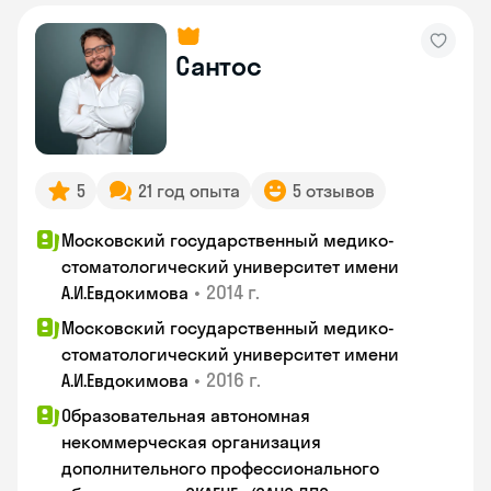
Сантос
5
21 год опыта
5 отзывов
Московский государственный медико-
стоматологический университет имени
•
2014 г.
А.И.Евдокимова
Московский государственный медико-
стоматологический университет имени
•
2016 г.
А.И.Евдокимова
Образовательная автономная
некоммерческая организация
дополнительного профессионального