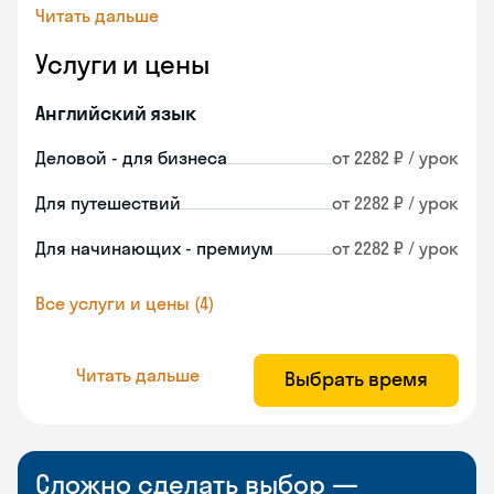
Читать дальше
Услуги и цены
Английский язык
Деловой - для бизнеса
от 2282 ₽ / урок
Для путешествий
от 2282 ₽ / урок
Для начинающих - премиум
от 2282 ₽ / урок
Все услуги и цены (4)
Читать дальше
Выбрать время
Сложно сделать выбор —