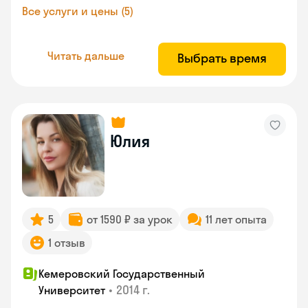
Все услуги и цены (5)
Читать дальше
Выбрать время
Юлия
5
от 1590 ₽ за урок
11 лет опыта
1 отзыв
Кемеровский Государственный
•
2014 г.
Университет