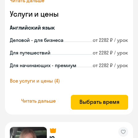
Читать дальше
Услуги и цены
Английский язык
Деловой - для бизнеса
от 2282 ₽ / урок
Для путешествий
от 2282 ₽ / урок
Для начинающих - премиум
от 2282 ₽ / урок
Все услуги и цены (4)
Читать дальше
Выбрать время