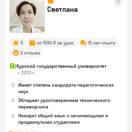
Светлана
5
от 1590 ₽ за урок
15 лет опыта
2 отзыва
Курский государственный университет
•
2013 г.
Имеет степень кандидата педагогических
наук
Обладает удостоверением технического
переводчика
Находит общий язык с начинающими и
продвинутыми студентами