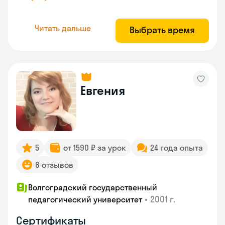
Читать дальше
Выбрать время
Евгения
5
от 1590 ₽ за урок
24 года опыта
6 отзывов
Волгоградский государственный
•
2001 г.
педагогический университет
Сертификаты