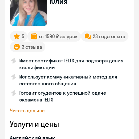
Юлия
5
от 1590 ₽ за урок
23 года опыта
3 отзыва
Имеет сертификат IELTS для подтверждения
квалификации
Использует коммуникативный метод для
естественного общения
Готовит студентов к успешной сдаче
экзамена IELTS
Читать дальше
Услуги и цены
Английский язык