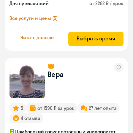
Для путешествий
от 2282 ₽ / урок
Все услуги и цены (5)
Читать дальше
Выбрать время
Вера
5
от 1590 ₽ за урок
27 лет опыта
4 отзыва
Тамбовский государственный университет