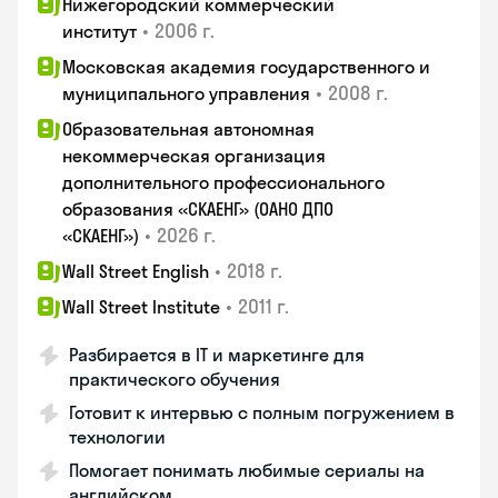
Нижегородский коммерческий
•
2006 г.
институт
Московская академия государственного и
•
2008 г.
муниципального управления
Образовательная автономная
некоммерческая организация
дополнительного профессионального
образования «СКАЕНГ» (ОАНО ДПО
•
2026 г.
«СКАЕНГ»)
•
2018 г.
Wall Street English
•
2011 г.
Wall Street Institute
Разбирается в IT и маркетинге для
практического обучения
Готовит к интервью с полным погружением в
технологии
Помогает понимать любимые сериалы на
английском