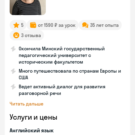
5
от 1590 ₽ за урок
35 лет опыта
3 отзыва
Окончила Минский государственный
педагогический университет с
историческим факультетом
Много путешествовала по странам Европы и
США
Ведет активный диалог для развития
разговорной речи
Читать дальше
Услуги и цены
Английский язык