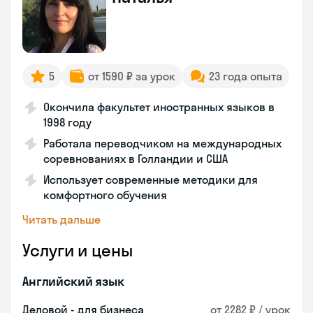
5
от 1590 ₽ за урок
23 года опыта
Окончила факультет иностранных языков в
1998 году
Работала переводчиком на международных
соревнованиях в Голландии и США
Использует современные методики для
комфортного обучения
Читать дальше
Услуги и цены
Английский язык
Деловой - для бизнеса
от 2282 ₽ / урок