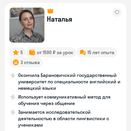
Наталья
5
от 1590 ₽ за урок
15 лет опыта
3 отзыва
Окончила Барановичский государственный
университет по специальности английский и
немецкий языки
Использует коммуникативный метод для
обучения через общение
Занимается исследовательской
деятельностью в области лингвистики с
учениками