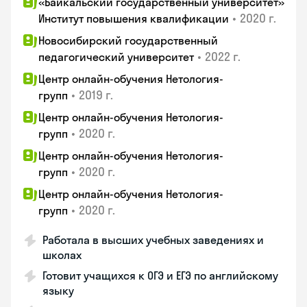
«Байкальский государственный университет»
•
2020 г.
Институт повышения квалификации
Новосибирский государственный
•
2022 г.
педагогический университет
Центр онлайн-обучения Нетология-
•
2019 г.
групп
Центр онлайн-обучения Нетология-
•
2020 г.
групп
Центр онлайн-обучения Нетология-
•
2020 г.
групп
Центр онлайн-обучения Нетология-
•
2020 г.
групп
Работала в высших учебных заведениях и
школах
Готовит учащихся к ОГЭ и ЕГЭ по английскому
языку