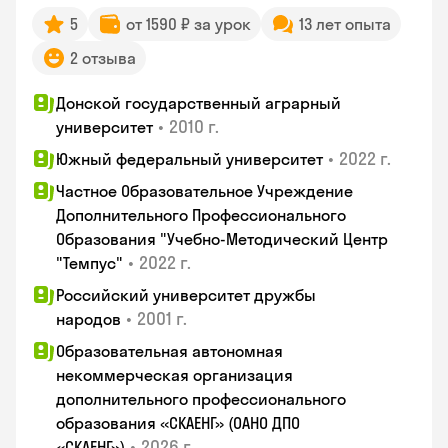
5
от 1590 ₽ за урок
13 лет опыта
2 отзыва
Донской государственный аграрный
•
2010 г.
университет
•
2022 г.
Южный федеральный университет
Частное Образовательное Учреждение
Дополнительного Профессионального
Образования "Учебно-Методический Центр
•
2022 г.
"Темпус"
Российский университет дружбы
•
2001 г.
народов
Образовательная автономная
некоммерческая организация
дополнительного профессионального
образования «СКАЕНГ» (ОАНО ДПО
•
2026 г.
«СКАЕНГ»)