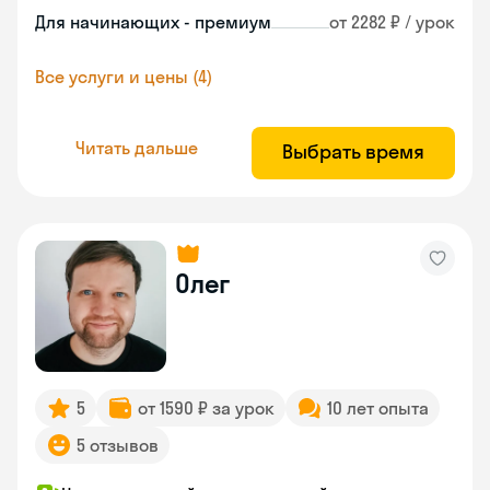
Для начинающих - премиум
от 2282 ₽ / урок
Все услуги и цены (4)
Читать дальше
Выбрать время
Олег
5
от 1590 ₽ за урок
10 лет опыта
5 отзывов