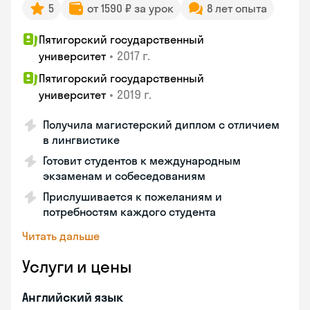
5
от 1590 ₽ за урок
8 лет опыта
Пятигорский государственный
•
2017 г.
университет
Пятигорский государственный
•
2019 г.
университет
Получила магистерский диплом с отличием
в лингвистике
Готовит студентов к международным
экзаменам и собеседованиям
Прислушивается к пожеланиям и
потребностям каждого студента
Читать дальше
Услуги и цены
Английский язык