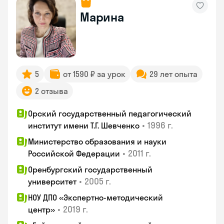
Марина
5
от 1590 ₽ за урок
29 лет опыта
2 отзыва
Орский государственный педагогический
•
1996 г.
институт имени Т.Г. Шевченко
Министерство образования и науки
•
2011 г.
Российской Федерации
Оренбургский государственный
•
2005 г.
университет
НОУ ДПО «Экспертно-методический
•
2019 г.
центр»