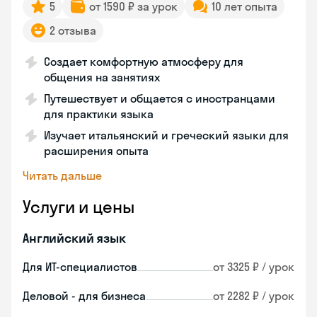
5
от 1590 ₽ за урок
10 лет опыта
2 отзыва
Создает комфортную атмосферу для
общения на занятиях
Путешествует и общается с иностранцами
для практики языка
Изучает итальянский и греческий языки для
расширения опыта
Читать дальше
Услуги и цены
Английский язык
Для ИТ-специалистов
от 3325 ₽ / урок
Деловой - для бизнеса
от 2282 ₽ / урок