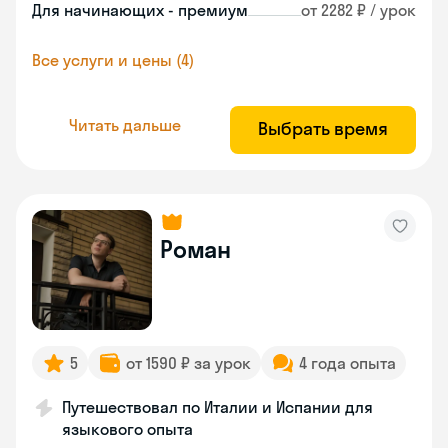
Для начинающих - премиум
от 2282 ₽ / урок
Все услуги и цены (4)
Читать дальше
Выбрать время
Роман
5
от 1590 ₽ за урок
4 года опыта
Путешествовал по Италии и Испании для
языкового опыта