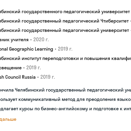
ябинский государственного педагогический университет
ябинский государственный педагогический Чтиберситет
ябинский государственный педагогический университет
•
2020 г.
вник учителя
•
2019 г.
onal Geographic Learning
ябинский институт переподготовки и повышения квалиф
•
2019 г.
свещение
•
2019 г.
ish Council Russia
ончила Челябинский государственный педагогический ун
пользует коммуникативный метод для преодоления языко
длагает курсы по бизнес-английскому и подготовке к ин
 дальше