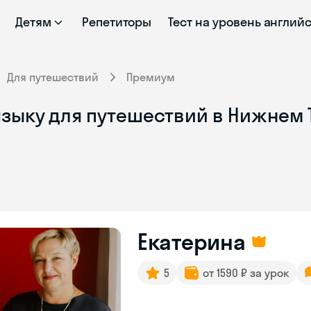
Детям
Репетиторы
Тест на уровень англий
Для путешествий
Премиум
языку для путешествий в Нижнем 
Екатерина
5
от 1590 ₽ за урок