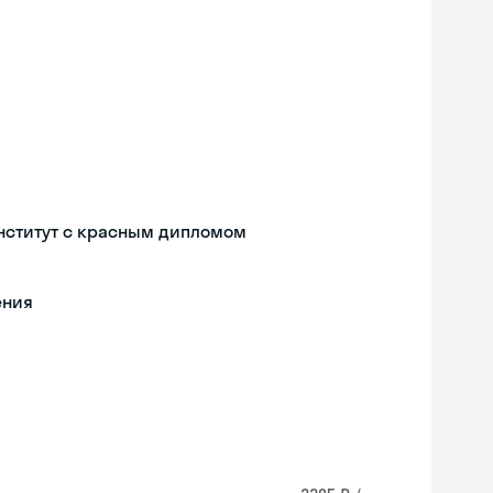
нститут с красным дипломом
ения