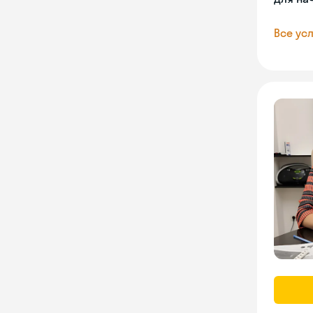
Все усл