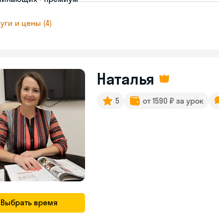
уги и цены (4)
Наталья
5
от 1590 ₽ за урок
Выбрать время