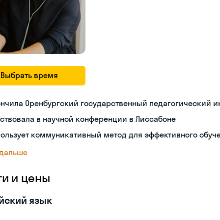
Выбрать время
ончила Оренбургский государственный педагогический и
ствовала в научной конференции в Лиссабоне
пользует коммуникативный метод для эффективного обуч
 дальше
ги и цены
йский язык