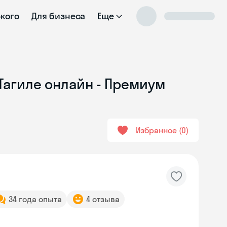
ского
Для бизнеса
Еще
Тагиле онлайн - Премиум
Избранное
0
34 года опыта
4 отзыва