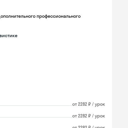
дополнительного профессионального
гвистике
от 2282 ₽ / урок
от 2282 ₽ / урок
от 2282 ₽ / урок