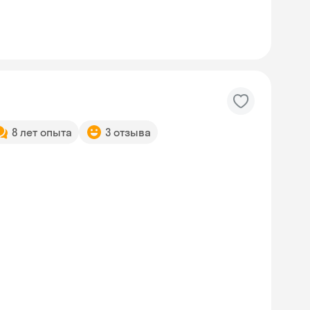
8 лет опыта
3 отзыва