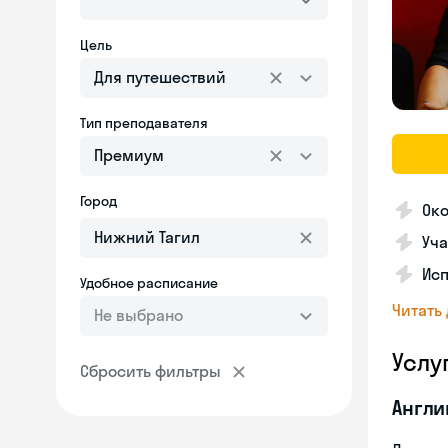
Цель
Для путешествий
Тип преподавателя
Премиум
Город
Ок
Уча
Ис
Удобное расписание
Читать
Не выбрано
Услу
Сбросить фильтры
Англи