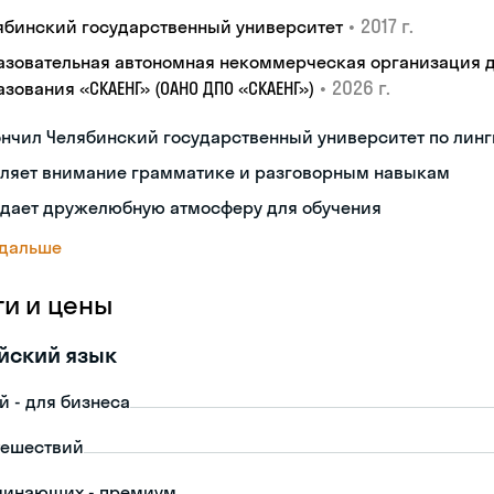
•
2017 г.
ябинский государственный университет
азовательная автономная некоммерческая организация 
•
2026 г.
зования «СКАЕНГ» (ОАНО ДПО «СКАЕНГ»)
нчил Челябинский государственный университет по лин
еляет внимание грамматике и разговорным навыкам
здает дружелюбную атмосферу для обучения
 дальше
ги и цены
йский язык
й - для бизнеса
тешествий
чинающих - премиум