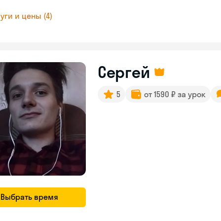
уги и цены (4)
Сергей
5
от 1590 ₽ за урок
Выбрать время