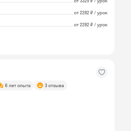
от 3325 ₽ / урок
от 2282 ₽ / урок
от 2282 ₽ / урок
6 лет опыта
3 отзыва