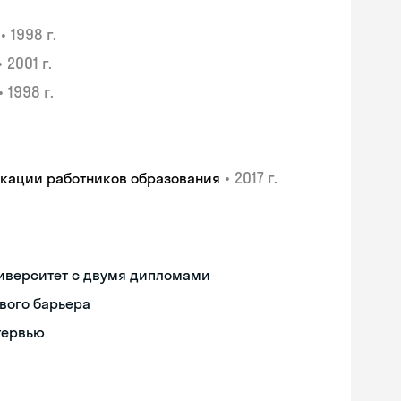
•
1998 г.
•
2001 г.
•
1998 г.
•
2017 г.
икации работников образования
иверситет с двумя дипломами
вого барьера
тервью
Skyeng Chat
online