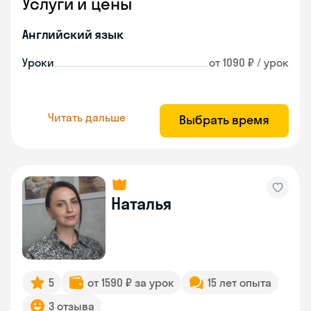
Услуги и цены
Английский язык
Уроки
от 1090 ₽ / урок
Читать дальше
Выбрать время
Наталья
5
от 1590 ₽ за урок
15 лет опыта
3 отзыва