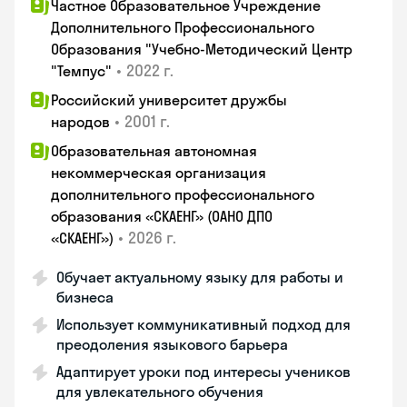
Частное Образовательное Учреждение
Дополнительного Профессионального
Образования "Учебно-Методический Центр
•
2022 г.
"Темпус"
Российский университет дружбы
•
2001 г.
народов
Образовательная автономная
некоммерческая организация
дополнительного профессионального
образования «СКАЕНГ» (ОАНО ДПО
•
2026 г.
«СКАЕНГ»)
Обучает актуальному языку для работы и
бизнеса
Использует коммуникативный подход для
преодоления языкового барьера
Адаптирует уроки под интересы учеников
для увлекательного обучения