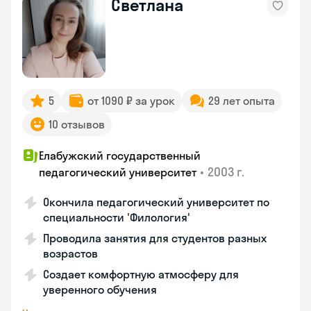
Светлана
5
от 1090 ₽ за урок
29 лет опыта
10 отзывов
Елабужский государственный
•
2003 г.
педагогический университет
Окончила педагогический университет по
специальности 'Филология'
Проводила занятия для студентов разных
возрастов
Создает комфортную атмосферу для
уверенного обучения