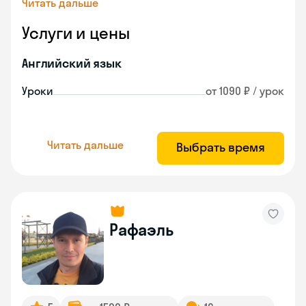
Читать дальше
Услуги и цены
Английский язык
Уроки
от 1090 ₽ / урок
Читать дальше
Выбрать время
Рафаэль