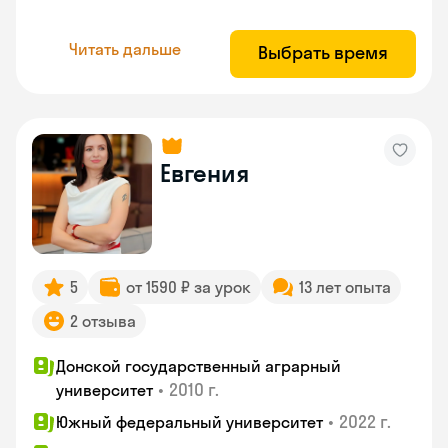
Читать дальше
Выбрать время
Евгения
5
от 1590 ₽ за урок
13 лет опыта
2 отзыва
Донской государственный аграрный
•
2010 г.
университет
•
2022 г.
Южный федеральный университет