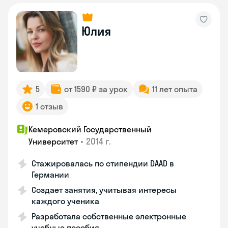
Юлия
5
от 1590 ₽ за урок
11 лет опыта
1 отзыв
Кемеровский Государственный
•
2014 г.
Университет
Стажировалась по стипендии DAAD в
Германии
Создает занятия, учитывая интересы
каждого ученика
Разработала собственные электронные
учебные пособия