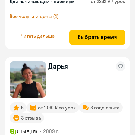
Для начинающих - премиум
от 2282 ₽ / урок
Все услуги и цены (4)
Читать дальше
Выбрать время
Дарья
5
от 1090 ₽ за урок
3 года опыта
3 отзыва
•
2009 г.
СПБГУ(ТИ)