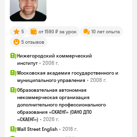
5
от 1590 ₽ за урок
10 лет опыта
5 отзывов
Нижегородский коммерческий
•
2006 г.
институт
Московская академия государственного и
•
2008 г.
муниципального управления
Образовательная автономная
некоммерческая организация
дополнительного профессионального
образования «СКАЕНГ» (ОАНО ДПО
•
2026 г.
«СКАЕНГ»)
•
2018 г.
Wall Street English