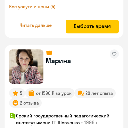
Все услуги и цены (5)
Читать дальше
Выбрать время
Марина
5
от 1590 ₽ за урок
29 лет опыта
2 отзыва
Орский государственный педагогический
•
1996 г.
институт имени Т.Г. Шевченко