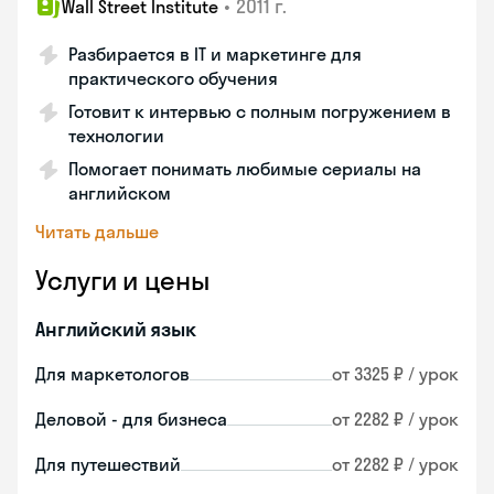
•
2011 г.
Wall Street Institute
Разбирается в IT и маркетинге для
практического обучения
Готовит к интервью с полным погружением в
технологии
Помогает понимать любимые сериалы на
английском
Читать дальше
Услуги и цены
Английский язык
Для маркетологов
от 3325 ₽ / урок
Деловой - для бизнеса
от 2282 ₽ / урок
Для путешествий
от 2282 ₽ / урок