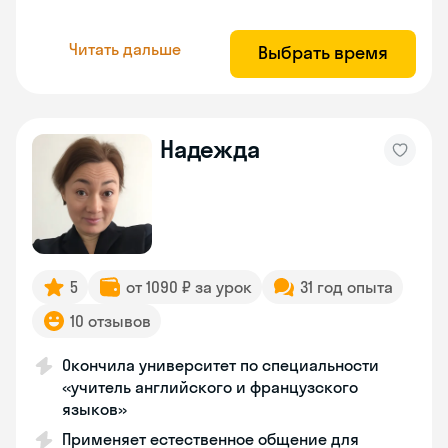
Читать дальше
Выбрать время
Надежда
5
от 1090 ₽ за урок
31 год опыта
10 отзывов
Окончила университет по специальности
«учитель английского и французского
языков»
Применяет естественное общение для