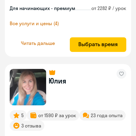
Для начинающих - премиум
от 2282 ₽ / урок
Все услуги и цены (4)
Читать дальше
Выбрать время
Юлия
5
от 1590 ₽ за урок
23 года опыта
3 отзыва