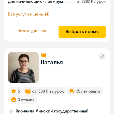
Для начинающих - премиум
от 2282 ₽ / урок
Все услуги и цены (4)
Читать дальше
Выбрать время
Наталья
5
от 1590 ₽ за урок
35 лет опыта
3 отзыва
Окончила Минский государственный