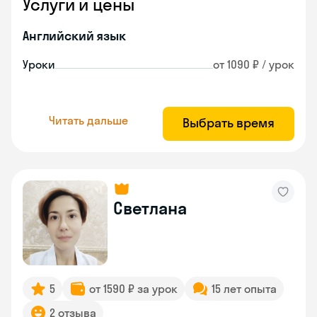
Услуги и цены
Английский язык
Уроки
от 1090 ₽ / урок
Читать дальше
Выбрать время
Светлана
5
от 1590 ₽ за урок
15 лет опыта
2 отзыва