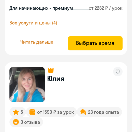
Для начинающих - премиум
от 2282 ₽ / урок
Все услуги и цены (4)
Читать дальше
Выбрать время
Юлия
5
от 1590 ₽ за урок
23 года опыта
3 отзыва