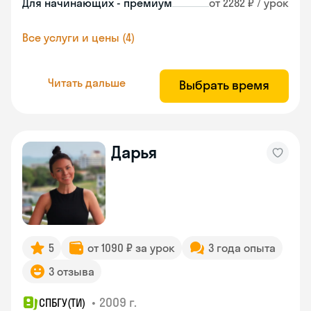
Для начинающих - премиум
от 2282 ₽ / урок
Все услуги и цены (4)
Читать дальше
Выбрать время
Дарья
5
от 1090 ₽ за урок
3 года опыта
3 отзыва
•
2009 г.
СПБГУ(ТИ)