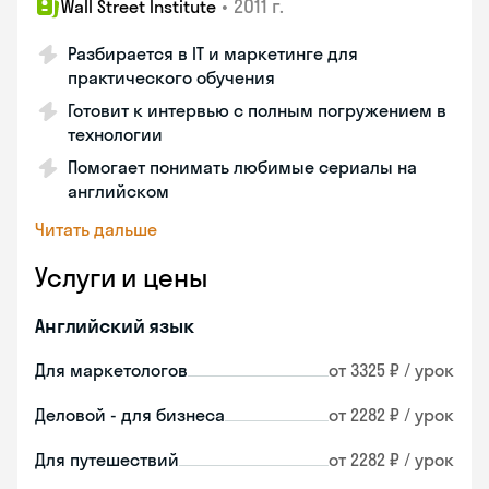
•
2011 г.
Wall Street Institute
Разбирается в IT и маркетинге для
практического обучения
Готовит к интервью с полным погружением в
технологии
Помогает понимать любимые сериалы на
английском
Читать дальше
Услуги и цены
Английский язык
Для маркетологов
от 3325 ₽ / урок
Деловой - для бизнеса
от 2282 ₽ / урок
Для путешествий
от 2282 ₽ / урок