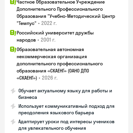
Частное Образовательное Учреждение
Дополнительного Профессионального
Образования "Учебно-Методический Центр
•
2022 г.
"Темпус"
Российский университет дружбы
•
2001 г.
народов
Образовательная автономная
некоммерческая организация
дополнительного профессионального
образования «СКАЕНГ» (ОАНО ДПО
•
2026 г.
«СКАЕНГ»)
Обучает актуальному языку для работы и
бизнеса
Использует коммуникативный подход для
преодоления языкового барьера
Адаптирует уроки под интересы учеников
для увлекательного обучения