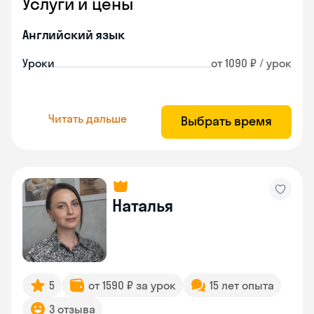
Услуги и цены
Английский язык
Уроки
от 1090 ₽ / урок
Читать дальше
Выбрать время
Наталья
5
от 1590 ₽ за урок
15 лет опыта
3 отзыва