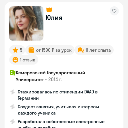
Юлия
5
от 1590 ₽ за урок
11 лет опыта
1 отзыв
Кемеровский Государственный
•
2014 г.
Университет
Стажировалась по стипендии DAAD в
Германии
Создает занятия, учитывая интересы
каждого ученика
Разработала собственные электронные
учебные пособия