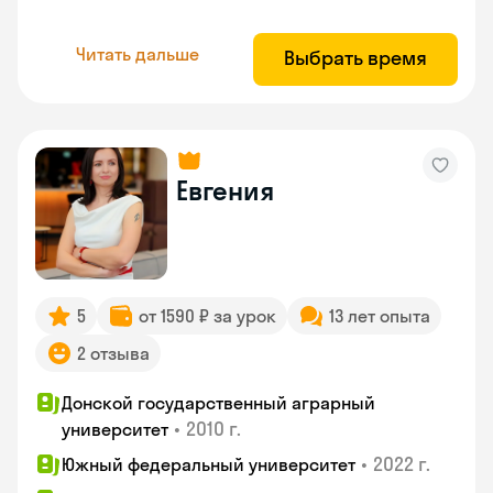
Читать дальше
Выбрать время
Евгения
5
от 1590 ₽ за урок
13 лет опыта
2 отзыва
Донской государственный аграрный
•
2010 г.
университет
•
2022 г.
Южный федеральный университет