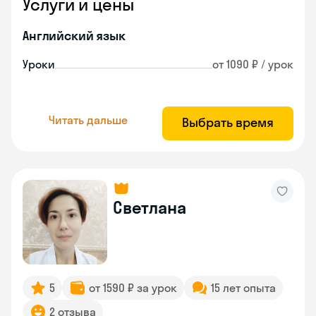
Услуги и цены
Английский язык
Уроки
от 1090 ₽ / урок
Читать дальше
Выбрать время
Светлана
5
от 1590 ₽ за урок
15 лет опыта
2 отзыва