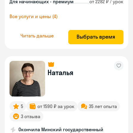
Для начинающих - премиум
от 2282 ₽ / урок
Все услуги и цены (4)
Читать дальше
Выбрать время
Наталья
5
от 1590 ₽ за урок
35 лет опыта
3 отзыва
Окончила Минский государственный