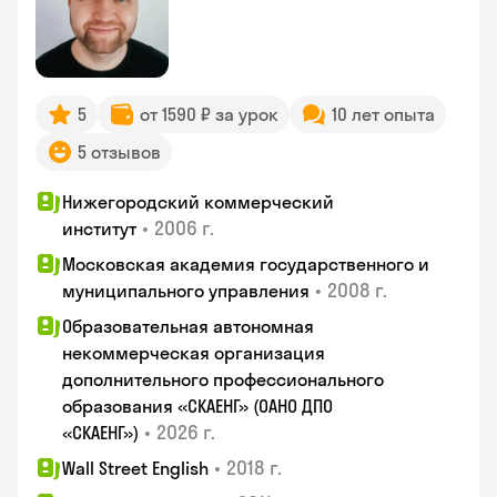
5
от 1590 ₽ за урок
10 лет опыта
5 отзывов
Нижегородский коммерческий
•
2006 г.
институт
Московская академия государственного и
•
2008 г.
муниципального управления
Образовательная автономная
некоммерческая организация
дополнительного профессионального
образования «СКАЕНГ» (ОАНО ДПО
•
2026 г.
«СКАЕНГ»)
•
2018 г.
Wall Street English