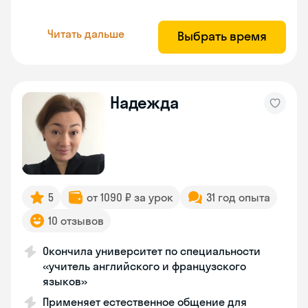
Читать дальше
Выбрать время
Надежда
5
от 1090 ₽ за урок
31 год опыта
10 отзывов
Окончила университет по специальности
«учитель английского и французского
языков»
Применяет естественное общение для