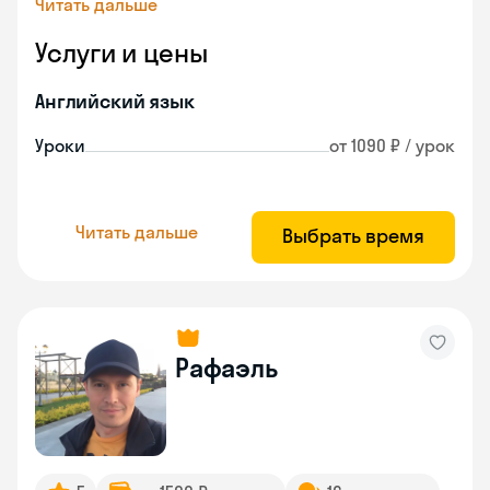
Читать дальше
Услуги и цены
Английский язык
Уроки
от 1090 ₽ / урок
Читать дальше
Выбрать время
Рафаэль