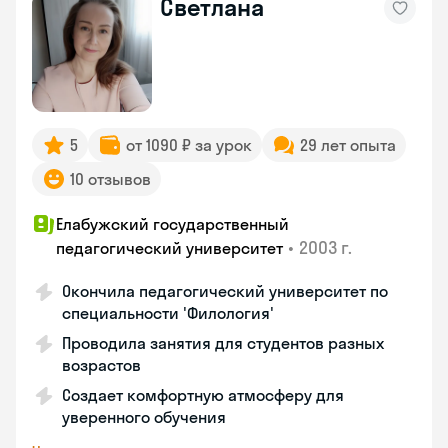
Светлана
5
от 1090 ₽ за урок
29 лет опыта
10 отзывов
Елабужский государственный
•
2003 г.
педагогический университет
Окончила педагогический университет по
специальности 'Филология'
Проводила занятия для студентов разных
возрастов
Создает комфортную атмосферу для
уверенного обучения