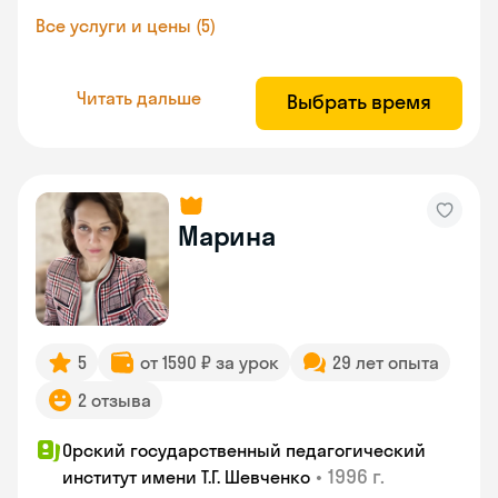
Все услуги и цены (5)
Читать дальше
Выбрать время
Марина
5
от 1590 ₽ за урок
29 лет опыта
2 отзыва
Орский государственный педагогический
•
1996 г.
институт имени Т.Г. Шевченко