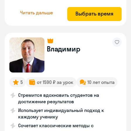
Читать дальше
Выбрать время
Владимир
5
от 1590 ₽ за урок
10 лет опыта
Стремится вдохновить студентов на
достижение результатов
Использует индивидуальный подход к
каждому ученику
Сочетает классические методы с