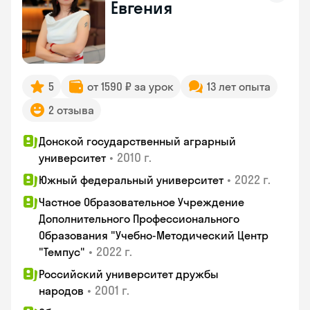
Евгения
5
от 1590 ₽ за урок
13 лет опыта
2 отзыва
Донской государственный аграрный
•
2010 г.
университет
•
2022 г.
Южный федеральный университет
Частное Образовательное Учреждение
Дополнительного Профессионального
Образования "Учебно-Методический Центр
•
2022 г.
"Темпус"
Российский университет дружбы
•
2001 г.
народов