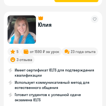
Юлия
5
от 1590 ₽ за урок
23 года опыта
3 отзыва
Имеет сертификат IELTS для подтверждения
квалификации
Использует коммуникативный метод для
естественного общения
Готовит студентов к успешной сдаче
экзамена IELTS