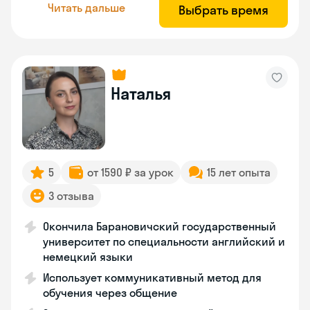
Читать дальше
Выбрать время
Наталья
5
от 1590 ₽ за урок
15 лет опыта
3 отзыва
Окончила Барановичский государственный
университет по специальности английский и
немецкий языки
Использует коммуникативный метод для
обучения через общение