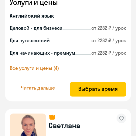
Услуги и цены
Английский язык
Деловой - для бизнеса
от 2282 ₽ / урок
Для путешествий
от 2282 ₽ / урок
Для начинающих - премиум
от 2282 ₽ / урок
Все услуги и цены (4)
Читать дальше
Выбрать время
Светлана