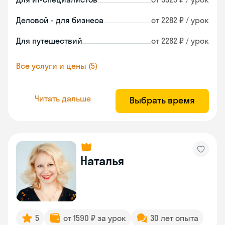
Деловой - для бизнеса
от 2282 ₽ / урок
Для путешествий
от 2282 ₽ / урок
Все услуги и цены (5)
Читать дальше
Выбрать время
Наталья
5
от 1590 ₽ за урок
30 лет опыта