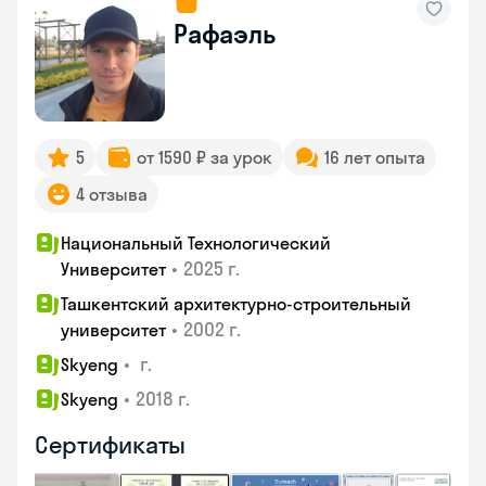
Рафаэль
5
от 1590 ₽ за урок
16 лет опыта
4 отзыва
Национальный Технологический
•
2025 г.
Университет
Ташкентский архитектурно-строительный
•
2002 г.
университет
•
г.
Skyeng
•
2018 г.
Skyeng
Сертификаты