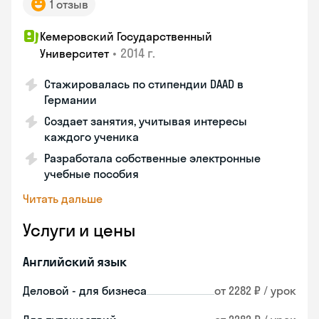
1 отзыв
Кемеровский Государственный
•
2014 г.
Университет
Стажировалась по стипендии DAAD в
Германии
Создает занятия, учитывая интересы
каждого ученика
Разработала собственные электронные
учебные пособия
Читать дальше
Услуги и цены
Английский язык
Деловой - для бизнеса
от 2282 ₽ / урок