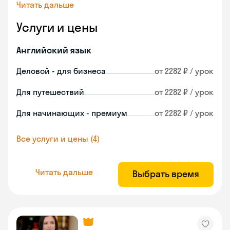
Читать дальше
Услуги и цены
Английский язык
Деловой - для бизнеса
от 2282 ₽ / урок
Для путешествий
от 2282 ₽ / урок
Для начинающих - премиум
от 2282 ₽ / урок
Все услуги и цены (4)
Читать дальше
Выбрать время