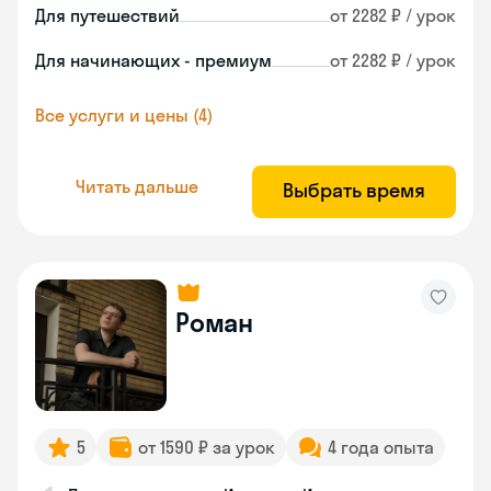
Для путешествий
от 2282 ₽ / урок
Для начинающих - премиум
от 2282 ₽ / урок
Все услуги и цены (4)
Читать дальше
Выбрать время
Роман
5
от 1590 ₽ за урок
4 года опыта