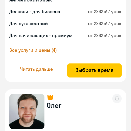
Деловой - для бизнеса
от 2282 ₽ / урок
Для путешествий
от 2282 ₽ / урок
Для начинающих - премиум
от 2282 ₽ / урок
Все услуги и цены (4)
Читать дальше
Выбрать время
Олег