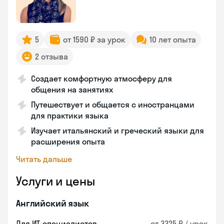
5
от 1590 ₽ за урок
10 лет опыта
2 отзыва
Создает комфортную атмосферу для
общения на занятиях
Путешествует и общается с иностранцами
для практики языка
Изучает итальянский и греческий языки для
расширения опыта
Читать дальше
Услуги и цены
Английский язык
Для ИТ-специалистов
от 3325 ₽ / урок