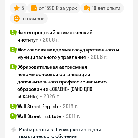
5
от 1590 ₽ за урок
10 лет опыта
5 отзывов
Нижегородский коммерческий
•
2006 г.
институт
Московская академия государственного и
•
2008 г.
муниципального управления
Образовательная автономная
некоммерческая организация
дополнительного профессионального
образования «СКАЕНГ» (ОАНО ДПО
•
2026 г.
«СКАЕНГ»)
•
2018 г.
Wall Street English
•
2011 г.
Wall Street Institute
Разбирается в IT и маркетинге для
практического обучения