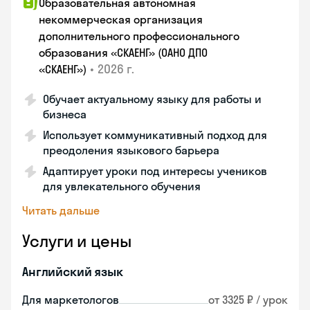
Образовательная автономная
некоммерческая организация
дополнительного профессионального
образования «СКАЕНГ» (ОАНО ДПО
•
2026 г.
«СКАЕНГ»)
Обучает актуальному языку для работы и
бизнеса
Использует коммуникативный подход для
преодоления языкового барьера
Адаптирует уроки под интересы учеников
для увлекательного обучения
Читать дальше
Услуги и цены
Английский язык
Для маркетологов
от 3325 ₽ / урок