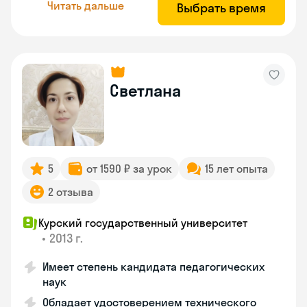
Читать дальше
Выбрать время
Светлана
5
от 1590 ₽ за урок
15 лет опыта
2 отзыва
Курский государственный университет
•
2013 г.
Имеет степень кандидата педагогических
наук
Обладает удостоверением технического