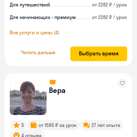
Для путешествий
от 2282 ₽ / урок
Для начинающих - премиум
от 2282 ₽ / урок
Все услуги и цены (4)
Читать дальше
Выбрать время
Вера
5
от 1590 ₽ за урок
27 лет опыта
4 отзыва