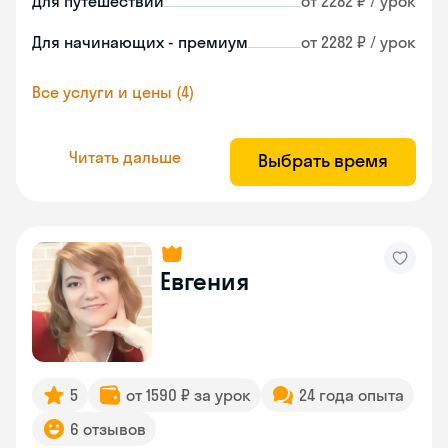
Для путешествий
от 2282 ₽ / урок
Для начинающих - премиум
от 2282 ₽ / урок
Все услуги и цены (4)
Читать дальше
Выбрать время
Евгения
5
от 1590 ₽ за урок
24 года опыта
6 отзывов