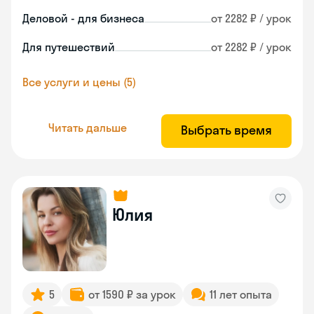
Деловой - для бизнеса
от 2282 ₽ / урок
Для путешествий
от 2282 ₽ / урок
Все услуги и цены (5)
Читать дальше
Выбрать время
Юлия
5
от 1590 ₽ за урок
11 лет опыта