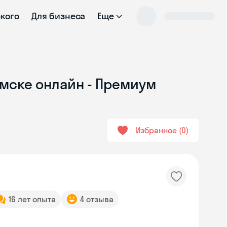
ского
Для бизнеса
Еще
мске онлайн - Премиум
Избранное
0
16 лет опыта
4 отзыва