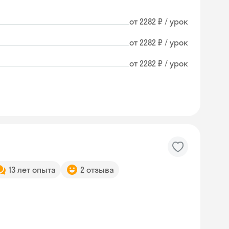
от 2282 ₽ / урок
от 2282 ₽ / урок
от 2282 ₽ / урок
13 лет опыта
2 отзыва