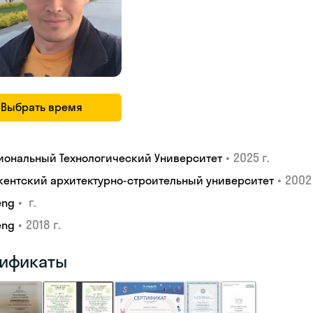
Выбрать время
•
2025 г.
иональный Технологический Университет
•
2002 
кентский архитектурно-строительный университет
•
г.
eng
•
2018 г.
eng
ификаты