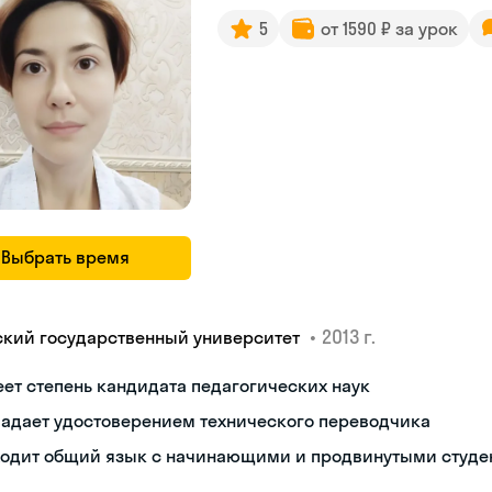
5
от 1590 ₽ за урок
Выбрать время
•
2013 г.
ский государственный университет
ет степень кандидата педагогических наук
ладает удостоверением технического переводчика
ходит общий язык с начинающими и продвинутыми студе