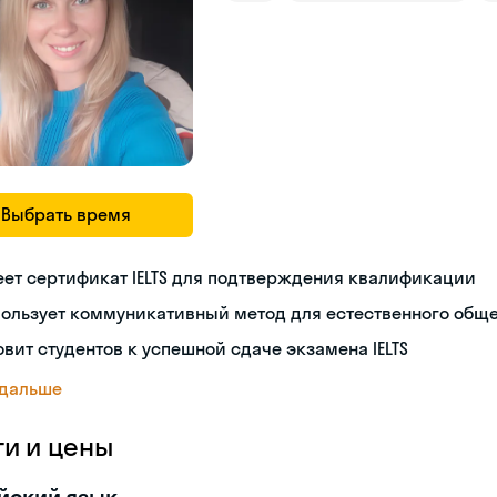
Выбрать время
ет сертификат IELTS для подтверждения квалификации
пользует коммуникативный метод для естественного общ
овит студентов к успешной сдаче экзамена IELTS
 дальше
ги и цены
йский язык