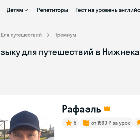
Детям
Репетиторы
Тест на уровень англий
Для путешествий
Премиум
языку для путешествий в Нижнека
Рафаэль
5
от 1590 ₽ за урок