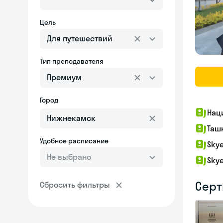
Цель
Для путешествий
Тип преподавателя
Премиум
Город
Нац
Таш
Удобное расписание
Sky
Не выбрано
Sky
Серт
Сбросить фильтры