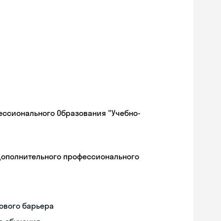
ессионального Образования "Учебно-
дополнительного профессионального
ового барьера
Skyeng Chat
online