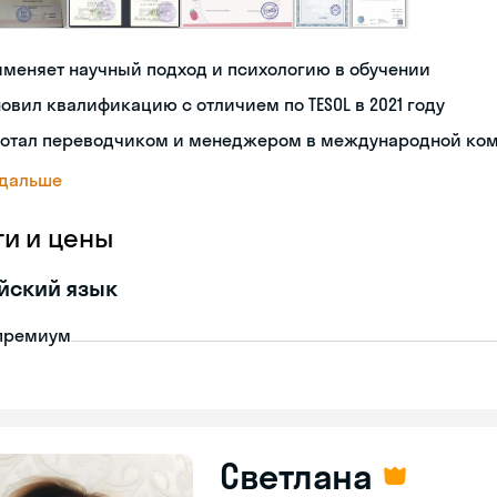
меняет научный подход и психологию в обучении
овил квалификацию с отличием по TESOL в 2021 году
ботал переводчиком и менеджером в международной ко
 дальше
ги и цены
йский язык
премиум
Светлана