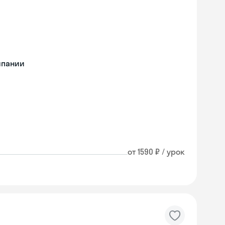
мпании
от 1590 ₽ / урок