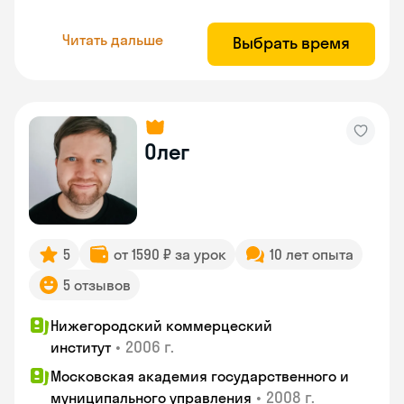
Читать дальше
Выбрать время
Олег
5
от 1590 ₽ за урок
10 лет опыта
5 отзывов
Нижегородский коммерцеский
•
2006 г.
институт
Московская академия государственного и
•
2008 г.
муниципального управления