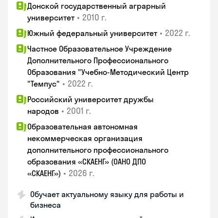
Донской государственный аграрный
•
2010 г.
университет
•
2022 г.
Южный федеральный университет
Частное Образовательное Учреждение
Дополнительного Профессионального
Образования "Учебно-Методический Центр
•
2022 г.
"Темпус"
Российский университет дружбы
•
2001 г.
народов
Образовательная автономная
некоммерческая организация
дополнительного профессионального
образования «СКАЕНГ» (ОАНО ДПО
•
2026 г.
«СКАЕНГ»)
Обучает актуальному языку для работы и
бизнеса