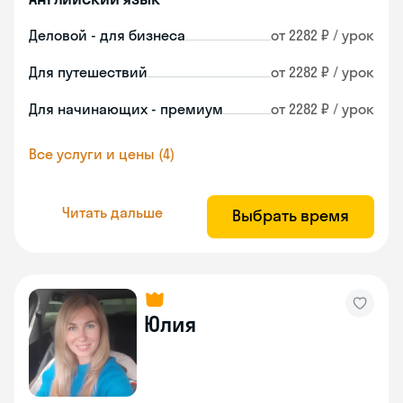
Деловой - для бизнеса
от 2282 ₽ / урок
Для путешествий
от 2282 ₽ / урок
Для начинающих - премиум
от 2282 ₽ / урок
Все услуги и цены (4)
Читать дальше
Выбрать время
Юлия