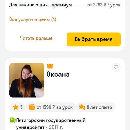
Для начинающих - премиум
от 2282 ₽ / урок
Все услуги и цены (4)
Читать дальше
Выбрать время
Оксана
5
от 1590 ₽ за урок
8 лет опыта
Пятигорский государственный
•
2017 г.
университет