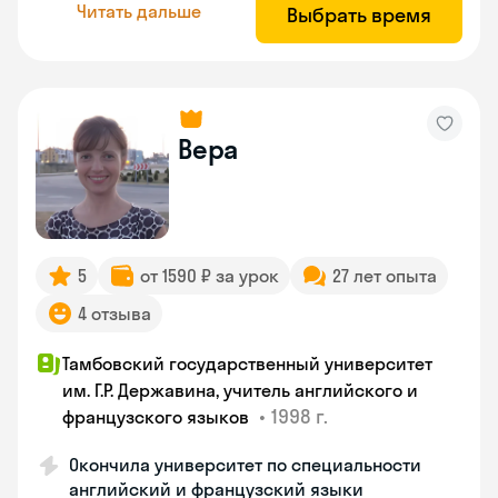
Читать дальше
Выбрать время
Вера
5
от 1590 ₽ за урок
27 лет опыта
4 отзыва
Тамбовский государственный университет
им. Г.Р. Державина, учитель английского и
•
1998 г.
французского языков
Окончила университет по специальности
английский и французский языки