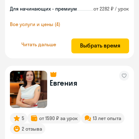
Для начинающих - премиум
от 2282 ₽ / урок
Все услуги и цены (4)
Читать дальше
Выбрать время
Евгения
5
от 1590 ₽ за урок
13 лет опыта
2 отзыва