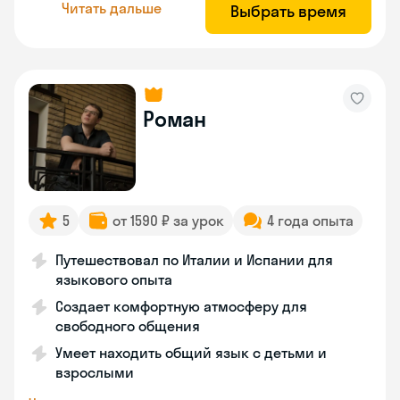
Читать дальше
Выбрать время
Роман
5
от 1590 ₽ за урок
4 года опыта
Путешествовал по Италии и Испании для
языкового опыта
Создает комфортную атмосферу для
свободного общения
Умеет находить общий язык с детьми и
взрослыми