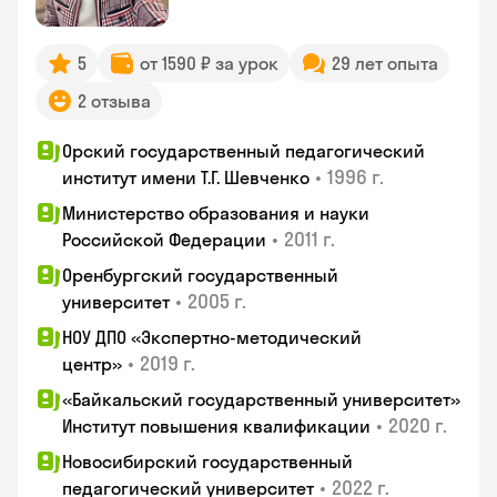
5
от 1590 ₽ за урок
29 лет опыта
2 отзыва
Орский государственный педагогический
•
1996 г.
институт имени Т.Г. Шевченко
Министерство образования и науки
•
2011 г.
Российской Федерации
Оренбургский государственный
•
2005 г.
университет
НОУ ДПО «Экспертно-методический
•
2019 г.
центр»
«Байкальский государственный университет»
•
2020 г.
Институт повышения квалификации
Новосибирский государственный
•
2022 г.
педагогический университет