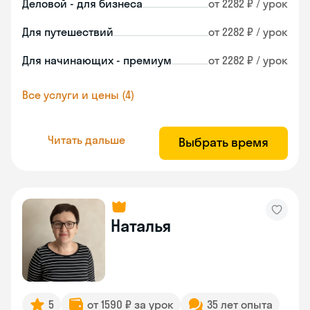
Деловой - для бизнеса
от 2282 ₽ / урок
Для путешествий
от 2282 ₽ / урок
Для начинающих - премиум
от 2282 ₽ / урок
Все услуги и цены (4)
Читать дальше
Выбрать время
Наталья
5
от 1590 ₽ за урок
35 лет опыта