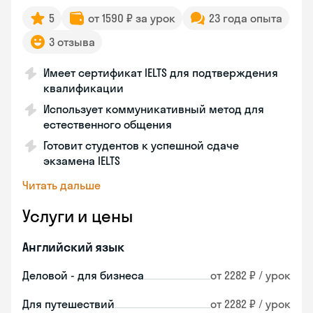
5
от 1590 ₽ за урок
23 года опыта
3 отзыва
Имеет сертификат IELTS для подтверждения
квалификации
Использует коммуникативный метод для
естественного общения
Готовит студентов к успешной сдаче
экзамена IELTS
Читать дальше
Услуги и цены
Английский язык
Деловой - для бизнеса
от 2282 ₽ / урок
Для путешествий
от 2282 ₽ / урок