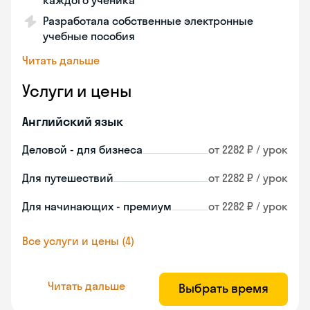
каждого ученика
Разработала собственные электронные
учебные пособия
Читать дальше
Услуги и цены
Английский язык
Деловой - для бизнеса
от 2282 ₽ / урок
Для путешествий
от 2282 ₽ / урок
Для начинающих - премиум
от 2282 ₽ / урок
Все услуги и цены (4)
Читать дальше
Выбрать время