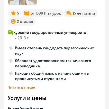
5
от 1590 ₽ за урок
15 лет опыта
2 отзыва
Курский государственный университет
•
2013 г.
Имеет степень кандидата педагогических
наук
Обладает удостоверением технического
переводчика
Находит общий язык с начинающими и
продвинутыми студентами
Читать дальше
Услуги и цены
Английский язык