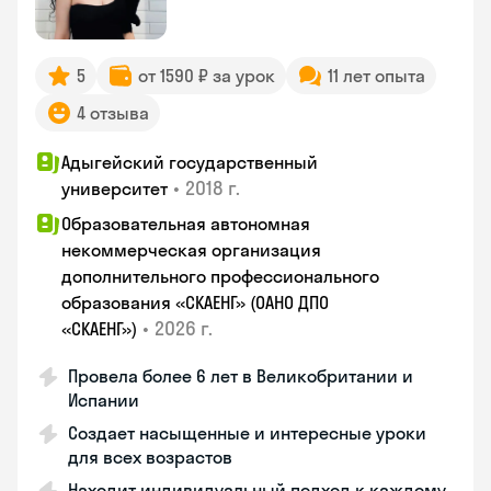
5
от 1590 ₽ за урок
11 лет опыта
4 отзыва
Адыгейский государственный
•
2018 г.
университет
Образовательная автономная
некоммерческая организация
дополнительного профессионального
образования «СКАЕНГ» (ОАНО ДПО
•
2026 г.
«СКАЕНГ»)
Провела более 6 лет в Великобритании и
Испании
Создает насыщенные и интересные уроки
для всех возрастов
Находит индивидуальный подход к каждому