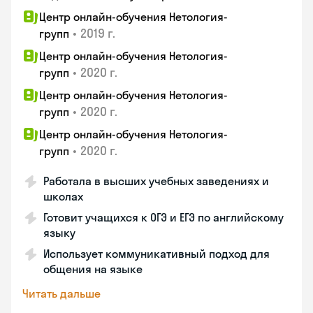
Центр онлайн-обучения Нетология-
•
2019 г.
групп
Центр онлайн-обучения Нетология-
•
2020 г.
групп
Центр онлайн-обучения Нетология-
•
2020 г.
групп
Центр онлайн-обучения Нетология-
•
2020 г.
групп
Работала в высших учебных заведениях и
школах
Готовит учащихся к ОГЭ и ЕГЭ по английскому
языку
Использует коммуникативный подход для
общения на языке
Читать дальше