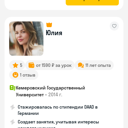
Юлия
5
от 1590 ₽ за урок
11 лет опыта
1 отзыв
Кемеровский Государственный
•
2014 г.
Университет
Стажировалась по стипендии DAAD в
Германии
Создает занятия, учитывая интересы