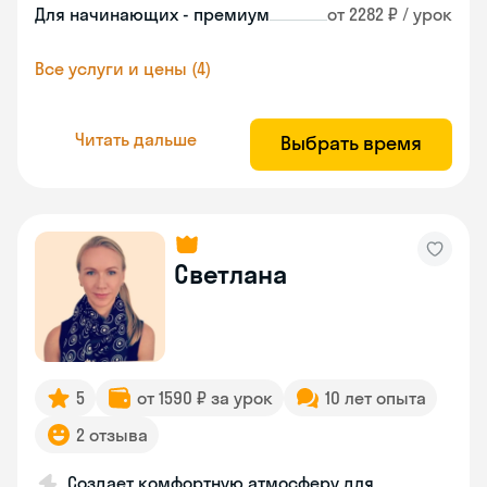
Для начинающих - премиум
от 2282 ₽ / урок
Все услуги и цены (4)
Читать дальше
Выбрать время
Светлана
5
от 1590 ₽ за урок
10 лет опыта
2 отзыва
Создает комфортную атмосферу для