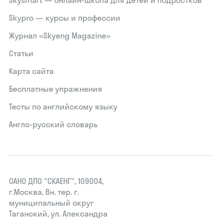
Skysmart — онлайн-школа для детей и подростков
Skypro — курсы и профессии
Журнал «Skyeng Magazine»
Статьи
Карта сайта
Бесплатные упражнения
Тесты по английскому языку
Англо-русский словарь
ОАНО ДПО "СКАЕНГ", 109004,
г.Москва, Вн. тер. г.
муниципальный округ
Таганский, ул. Александра