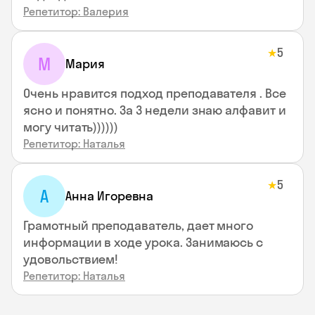
Репетитор: Валерия
5
★
М
Мария
Очень нравится подход преподавателя . Все
ясно и понятно. За 3 недели знаю алфавит и
могу читать))))))
Репетитор: Наталья
5
★
А
Анна Игоревна
Грамотный преподаватель, дает много
информации в ходе урока. Занимаюсь с
удовольствием!
Репетитор: Наталья