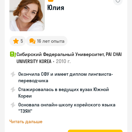
Юлия
5
16 лет опыта
Сибирский Федеральный Университет, PAI CHAI
•
2010 г.
UNIVERSITY KOREA
Окончила СФУ и имеет диплом лингвиста-
переводчика
Стажировалась в ведущих вузах Южной
Кореи
Основала онлайн-школу корейского языка
"ТЭЯН"
Читать дальше