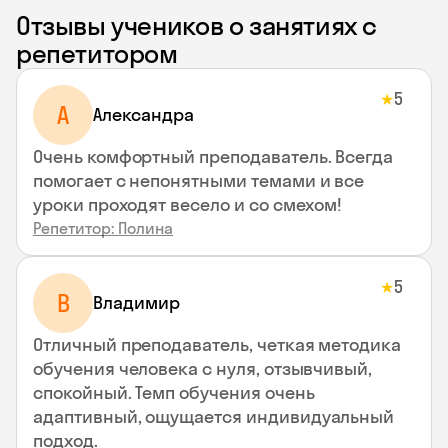
Отзывы учеников о занятиях с
репетитором
5
★
A
Aлександра
Очень комфортный преподаватель. Всегда
помогает с непонятными темами и все
уроки проходят весело и со смехом!
Репетитор: Полина
5
★
В
Владимир
Отличный преподаватель, четкая методика
обучения человека с нуля, отзывчивый,
спокойный. Темп обучения очень
адаптивный, ощущается индивидуальный
подход.