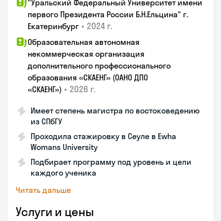
"Уральский Федеральный Университет имени
первого Президента России Б.Н.Ельцина" г.
•
2024 г.
Екатеринбург
Образовательная автономная
некоммерческая организация
дополнительного профессионального
образования «СКАЕНГ» (ОАНО ДПО
•
2026 г.
«СКАЕНГ»)
Имеет степень магистра по востоковедению
из СПбГУ
Проходила стажировку в Сеуле в Ewha
Womans University
Подбирает программу под уровень и цели
каждого ученика
Читать дальше
Услуги и цены