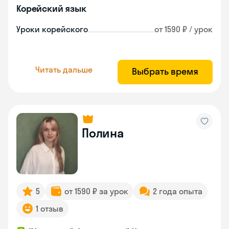
Корейский язык
Уроки корейского
от 1590 ₽ / урок
Читать дальше
Выбрать время
Полина
5
от 1590 ₽ за урок
2 года опыта
1 отзыв