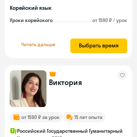
Корейский язык
Уроки корейского
от 1590 ₽ / урок
Читать дальше
Выбрать время
Виктория
от 1590 ₽ за урок
15 лет опыта
Российский Государственный Гуманитарный