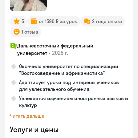
5
от 1590 ₽ за урок
2 года опыта
1 отзыв
Дальневосточный федеральный
•
2025 г.
университет
Окончила университет по специализации
"Востоковедение и африканистика"
Адаптирует уроки под интересы учеников
для увлекательного обучения
Увлекается изучением иностранных языков и
культур
Читать дальше
Услуги и цены