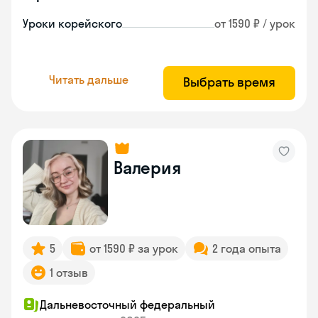
Уроки корейского
от 1590 ₽ / урок
Читать дальше
Выбрать время
Валерия
5
от 1590 ₽ за урок
2 года опыта
1 отзыв
Дальневосточный федеральный