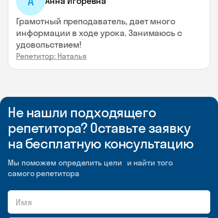
А
Анна Игоревна
Грамотный преподаватель, дает много
информации в ходе урока. Занимаюсь с
удовольствием!
Репетитор: Наталья
Не нашли подходящего
репетитора? Оставьте заявку
на бесплатную консультацию
Мы поможем определить цели и найти того
самого репетитора