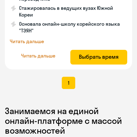
Стажировалась в ведущих вузах Южной
Кореи
Основала онлайн-школу корейского языка
"ТЭЯН"
Читать дальше
Читать дальше
Выбрать время
1
Занимаемся на единой
онлайн-платформе с массой
возможностей