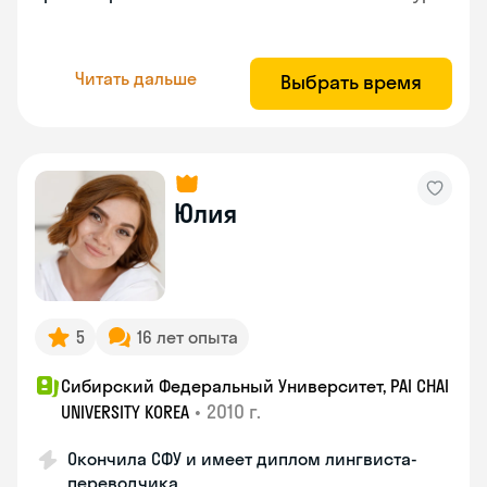
Читать дальше
Выбрать время
Юлия
5
16 лет опыта
Сибирский Федеральный Университет, PAI CHAI
•
2010 г.
UNIVERSITY KOREA
Окончила СФУ и имеет диплом лингвиста-
переводчика