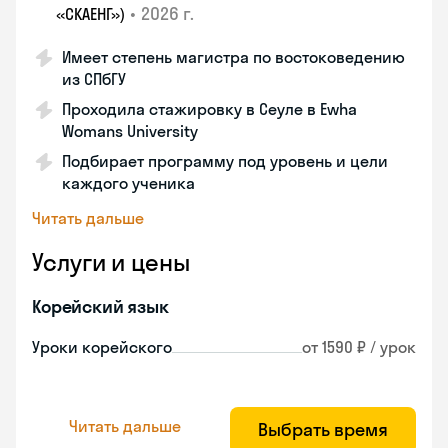
•
2026 г.
«СКАЕНГ»)
Имеет степень магистра по востоковедению
из СПбГУ
Проходила стажировку в Сеуле в Ewha
Womans University
Подбирает программу под уровень и цели
каждого ученика
Читать дальше
Услуги и цены
Корейский язык
Уроки корейского
от 1590 ₽ / урок
Читать дальше
Выбрать время