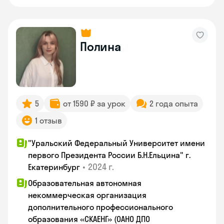
Полина
5
от 1590 ₽ за урок
2 года опыта
1 отзыв
"Уральский Федеральный Университет имени
первого Президента России Б.Н.Ельцина" г.
•
2024 г.
Екатеринбург
Образовательная автономная
некоммерческая организация
дополнительного профессионального
образования «СКАЕНГ» (ОАНО ДПО