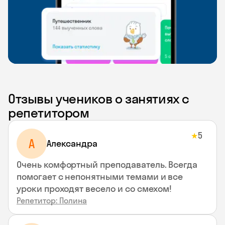
Отзывы учеников о занятиях с
репетитором
5
★
A
Aлександра
Очень комфортный преподаватель. Всегда
помогает с непонятными темами и все
уроки проходят весело и со смехом!
Репетитор: Полина