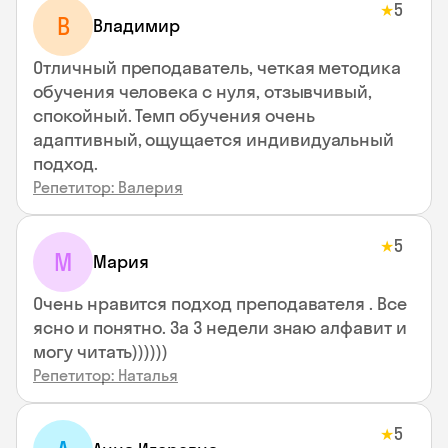
5
★
В
Владимир
Отличный преподаватель, четкая методика
обучения человека с нуля, отзывчивый,
спокойный. Темп обучения очень
адаптивный, ощущается индивидуальный
подход.
Репетитор: Валерия
5
★
М
Мария
Очень нравится подход преподавателя . Все
ясно и понятно. За 3 недели знаю алфавит и
могу читать))))))
Репетитор: Наталья
5
★