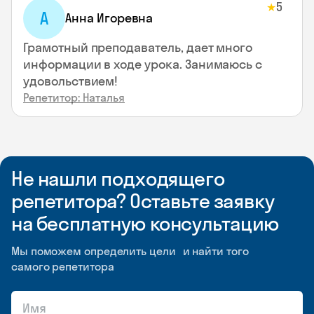
5
★
А
Анна Игоревна
Грамотный преподаватель, дает много
информации в ходе урока. Занимаюсь с
удовольствием!
Репетитор: Наталья
Не нашли подходящего
репетитора? Оставьте заявку
на бесплатную консультацию
Мы поможем определить цели и найти того
самого репетитора