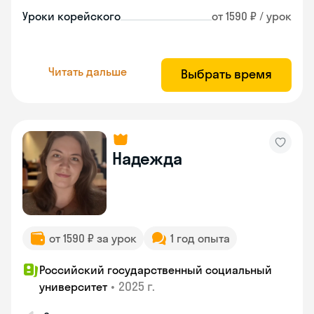
Уроки корейского
от 1590 ₽ / урок
Читать дальше
Выбрать время
Надежда
от 1590 ₽ за урок
1 год опыта
Российский государственный социальный
•
2025 г.
университет