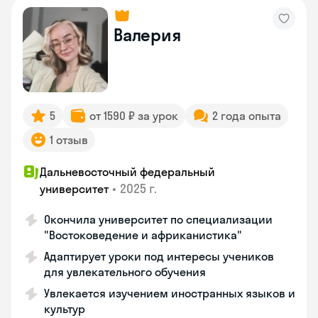
Валерия
5
от 1590 ₽ за урок
2 года опыта
1 отзыв
Дальневосточный федеральный
•
2025 г.
университет
Окончила университет по специализации
"Востоковедение и африканистика"
Адаптирует уроки под интересы учеников
для увлекательного обучения
Увлекается изучением иностранных языков и
культур