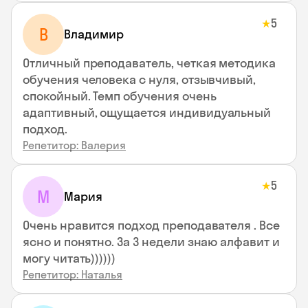
5
★
В
Владимир
Отличный преподаватель, четкая методика
обучения человека с нуля, отзывчивый,
спокойный. Темп обучения очень
адаптивный, ощущается индивидуальный
подход.
Репетитор: Валерия
5
★
М
Мария
Очень нравится подход преподавателя . Все
ясно и понятно. За 3 недели знаю алфавит и
могу читать))))))
Репетитор: Наталья