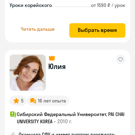
Уроки корейского
от 1590 ₽ / урок
Читать дальше
Выбрать время
Юлия
5
16 лет опыта
Сибирский Федеральный Университет, PAI CHAI
•
2010 г.
UNIVERSITY KOREA
Окончила СФУ и имеет диплом лингвиста-