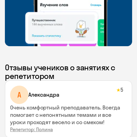
Отзывы учеников о занятиях с
репетитором
5
★
A
Aлександра
Очень комфортный преподаватель. Всегда
помогает с непонятными темами и все
уроки проходят весело и со смехом!
Репетитор: Полина