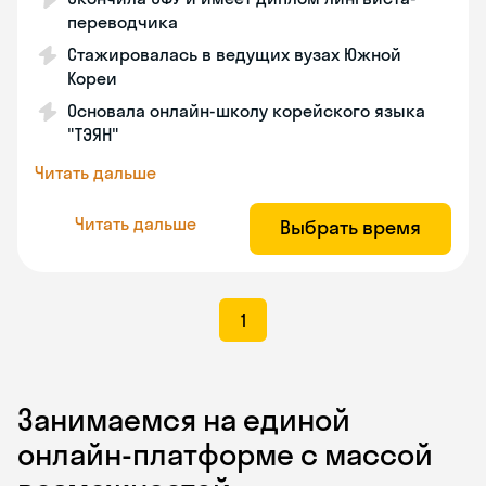
переводчика
Стажировалась в ведущих вузах Южной
Кореи
Основала онлайн-школу корейского языка
"ТЭЯН"
Читать дальше
Читать дальше
Выбрать время
1
Занимаемся на единой
онлайн-платформе с массой