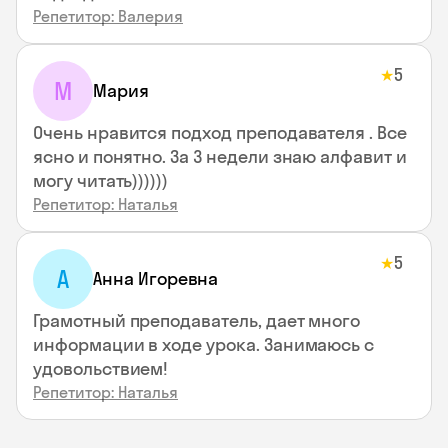
Репетитор: Валерия
5
★
М
Мария
Очень нравится подход преподавателя . Все
ясно и понятно. За 3 недели знаю алфавит и
могу читать))))))
Репетитор: Наталья
5
★
А
Анна Игоревна
Грамотный преподаватель, дает много
информации в ходе урока. Занимаюсь с
удовольствием!
Репетитор: Наталья