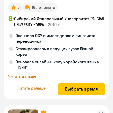
5
16 лет опыта
Сибирский Федеральный Университет, PAI CHAI
•
2010 г.
UNIVERSITY KOREA
Окончила СФУ и имеет диплом лингвиста-
переводчика
Стажировалась в ведущих вузах Южной
Кореи
Основала онлайн-школу корейского языка
"ТЭЯН"
Читать дальше
Читать дальше
Выбрать время