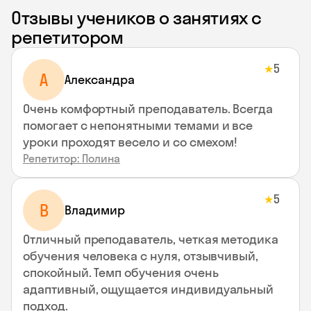
Отзывы учеников о занятиях с
репетитором
5
★
A
Aлександра
Очень комфортный преподаватель. Всегда
помогает с непонятными темами и все
уроки проходят весело и со смехом!
Репетитор: Полина
5
★
В
Владимир
Отличный преподаватель, четкая методика
обучения человека с нуля, отзывчивый,
спокойный. Темп обучения очень
адаптивный, ощущается индивидуальный
подход.