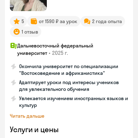
5
от 1590 ₽ за урок
2 года опыта
1 отзыв
Дальневосточный федеральный
•
2025 г.
университет
Окончила университет по специализации
"Востоковедение и африканистика"
Адаптирует уроки под интересы учеников
для увлекательного обучения
Увлекается изучением иностранных языков и
культур
Читать дальше
Услуги и цены