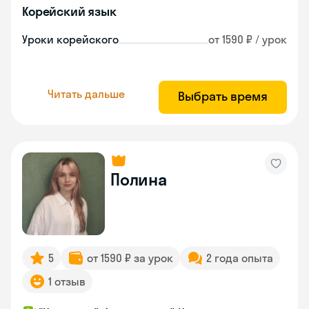
Корейский язык
Уроки корейского
от 1590 ₽ / урок
Читать дальше
Выбрать время
Полина
5
от 1590 ₽ за урок
2 года опыта
1 отзыв