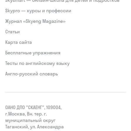
Skysmart — онлайн-школа для детей и подростков
Skypro — курсы и профессии
Журнал «Skyeng Magazine»
Статьи
Карта сайта
Бесплатные упражнения
Тесты по английскому языку
Англо-русский словарь
ОАНО ДПО "СКАЕНГ", 109004,
г.Москва, Вн. тер. г.
муниципальный округ
Таганский, ул. Александра