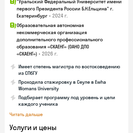
"Уральский Федеральный Университет имени
первого Президента России Б.Н.Ельцина" г.
•
2024 г.
Екатеринбург
Образовательная автономная
некоммерческая организация
дополнительного профессионального
образования «СКАЕНГ» (ОАНО ДПО
•
2026 г.
«СКАЕНГ»)
Имеет степень магистра по востоковедению
из СПбГУ
Проходила стажировку в Сеуле в Ewha
Womans University
Подбирает программу под уровень и цели
каждого ученика
Читать дальше
Услуги и цены