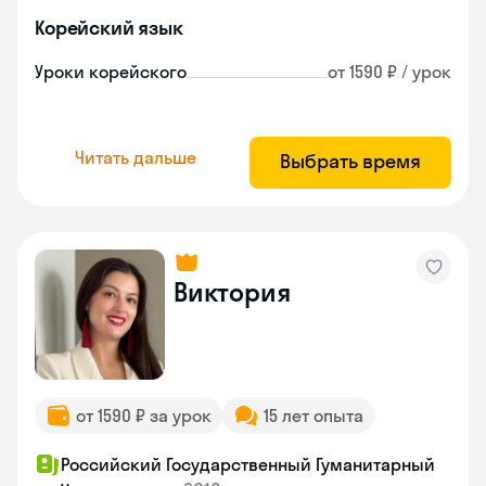
Корейский язык
Уроки корейского
от 1590 ₽ / урок
Читать дальше
Выбрать время
Виктория
от 1590 ₽ за урок
15 лет опыта
Российский Государственный Гуманитарный