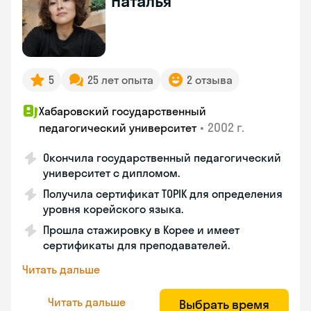
Наталья
5
25 лет опыта
2 отзыва
Хабаровский государственный
•
2002 г.
педагогический университет
Окончила государственный педагогический
университет с дипломом.
Получила сертификат TOPIK для определения
уровня корейского языка.
Прошла стажировку в Корее и имеет
сертификаты для преподавателей.
Читать дальше
Читать дальше
Выбрать время