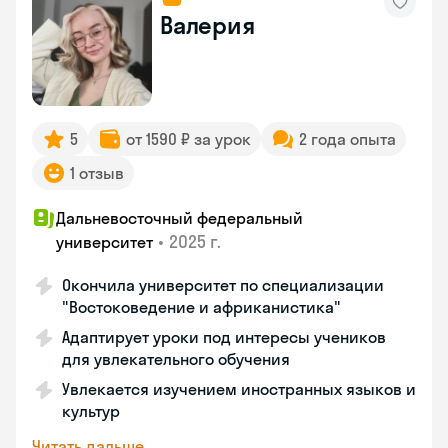
Валерия
5
от 1590 ₽ за урок
2 года опыта
1 отзыв
Дальневосточный федеральный
•
2025 г.
университет
Окончила университет по специализации
"Востоковедение и африканистика"
Адаптирует уроки под интересы учеников
для увлекательного обучения
Увлекается изучением иностранных языков и
культур
Читать дальше