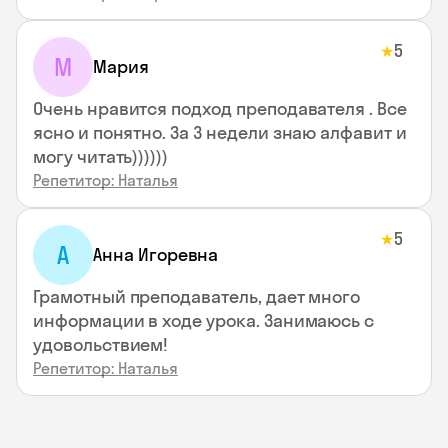
5
★
М
Мария
Очень нравится подход преподавателя . Все
ясно и понятно. За 3 недели знаю алфавит и
могу читать))))))
Репетитор: Наталья
5
★
А
Анна Игоревна
Грамотный преподаватель, дает много
информации в ходе урока. Занимаюсь с
удовольствием!
Репетитор: Наталья