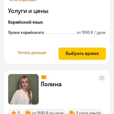
Услуги и цены
Корейский язык
Уроки корейского
от 1590 ₽ / урок
Читать дальше
Выбрать время
Полина
5
от 1590 ₽ за урок
2 года опыта