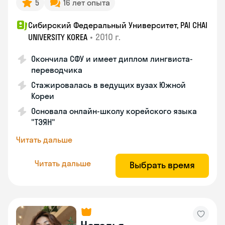
5
16 лет опыта
Сибирский Федеральный Университет, PAI CHAI
•
2010 г.
UNIVERSITY KOREA
Окончила СФУ и имеет диплом лингвиста-
переводчика
Стажировалась в ведущих вузах Южной
Кореи
Основала онлайн-школу корейского языка
"ТЭЯН"
Читать дальше
Читать дальше
Выбрать время