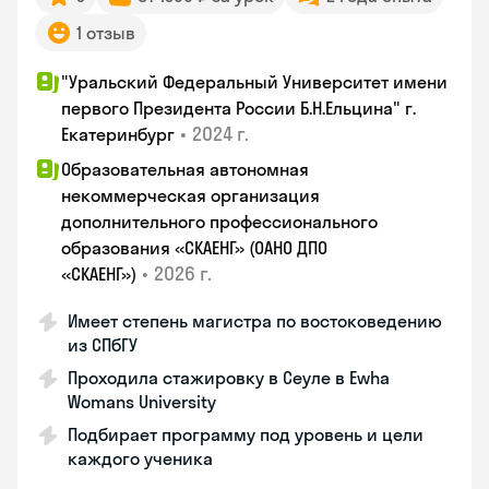
1 отзыв
"Уральский Федеральный Университет имени
первого Президента России Б.Н.Ельцина" г.
•
2024 г.
Екатеринбург
Образовательная автономная
некоммерческая организация
дополнительного профессионального
образования «СКАЕНГ» (ОАНО ДПО
•
2026 г.
«СКАЕНГ»)
Имеет степень магистра по востоковедению
из СПбГУ
Проходила стажировку в Сеуле в Ewha
Womans University
Подбирает программу под уровень и цели
каждого ученика