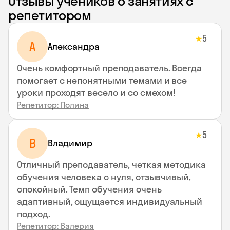
Отзывы учеников о занятиях с
репетитором
5
★
A
Aлександра
Очень комфортный преподаватель. Всегда
помогает с непонятными темами и все
уроки проходят весело и со смехом!
Репетитор: Полина
5
★
В
Владимир
Отличный преподаватель, четкая методика
обучения человека с нуля, отзывчивый,
спокойный. Темп обучения очень
адаптивный, ощущается индивидуальный
подход.
Репетитор: Валерия