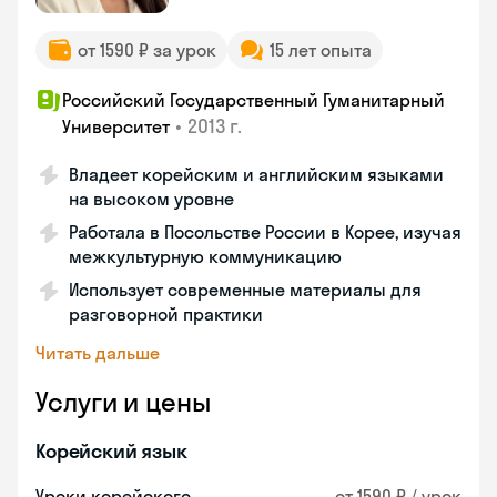
от 1590 ₽ за урок
15 лет опыта
Российский Государственный Гуманитарный
•
2013 г.
Университет
Владеет корейским и английским языками
на высоком уровне
Работала в Посольстве России в Корее, изучая
межкультурную коммуникацию
Использует современные материалы для
разговорной практики
Читать дальше
Услуги и цены
Корейский язык
Уроки корейского
от 1590 ₽ / урок