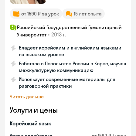
от 1590 ₽ за урок
15 лет опыта
Российский Государственный Гуманитарный
•
2013 г.
Университет
Владеет корейским и английским языками
на высоком уровне
Работала в Посольстве России в Корее, изучая
межкультурную коммуникацию
Использует современные материалы для
разговорной практики
Читать дальше
Услуги и цены
Корейский язык
Уроки корейского
от 1590 ₽ / урок