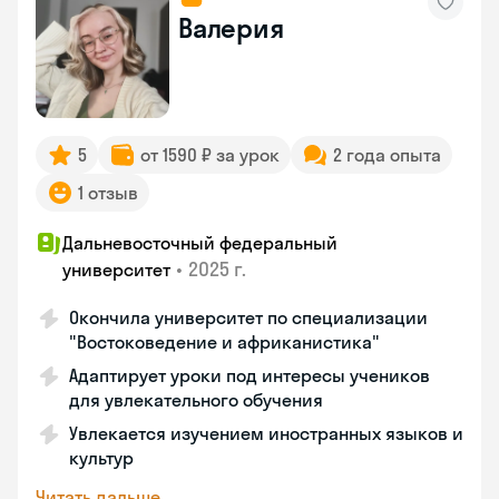
Валерия
5
от 1590 ₽ за урок
2 года опыта
1 отзыв
Дальневосточный федеральный
•
2025 г.
университет
Окончила университет по специализации
"Востоковедение и африканистика"
Адаптирует уроки под интересы учеников
для увлекательного обучения
Увлекается изучением иностранных языков и
культур
Читать дальше