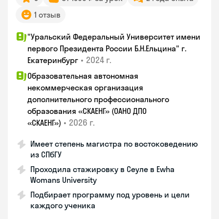
1 отзыв
"Уральский Федеральный Университет имени
первого Президента России Б.Н.Ельцина" г.
•
2024 г.
Екатеринбург
Образовательная автономная
некоммерческая организация
дополнительного профессионального
образования «СКАЕНГ» (ОАНО ДПО
•
2026 г.
«СКАЕНГ»)
Имеет степень магистра по востоковедению
из СПбГУ
Проходила стажировку в Сеуле в Ewha
Womans University
Подбирает программу под уровень и цели
каждого ученика