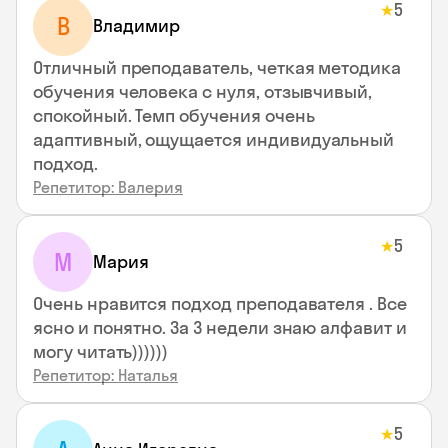
5
★
В
Владимир
Отличный преподаватель, четкая методика
обучения человека с нуля, отзывчивый,
спокойный. Темп обучения очень
адаптивный, ощущается индивидуальный
подход.
Репетитор: Валерия
5
★
М
Мария
Очень нравится подход преподавателя . Все
ясно и понятно. За 3 недели знаю алфавит и
могу читать))))))
Репетитор: Наталья
5
★