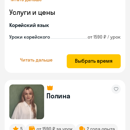
Услуги и цены
Корейский язык
Уроки корейского
от 1590 ₽ / урок
Читать дальше
Выбрать время
Полина
5
от 1590 ₽ за урок
2 года опыта