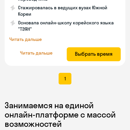
Стажировалась в ведущих вузах Южной
Кореи
Основала онлайн-школу корейского языка
"ТЭЯН"
Читать дальше
Читать дальше
Выбрать время
1
Занимаемся на единой
онлайн-платформе с массой
возможностей