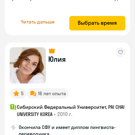
Читать дальше
Выбрать время
Юлия
5
16 лет опыта
Сибирский Федеральный Университет, PAI CHAI
•
2010 г.
UNIVERSITY KOREA
Окончила СФУ и имеет диплом лингвиста-
переводчика