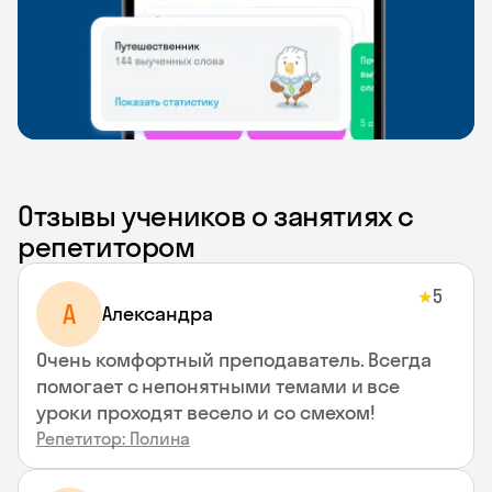
Отзывы учеников о занятиях с
репетитором
5
★
A
Aлександра
Очень комфортный преподаватель. Всегда
помогает с непонятными темами и все
уроки проходят весело и со смехом!
Репетитор: Полина