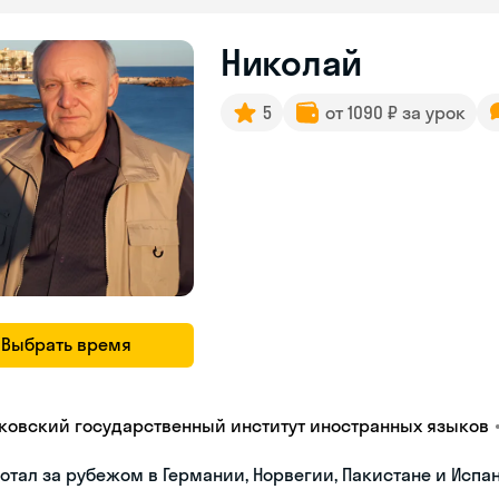
Николай
5
от 1090 ₽ за урок
Выбрать время
ковский государственный институт иностранных языков
отал за рубежом в Германии, Норвегии, Пакистане и Испа