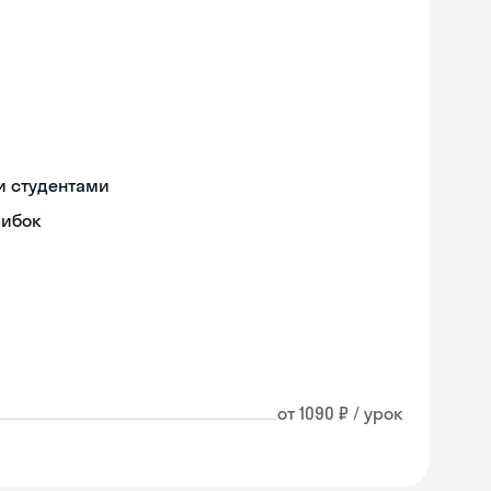
и студентами
шибок
от 1090 ₽ / урок