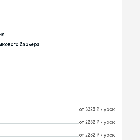
ия
ыкового барьера
от 3325 ₽ / урок
от 2282 ₽ / урок
от 2282 ₽ / урок