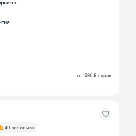
ерситет
ития
от 1590 ₽ / урок
40 лет опыта