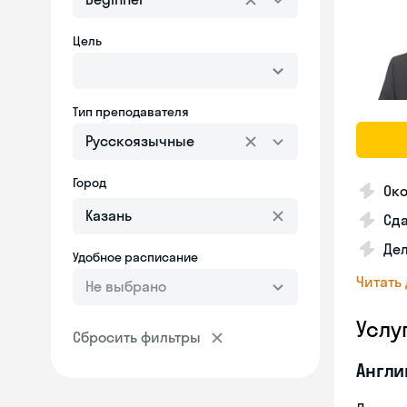
Цель
Тип преподавателя
Русскоязычные
Город
Ок
Сда
Дел
Удобное расписание
Читать
Не выбрано
Услу
Сбросить фильтры
Англи