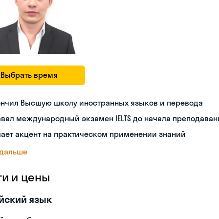
Выбрать время
ончил Высшую школу иностранных языков и перевода
вал международный экзамен IELTS до начала преподаван
ает акцент на практическом применении знаний
 дальше
ги и цены
йский язык