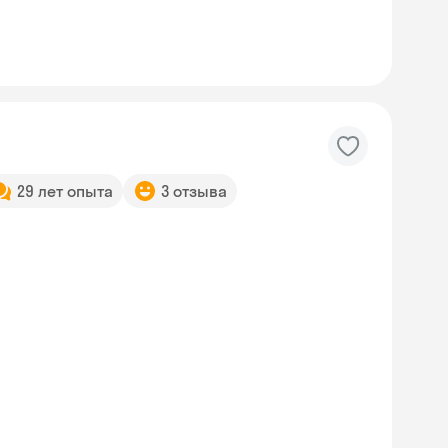
29 лет опыта
3 отзыва