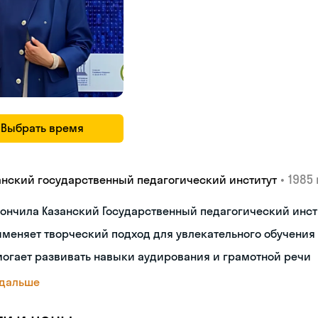
Выбрать время
•
1985 
анский государственный педагогический институт
ончила Казанский Государственный педагогический инст
меняет творческий подход для увлекательного обучения
огает развивать навыки аудирования и грамотной речи
 дальше