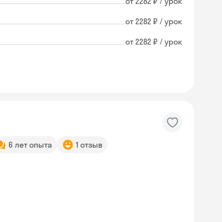
от 2282 ₽ / урок
от 2282 ₽ / урок
от 2282 ₽ / урок
6 лет опыта
1 отзыв