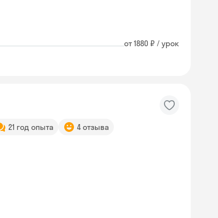
от 1880 ₽ / урок
21 год опыта
4 отзыва
Skyeng Chat
online