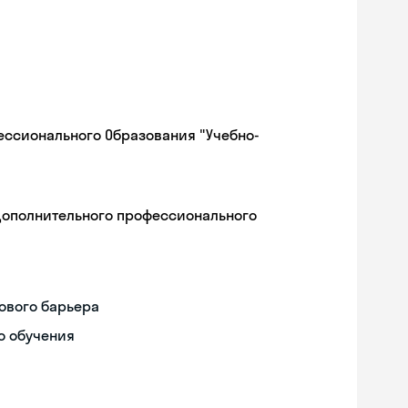
ессионального Образования "Учебно-
дополнительного профессионального
ового барьера
о обучения