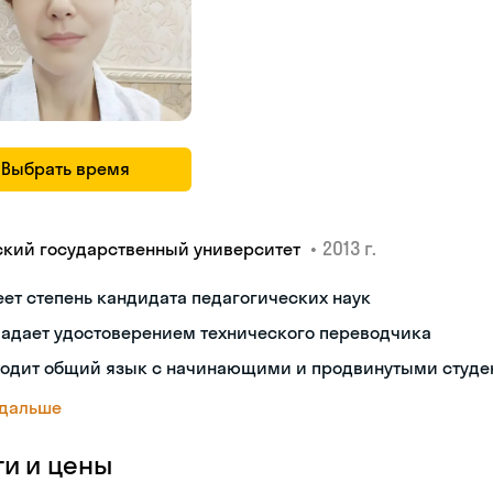
Выбрать время
•
2013 г.
ский государственный университет
ет степень кандидата педагогических наук
ладает удостоверением технического переводчика
ходит общий язык с начинающими и продвинутыми студе
 дальше
ги и цены