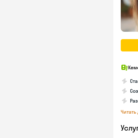
Кем
Ста
Соз
Раз
Читать
Услу