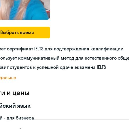
Выбрать время
ет сертификат IELTS для подтверждения квалификации
пользует коммуникативный метод для естественного общ
овит студентов к успешной сдаче экзамена IELTS
 дальше
ги и цены
йский язык
й - для бизнеса