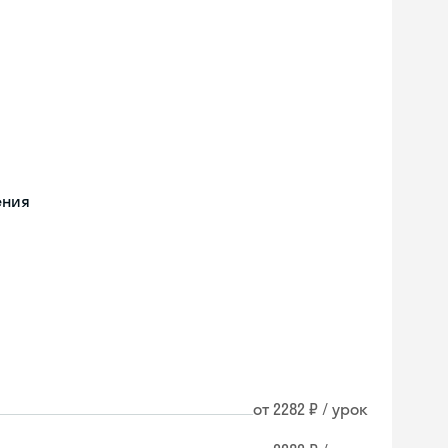
ения
от 2282 ₽ / урок