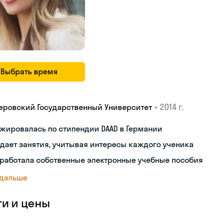
Выбрать время
•
2014 г.
еровский Государственный Университет
жировалась по стипендии DAAD в Германии
дает занятия, учитывая интересы каждого ученика
работала собственные электронные учебные пособия
 дальше
ги и цены