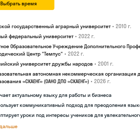
Выбрать время
•
2010 г.
ской государственный аграрный университет
•
2022 г.
ый федеральный университет
тное Образовательное Учреждение Дополнительного Проф
•
2022 г.
одический Центр "Темпус"
•
2001 г.
сийский университет дружбы народов
азовательная автономная некоммерческая организация 
•
2026 г.
зования «СКАЕНГ» (ОАНО ДПО «СКАЕНГ»)
чает актуальному языку для работы и бизнеса
пользует коммуникативный подход для преодоления язык
птирует уроки под интересы учеников для увлекательног
 дальше