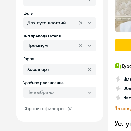
Цель
Для путешествий
Тип преподавателя
Премиум
Город
Кур
Име
Удобное расписание
Об
Не выбрано
На
Читать
Сбросить фильтры
Услу