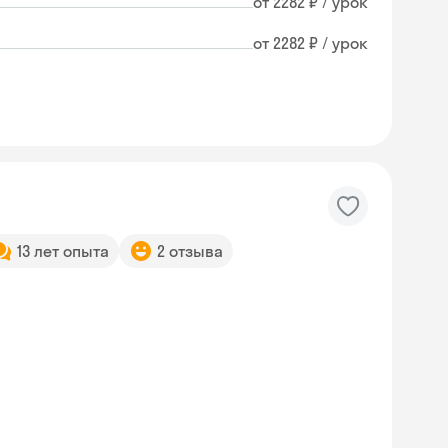
от 2282 ₽ / урок
от 2282 ₽ / урок
13 лет опыта
2 отзыва