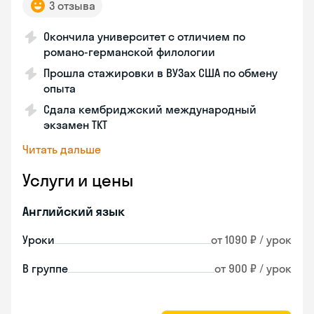
3 отзыва
Окончила университет с отличием по
романо-германской филологии
Прошла стажировки в ВУЗах США по обмену
опыта
Сдала кембриджский международный
экзамен TKT
Читать дальше
Услуги и цены
Английский язык
Уроки
от 1090 ₽ / урок
В группе
от 900 ₽ / урок