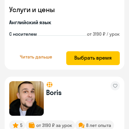
Услуги и цены
Английский язык
С носителем
от 3190 ₽ / урок
Читать дальше
Выбрать время
Boris
5
от 3190 ₽ за урок
8 лет опыта