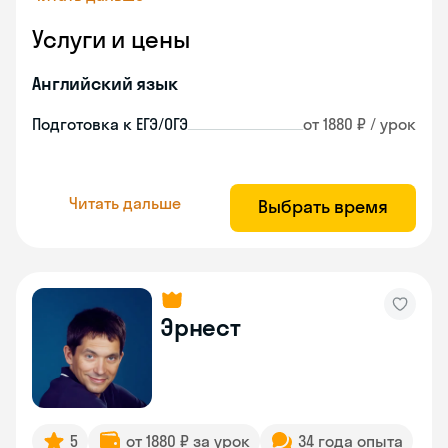
Услуги и цены
Английский язык
Подготовка к ЕГЭ/ОГЭ
от 1880 ₽ / урок
Читать дальше
Выбрать время
Эрнест
5
от 1880 ₽ за урок
34 года опыта