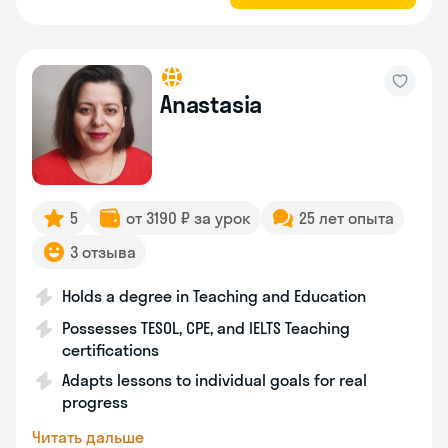
Anastasia
5
от 3190 ₽ за урок
25 лет опыта
3 отзыва
Holds a degree in Teaching and Education
Possesses TESOL, CPE, and IELTS Teaching
certifications
Adapts lessons to individual goals for real
progress
Читать дальше