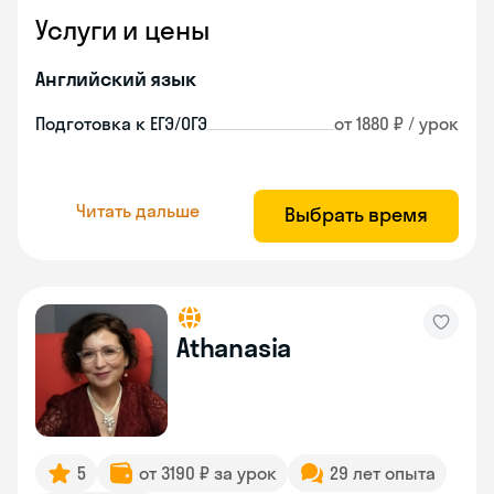
Услуги и цены
Английский язык
Подготовка к ЕГЭ/ОГЭ
от 1880 ₽ / урок
Читать дальше
Выбрать время
Athanasia
5
от 3190 ₽ за урок
29 лет опыта