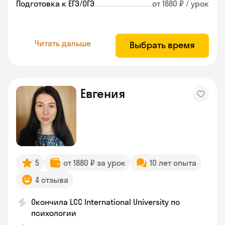
Подготовка к ЕГЭ/ОГЭ
от 1880 ₽ / урок
Читать дальше
Выбрать время
Евгения
5
от 1880 ₽ за урок
10 лет опыта
4 отзыва
Окончила LCC International University по
психологии