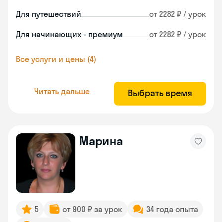
Для путешествий
от 2282 ₽ / урок
Для начинающих - премиум
от 2282 ₽ / урок
Все услуги и цены (4)
Читать дальше
Выбрать время
Марина
5
от 900 ₽ за урок
34 года опыта