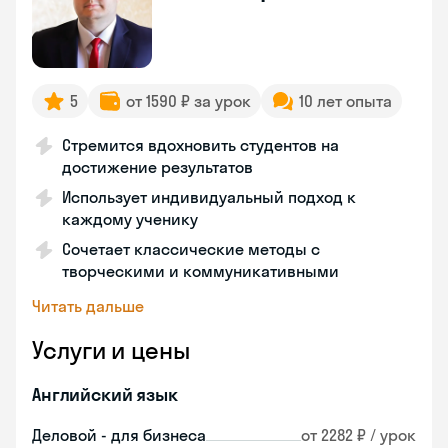
5
от 1590 ₽ за урок
10 лет опыта
Стремится вдохновить студентов на
достижение результатов
Использует индивидуальный подход к
каждому ученику
Сочетает классические методы с
творческими и коммуникативными
Читать дальше
Услуги и цены
Английский язык
Деловой - для бизнеса
от 2282 ₽ / урок