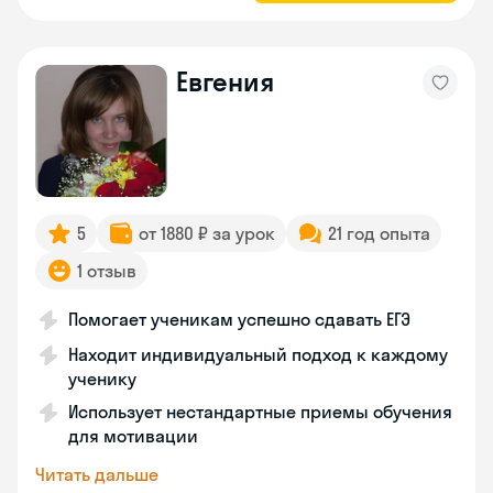
Евгения
5
от 1880 ₽ за урок
21 год опыта
1 отзыв
Помогает ученикам успешно сдавать ЕГЭ
Находит индивидуальный подход к каждому
ученику
Использует нестандартные приемы обучения
для мотивации
Читать дальше