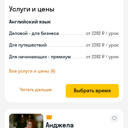
Услуги и цены
Английский язык
Деловой - для бизнеса
от 2282 ₽ / урок
Для путешествий
от 2282 ₽ / урок
Для начинающих - премиум
от 2282 ₽ / урок
Все услуги и цены (4)
Читать дальше
Выбрать время
Анджела