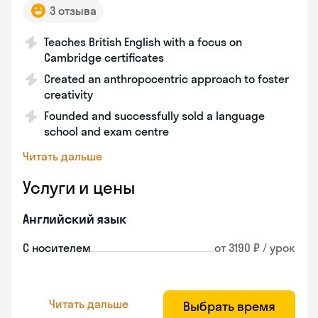
3 отзыва
Teaches British English with a focus on
Cambridge certificates
Created an anthropocentric approach to foster
creativity
Founded and successfully sold a language
school and exam centre
Читать дальше
Услуги и цены
Английский язык
С носителем
от 3190 ₽ / урок
Читать дальше
Выбрать время