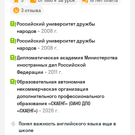
5
от 1880 ₽ за урок
16 лет опыта
3 отзыва
Российский университет дружбы
•
2008 г.
народов
Российский университет дружбы
•
2008 г.
народов
Дипломатическая академия Министерства
иностранных дел Российской
•
2011 г.
Федерации
Образовательная автономная
некоммерческая организация
дополнительного профессионального
образования «СКАЕНГ» (ОАНО ДПО
•
2026 г.
«СКАЕНГ»)
Понял важность английского языка еще в
школе