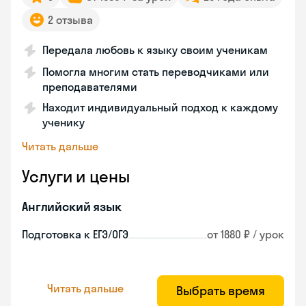
2 отзыва
Передала любовь к языку своим ученикам
Помогла многим стать переводчиками или
преподавателями
Находит индивидуальный подход к каждому
ученику
Читать дальше
Услуги и цены
Английский язык
Подготовка к ЕГЭ/ОГЭ
от 1880 ₽ / урок
Читать дальше
Выбрать время