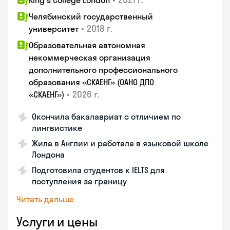
King's College London
Челябинский государственный
•
2018 г.
университет
Образовательная автономная
некоммерческая организация
дополнительного профессионального
образования «СКАЕНГ» (ОАНО ДПО
•
2026 г.
«СКАЕНГ»)
Окончила бакалавриат с отличием по
лингвистике
Жила в Англии и работала в языковой школе
Лондона
Подготовила студентов к IELTS для
поступления за границу
Читать дальше
Услуги и цены