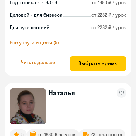
Подготовка к ЕГЭ/ОГЭ
от 1880 ₽ / урок
Деловой - для бизнеса
от 2282 ₽ / урок
Для путешествий
от 2282 ₽ / урок
Все услуги и цены (5)
Читать дальше
Выбрать время
Наталья
5
от 1880 ₽ за урок
23 года опыта