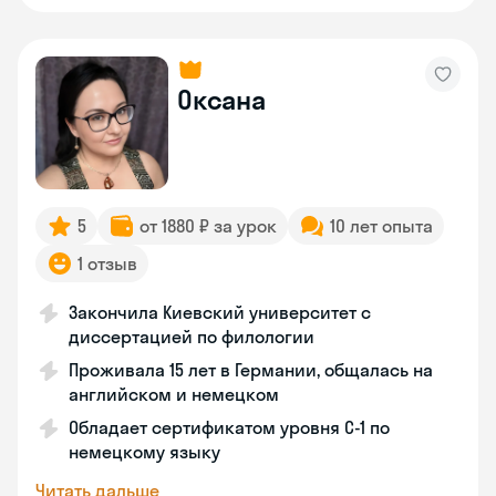
Оксана
5
от 1880 ₽ за урок
10 лет опыта
1 отзыв
Закончила Киевский университет с
диссертацией по филологии
Проживала 15 лет в Германии, общалась на
английском и немецком
Обладает сертификатом уровня C-1 по
немецкому языку
Читать дальше