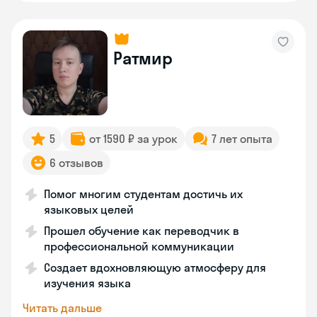
Ратмир
5
от 1590 ₽ за урок
7 лет опыта
6 отзывов
Помог многим студентам достичь их
языковых целей
Прошел обучение как переводчик в
профессиональной коммуникации
Создает вдохновляющую атмосферу для
изучения языка
Читать дальше