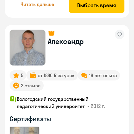
Читать дальше
Выбрать время
Александр
5
от 1880 ₽ за урок
16 лет опыта
2 отзыва
Вологодский государственный
•
2012 г.
педагогический университет
Сертификаты