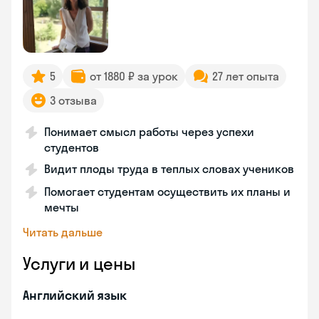
5
от 1880 ₽ за урок
27 лет опыта
3 отзыва
Понимает смысл работы через успехи
студентов
Видит плоды труда в теплых словах учеников
Помогает студентам осуществить их планы и
мечты
Читать дальше
Услуги и цены
Английский язык