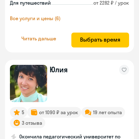
Для путешествий
от 2282 ₽ / урок
Все услуги и цены (6)
Читать дальше
Выбрать время
Юлия
5
от 1090 ₽ за урок
19 лет опыта
3 отзыва
Окончила педагогический университет по