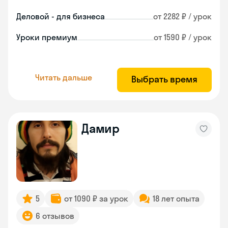
Деловой - для бизнеса
от 2282 ₽ / урок
Уроки премиум
от 1590 ₽ / урок
Читать дальше
Выбрать время
Дамир
5
от 1090 ₽ за урок
18 лет опыта
6 отзывов