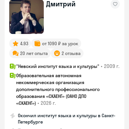
Дмитрий
4.93
от 1090 ₽ за урок
20 лет опыта
2 отзыва
•
2009 г.
"Невский институт языка и культуры"
Образовательная автономная
некоммерческая организация
дополнительного профессионального
образования «СКАЕНГ» (ОАНО ДПО
•
2026 г.
«СКАЕНГ»)
Окончил институт языка и культуры в Санкт-
Петербурге