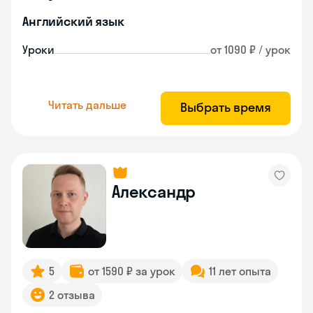
Английский язык
Уроки
от 1090 ₽ / урок
Читать дальше
Выбрать время
Александр
5
от 1590 ₽ за урок
11 лет опыта
2 отзыва