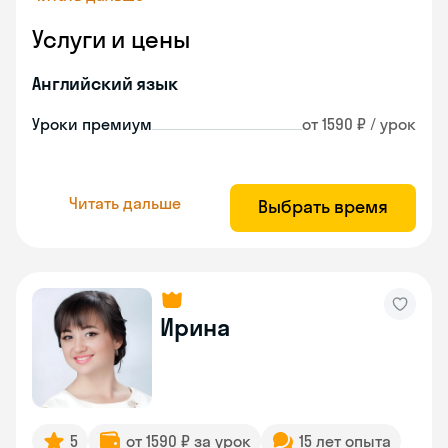
Услуги и цены
Английский язык
Уроки премиум
от 1590 ₽ / урок
Читать дальше
Выбрать время
Ирина
5
от 1590 ₽ за урок
15 лет опыта