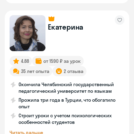
Екатерина
4.88
от 1590 ₽ за урок
35 лет опыта
2 отзыва
Окончила Челябинский государственный
педагогический университет по языкам
Прожила три года в Турции, что обогатило
опыт
Строит уроки с учетом психологических
особенностей студентов
Читать дальше