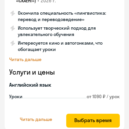
•
2026 г.
«СКАЕНГ»)
Окончила специальность «лингвистика:
перевод и переводоведение»
Использует творческий подход для
увлекательного обучения
Интересуется кино и автогонками, что
обогащает уроки
Читать дальше
Услуги и цены
Английский язык
Уроки
от 1090 ₽ / урок
Читать дальше
Выбрать время