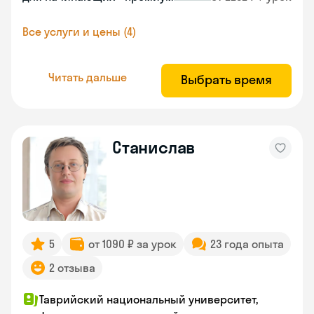
Все услуги и цены (4)
Читать дальше
Выбрать время
Станислав
5
от 1090 ₽ за урок
23 года опыта
2 отзыва
Таврийский национальный университет,