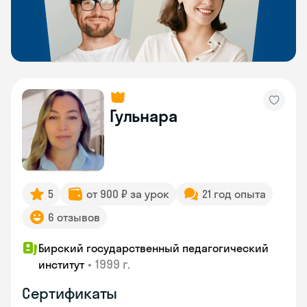
Гульнара
5
от 900 ₽ за урок
21 год опыта
6 отзывов
Бирский государственный педагогический
•
1999 г.
институт
Сертификаты