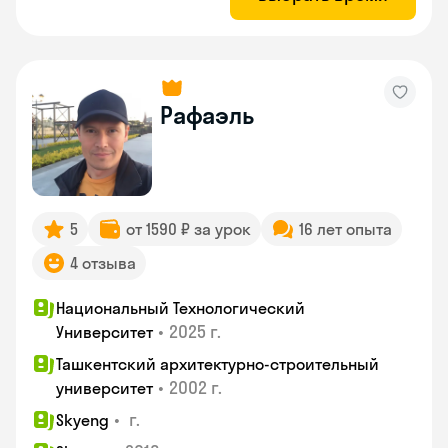
Рафаэль
5
от 1590 ₽ за урок
16 лет опыта
4 отзыва
Национальный Технологический
•
2025 г.
Университет
Ташкентский архитектурно-строительный
•
2002 г.
университет
•
г.
Skyeng