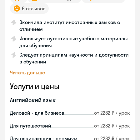
6 отзывов
Окончила институт иностранных языков с
отличием
Использует аутентичные учебные материалы
для обучения
Следует принципам научности и доступности
в обучении
Читать дальше
Услуги и цены
Английский язык
Деловой - для бизнеса
от 2282 ₽ / урок
Для путешествий
от 2282 ₽ / урок
Для начинающих - премиум
от 2282 ₽ / урок