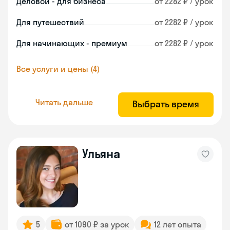
Деловой - для бизнеса
от 2282 ₽ / урок
Для путешествий
от 2282 ₽ / урок
Для начинающих - премиум
от 2282 ₽ / урок
Все услуги и цены (4)
Читать дальше
Выбрать время
Ульяна
5
от 1090 ₽ за урок
12 лет опыта