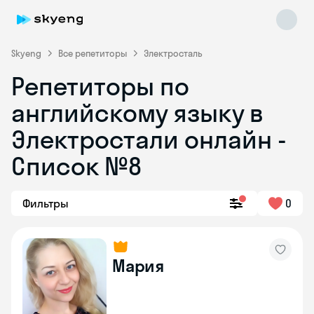
Skyeng
Все репетиторы
Электросталь
Репетиторы по
английскому языку в
Электростали онлайн -
Список №8
Skyeng Chat
online
Фильтры
0
Мария