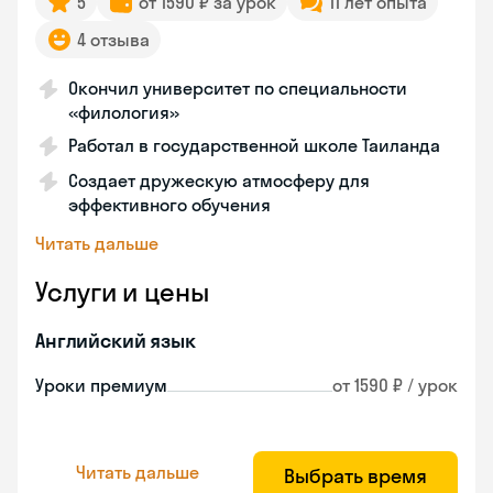
5
от 1590 ₽ за урок
11 лет опыта
4 отзыва
Окончил университет по специальности
«филология»
Работал в государственной школе Таиланда
Создает дружескую атмосферу для
эффективного обучения
Читать дальше
Услуги и цены
Английский язык
Уроки премиум
от 1590 ₽ / урок
Читать дальше
Выбрать время