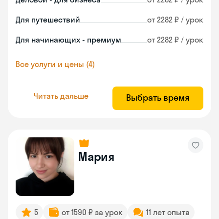
Для путешествий
от 2282 ₽ / урок
Для начинающих - премиум
от 2282 ₽ / урок
Все услуги и цены (4)
Читать дальше
Выбрать время
Мария
5
от 1590 ₽ за урок
11 лет опыта