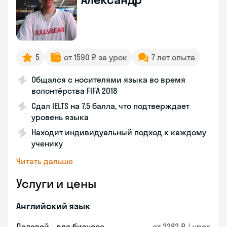
5
от 1590 ₽ за урок
7 лет опыта
Общался с носителями языка во время
волонтёрства FIFA 2018
Сдал IELTS на 7.5 балла, что подтверждает
уровень языка
Находит индивидуальный подход к каждому
ученику
Читать дальше
Услуги и цены
Английский язык
Деловой - для бизнеса
от 2282 ₽ / урок