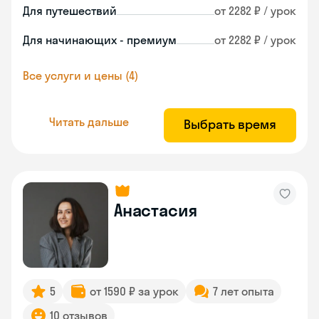
Для путешествий
от 2282 ₽ / урок
Для начинающих - премиум
от 2282 ₽ / урок
Все услуги и цены (4)
Читать дальше
Выбрать время
Анастасия
5
от 1590 ₽ за урок
7 лет опыта
10 отзывов