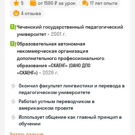
5
от 1590 ₽ за урок
17 лет опыта
4 отзыва
Чеченский государственный педагогический
•
2001 г.
университет
Образовательная автономная
некоммерческая организация
дополнительного профессионального
образования «СКАЕНГ» (ОАНО ДПО
•
2026 г.
«СКАЕНГ»)
Окончил факультет лингвистики и перевода в
педагогическом университете
Работал устным переводчиком в
американском проекте
Использует общение как главный принцип в
обучении
Читать дальше