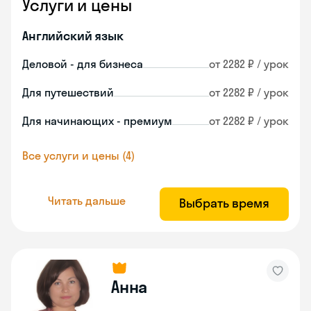
Услуги и цены
Английский язык
Деловой - для бизнеса
от 2282 ₽ / урок
Для путешествий
от 2282 ₽ / урок
Для начинающих - премиум
от 2282 ₽ / урок
Все услуги и цены (4)
Читать дальше
Выбрать время
Анна