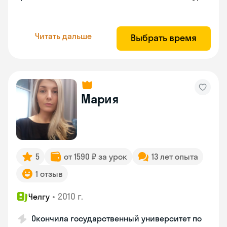
Читать дальше
Выбрать время
Мария
5
от 1590 ₽ за урок
13 лет опыта
1 отзыв
•
2010 г.
Челгу
Окончила государственный университет по