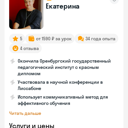
Екатерина
5
от 1590 ₽ за урок
34 года опыта
4 отзыва
Окончила Оренбургский государственный
педагогический институт с красным
дипломом
Участвовала в научной конференции в
Лиссабоне
Использует коммуникативный метод для
эффективного обучения
Читать дальше
Услуги и цены