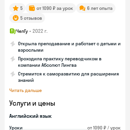
5
от 1090 ₽ за урок
6 лет опыта
5 отзывов
•
2022 г.
ЧелГу
Открыла преподавание и работает с детьми и
взрослыми
Проходила практику переводчиком в
компании Абсолют Лингва
Стремится к саморазвитию для расширения
знаний
Читать дальше
Услуги и цены
Английский язык
Уроки
от 1090 ₽ / урок