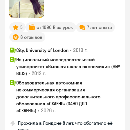
5
от 1090 ₽ за урок
7 лет опыта
6 отзывов
•
2019 г.
City, University of London
Национальный исследовательский
университет «Высшая школа экономики» (НИУ
•
2012 г.
ВШЭ)
Образовательная автономная
некоммерческая организация
дополнительного профессионального
образования «СКАЕНГ» (ОАНО ДПО
•
2026 г.
«СКАЕНГ»)
Прожила в Лондоне 8 лет, что обогатило её
опыт