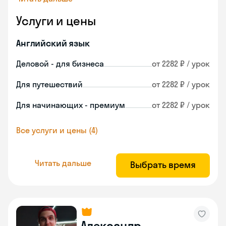
Услуги и цены
Английский язык
Деловой - для бизнеса
от 2282 ₽ / урок
Для путешествий
от 2282 ₽ / урок
Для начинающих - премиум
от 2282 ₽ / урок
Все услуги и цены (4)
Читать дальше
Выбрать время
Александр