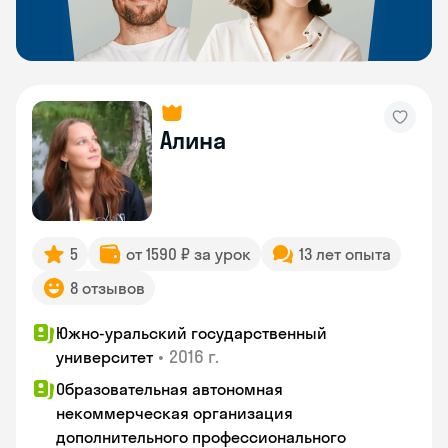
Алина
5
от 1590 ₽ за урок
13 лет опыта
8 отзывов
Южно-уральский государственный
•
2016 г.
университет
Образовательная автономная
некоммерческая организация
дополнительного профессионального