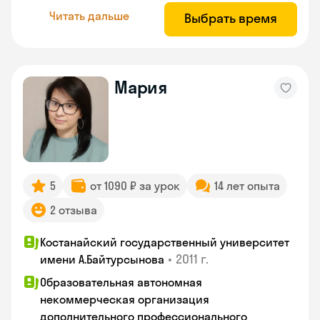
Читать дальше
Выбрать время
Мария
5
от 1090 ₽ за урок
14 лет опыта
2 отзыва
Костанайский государственный университет
•
2011 г.
имени А.Байтурсынова
Образовательная автономная
некоммерческая организация
дополнительного профессионального