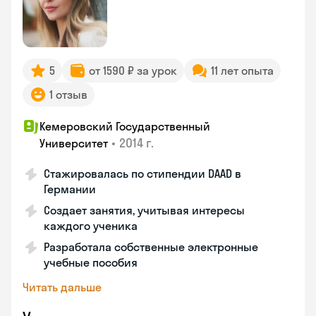
5
от 1590 ₽ за урок
11 лет опыта
1 отзыв
Кемеровский Государственный
•
2014 г.
Университет
Стажировалась по стипендии DAAD в
Германии
Создает занятия, учитывая интересы
каждого ученика
Разработала собственные электронные
учебные пособия
Читать дальше