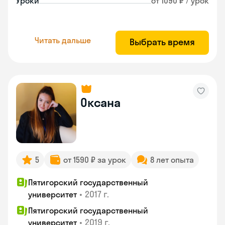
Уроки
от 1090 ₽ / урок
Читать дальше
Выбрать время
Оксана
5
от 1590 ₽ за урок
8 лет опыта
Пятигорский государственный
•
2017 г.
университет
Пятигорский государственный
•
2019 г.
университет