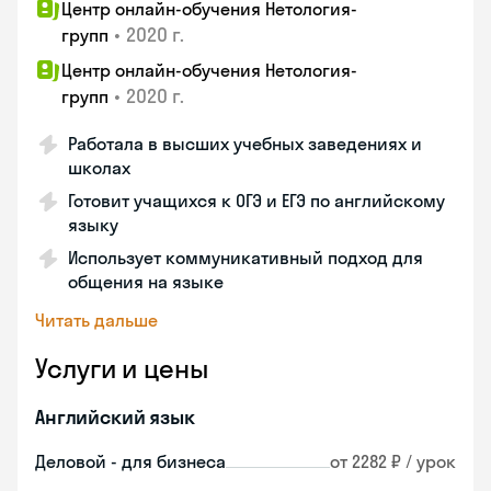
Центр онлайн-обучения Нетология-
•
2020 г.
групп
Центр онлайн-обучения Нетология-
•
2020 г.
групп
Работала в высших учебных заведениях и
школах
Готовит учащихся к ОГЭ и ЕГЭ по английскому
языку
Использует коммуникативный подход для
общения на языке
Читать дальше
Услуги и цены
Английский язык
Деловой - для бизнеса
от 2282 ₽ / урок