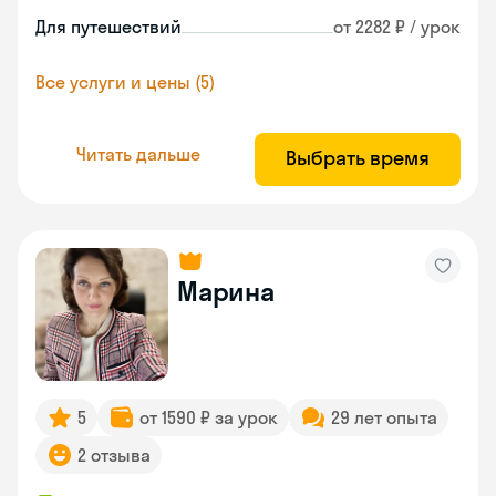
Для путешествий
от 2282 ₽ / урок
Все услуги и цены (5)
Читать дальше
Выбрать время
Марина
5
от 1590 ₽ за урок
29 лет опыта
2 отзыва