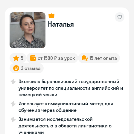
Наталья
5
от 1590 ₽ за урок
15 лет опыта
3 отзыва
Окончила Барановичский государственный
университет по специальности английский и
немецкий языки
Использует коммуникативный метод для
обучения через общение
Занимается исследовательской
деятельностью в области лингвистики с
учениками