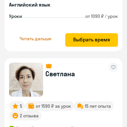
Английский язык
Уроки
от 1090 ₽ / урок
Читать дальше
Выбрать время
Светлана
5
от 1590 ₽ за урок
15 лет опыта
2 отзыва