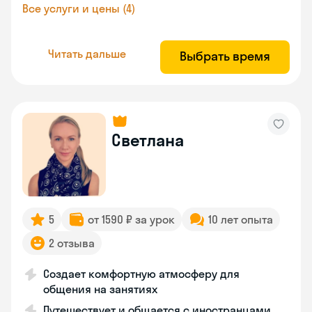
Все услуги и цены (4)
Читать дальше
Выбрать время
Светлана
5
от 1590 ₽ за урок
10 лет опыта
2 отзыва
Создает комфортную атмосферу для
общения на занятиях
Путешествует и общается с иностранцами