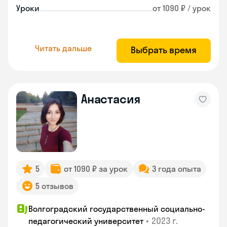
Уроки
от 1090 ₽ / урок
Читать дальше
Выбрать время
Анастасия
5
от 1090 ₽ за урок
3 года опыта
5 отзывов
Волгоградский государственный социально-
•
2023 г.
педагогический университет