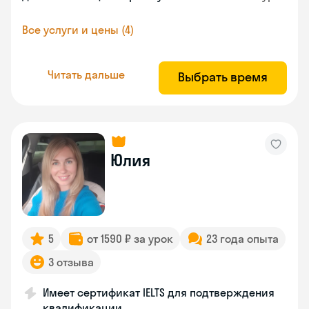
Все услуги и цены (4)
Читать дальше
Выбрать время
Юлия
5
от 1590 ₽ за урок
23 года опыта
3 отзыва
Имеет сертификат IELTS для подтверждения
квалификации