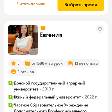
Читать дальше
Выбрать время
Евгения
5
от 1590 ₽ за урок
13 лет опыта
2 отзыва
Донской государственный аграрный
•
2010 г.
университет
•
2022 г.
Южный федеральный университет
Частное Образовательное Учреждение
Дополнительного Профессионального