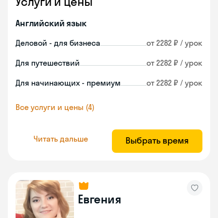
Услуги и цены
Английский язык
Деловой - для бизнеса
от 2282 ₽ / урок
Для путешествий
от 2282 ₽ / урок
Для начинающих - премиум
от 2282 ₽ / урок
Все услуги и цены (4)
Читать дальше
Выбрать время
Евгения