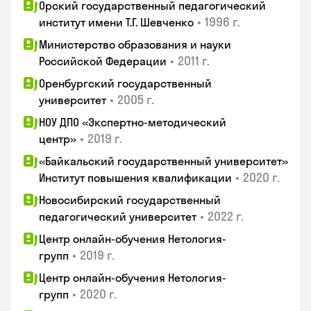
Орский государственный педагогический
•
1996 г.
институт имени Т.Г. Шевченко
Министерство образования и науки
•
2011 г.
Российской Федерации
Оренбургский государственный
•
2005 г.
университет
НОУ ДПО «Экспертно-методический
•
2019 г.
центр»
«Байкальский государственный университет»
•
2020 г.
Институт повышения квалификации
Новосибирский государственный
•
2022 г.
педагогический университет
Центр онлайн-обучения Нетология-
•
2019 г.
групп
Центр онлайн-обучения Нетология-
•
2020 г.
групп