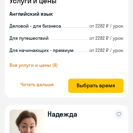
Услуги и цены
Английский язык
Деловой - для бизнеса
от 2282 ₽ / урок
Для путешествий
от 2282 ₽ / урок
Для начинающих - премиум
от 2282 ₽ / урок
Все услуги и цены (4)
Читать дальше
Выбрать время
Надежда