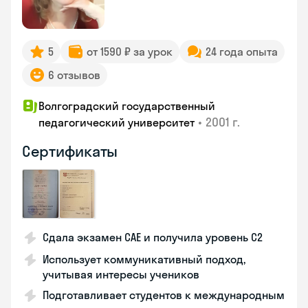
5
от 1590 ₽ за урок
24 года опыта
6 отзывов
Волгоградский государственный
•
2001 г.
педагогический университет
Сертификаты
Сдала экзамен CAE и получила уровень С2
Использует коммуникативный подход,
учитывая интересы учеников
Подготавливает студентов к международным