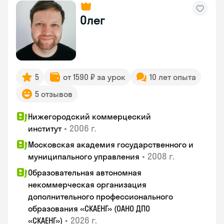
Олег
5
от 1590 ₽ за урок
10 лет опыта
5 отзывов
Нижегородский коммерцеский
•
2006 г.
институт
Московская академия государственного и
•
2008 г.
муниципального управления
Образовательная автономная
некоммерческая организация
дополнительного профессионального
образования «СКАЕНГ» (ОАНО ДПО
•
2026 г.
«СКАЕНГ»)