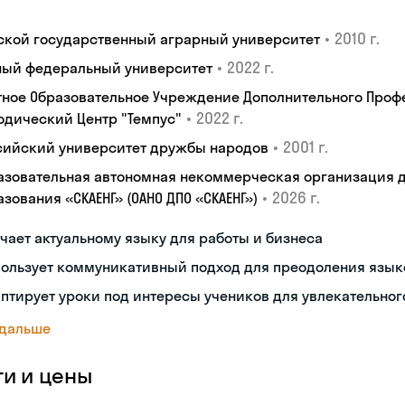
•
2010 г.
ской государственный аграрный университет
•
2022 г.
ый федеральный университет
тное Образовательное Учреждение Дополнительного Проф
•
2022 г.
одический Центр "Темпус"
•
2001 г.
сийский университет дружбы народов
азовательная автономная некоммерческая организация 
•
2026 г.
зования «СКАЕНГ» (ОАНО ДПО «СКАЕНГ»)
чает актуальному языку для работы и бизнеса
пользует коммуникативный подход для преодоления язык
птирует уроки под интересы учеников для увлекательног
 дальше
ги и цены