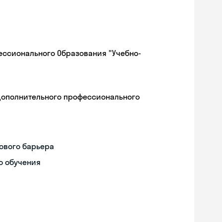
ессионального Образования "Учебно-
дополнительного профессионального
ового барьера
о обучения
Skyeng Chat
online