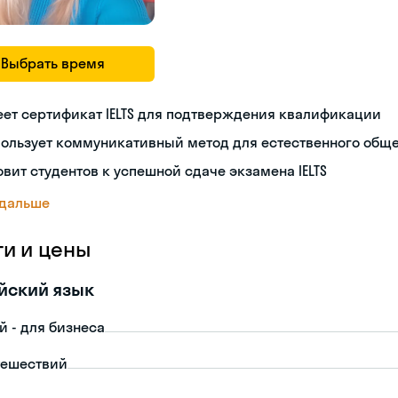
Выбрать время
ет сертификат IELTS для подтверждения квалификации
пользует коммуникативный метод для естественного общ
овит студентов к успешной сдаче экзамена IELTS
 дальше
ги и цены
йский язык
й - для бизнеса
тешествий