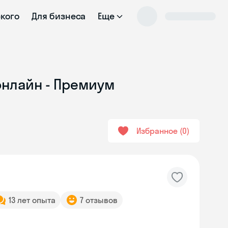
ского
Для бизнеса
Еще
онлайн - Премиум
Избранное
0
13 лет опыта
7 отзывов