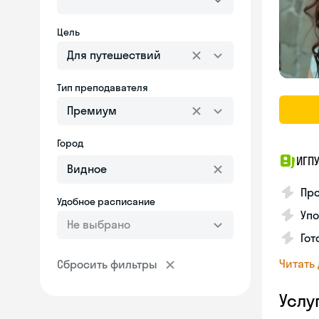
Цель
Для путешествий
Тип преподавателя
Премиум
Город
ИГП
Про
Удобное расписание
Уп
Не выбрано
Гот
Читать
Сбросить фильтры
Услу