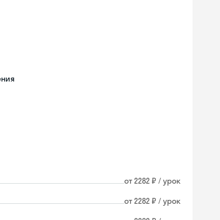
ения
от 2282 ₽ / урок
от 2282 ₽ / урок