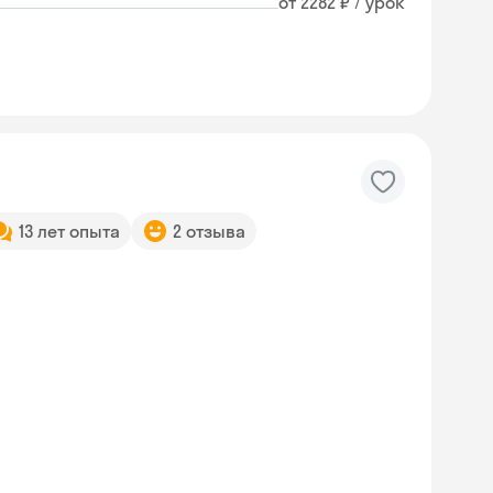
от 2282 ₽ / урок
13 лет опыта
2 отзыва