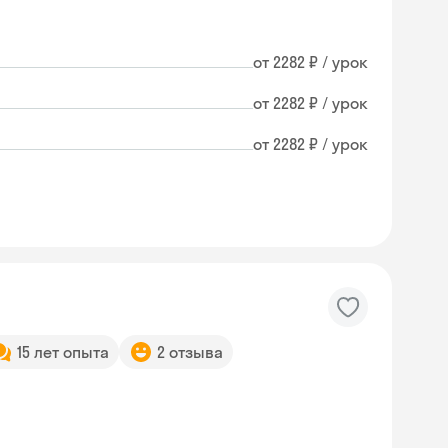
от 2282 ₽ / урок
от 2282 ₽ / урок
от 2282 ₽ / урок
15 лет опыта
2 отзыва