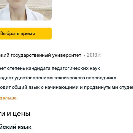
Выбрать время
•
2013 г.
ский государственный университет
ет степень кандидата педагогических наук
ладает удостоверением технического переводчика
ходит общий язык с начинающими и продвинутыми студе
 дальше
ги и цены
йский язык