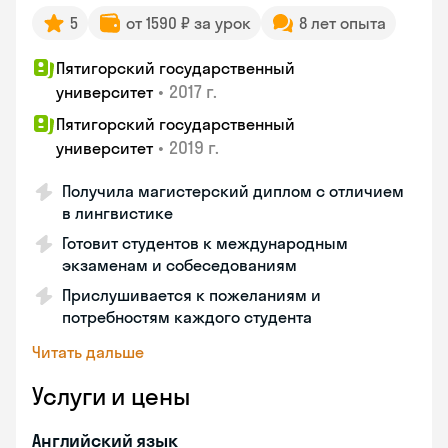
5
от 1590 ₽ за урок
8 лет опыта
Пятигорский государственный
•
2017 г.
университет
Пятигорский государственный
•
2019 г.
университет
Получила магистерский диплом с отличием
в лингвистике
Готовит студентов к международным
экзаменам и собеседованиям
Прислушивается к пожеланиям и
потребностям каждого студента
Читать дальше
Услуги и цены
Английский язык