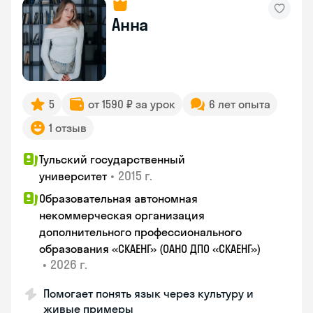
Анна
5
от 1590 ₽ за урок
6 лет опыта
1 отзыв
Тульский государственный
•
2015 г.
университет
Образовательная автономная
некоммерческая организация
дополнительного профессионального
образования «СКАЕНГ» (ОАНО ДПО «СКАЕНГ»)
•
2026 г.
Помогает понять язык через культуру и
живые примеры