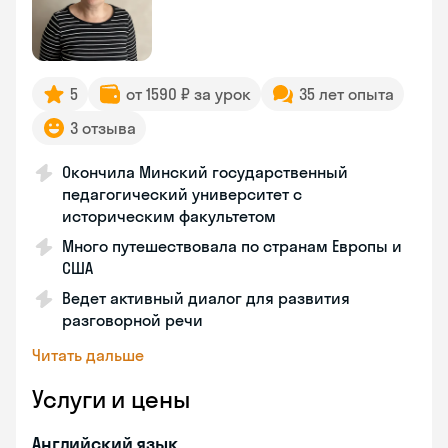
5
от 1590 ₽ за урок
35 лет опыта
3 отзыва
Окончила Минский государственный
педагогический университет с
историческим факультетом
Много путешествовала по странам Европы и
США
Ведет активный диалог для развития
разговорной речи
Читать дальше
Услуги и цены
Английский язык