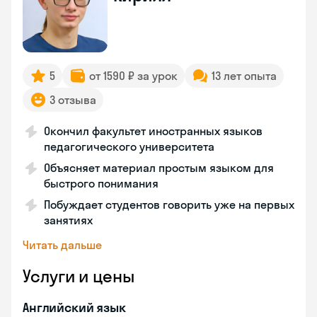
5
от 1590 ₽ за урок
13 лет опыта
3 отзыва
Окончил факультет иностранных языков
педагогического университета
Объясняет материал простым языком для
быстрого понимания
Побуждает студентов говорить уже на первых
занятиях
Читать дальше
Услуги и цены
Английский язык