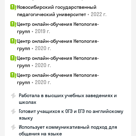
Новосибирский государственный
•
2022 г.
педагогический университет
Центр онлайн-обучения Нетология-
•
2019 г.
групп
Центр онлайн-обучения Нетология-
•
2020 г.
групп
Центр онлайн-обучения Нетология-
•
2020 г.
групп
Центр онлайн-обучения Нетология-
•
2020 г.
групп
Работала в высших учебных заведениях и
школах
Готовит учащихся к ОГЭ и ЕГЭ по английскому
языку
Использует коммуникативный подход для
общения на языке