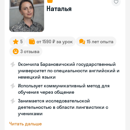
Наталья
5
от 1590 ₽ за урок
15 лет опыта
3 отзыва
Окончила Барановичский государственный
университет по специальности английский и
немецкий языки
Использует коммуникативный метод для
обучения через общение
Занимается исследовательской
деятельностью в области лингвистики с
учениками
Читать дальше