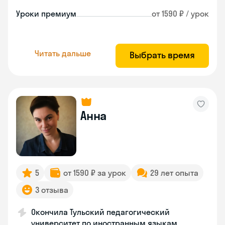
Уроки премиум
от 1590 ₽ / урок
Читать дальше
Выбрать время
Анна
5
от 1590 ₽ за урок
29 лет опыта
3 отзыва
Окончила Тульский педагогический
университет по иностранным языкам