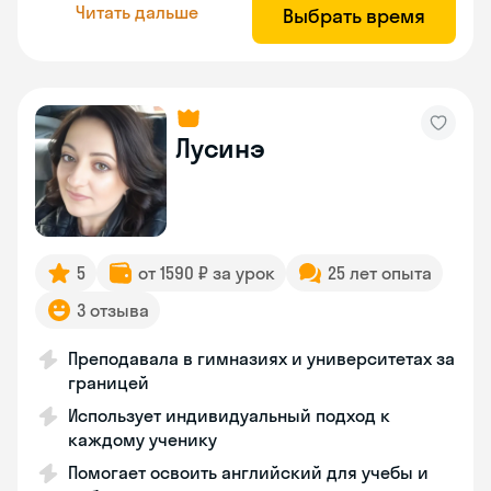
Читать дальше
Выбрать время
Лусинэ
5
от 1590 ₽ за урок
25 лет опыта
3 отзыва
Преподавала в гимназиях и университетах за
границей
Использует индивидуальный подход к
каждому ученику
Помогает освоить английский для учебы и