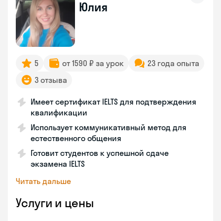
Юлия
5
от 1590 ₽ за урок
23 года опыта
3 отзыва
Имеет сертификат IELTS для подтверждения
квалификации
Использует коммуникативный метод для
естественного общения
Готовит студентов к успешной сдаче
экзамена IELTS
Читать дальше
Услуги и цены