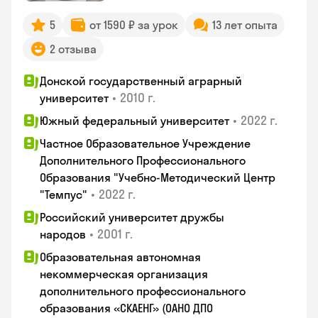
5
от 1590 ₽ за урок
13 лет опыта
2 отзыва
Донской государственный аграрный
•
2010 г.
университет
•
2022 г.
Южный федеральный университет
Частное Образовательное Учреждение
Дополнительного Профессионального
Образования "Учебно-Методический Центр
•
2022 г.
"Темпус"
Российский университет дружбы
•
2001 г.
народов
Образовательная автономная
некоммерческая организация
дополнительного профессионального
образования «СКАЕНГ» (ОАНО ДПО