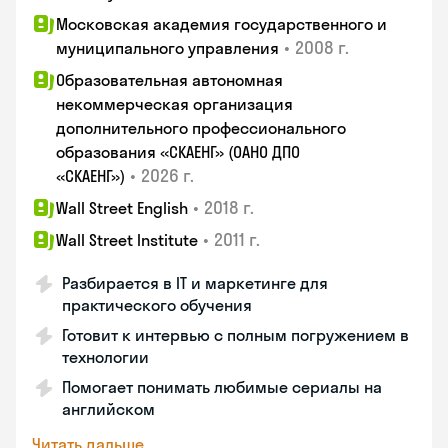
Московская академия государственного и
•
2008 г.
муниципального управления
Образовательная автономная
некоммерческая организация
дополнительного профессионального
образования «СКАЕНГ» (ОАНО ДПО
•
2026 г.
«СКАЕНГ»)
•
2018 г.
Wall Street English
•
2011 г.
Wall Street Institute
Разбирается в IT и маркетинге для
практического обучения
Готовит к интервью с полным погружением в
технологии
Помогает понимать любимые сериалы на
английском
Читать дальше