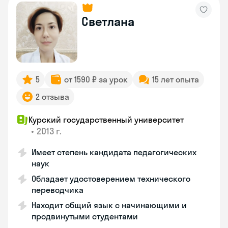
Светлана
5
от 1590 ₽ за урок
15 лет опыта
2 отзыва
Курский государственный университет
•
2013 г.
Имеет степень кандидата педагогических
наук
Обладает удостоверением технического
переводчика
Находит общий язык с начинающими и
продвинутыми студентами