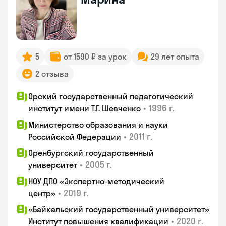
5
от 1590 ₽ за урок
29 лет опыта
2 отзыва
Орский государственный педагогический
•
1996 г.
институт имени Т.Г. Шевченко
Министерство образования и науки
•
2011 г.
Российской Федерации
Оренбургский государственный
•
2005 г.
университет
НОУ ДПО «Экспертно-методический
•
2019 г.
центр»
«Байкальский государственный университет»
•
2020 г.
Институт повышения квалификации