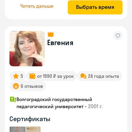
Читать дальше
Выбрать время
Евгения
5
от 1590 ₽ за урок
24 года опыта
6 отзывов
Волгоградский государственный
•
2001 г.
педагогический университет
Сертификаты