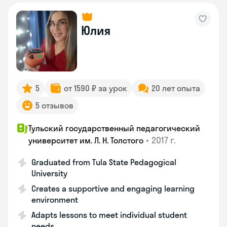
Юлия
5
от 1590 ₽ за урок
20 лет опыта
5 отзывов
Тульский государственный педагогический
•
2017 г.
университет им. Л. Н. Толстого
Graduated from Tula State Pedagogical
University
Creates a supportive and engaging learning
environment
Adapts lessons to meet individual student
needs