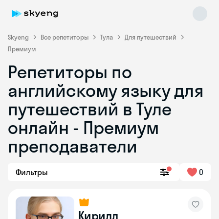
Skyeng
Все репетиторы
Тула
Для путешествий
Премиум
Репетиторы по
английскому языку для
путешествий в Туле
онлайн - Премиум
Skyeng Chat
online
преподаватели
Фильтры
0
Кирилл