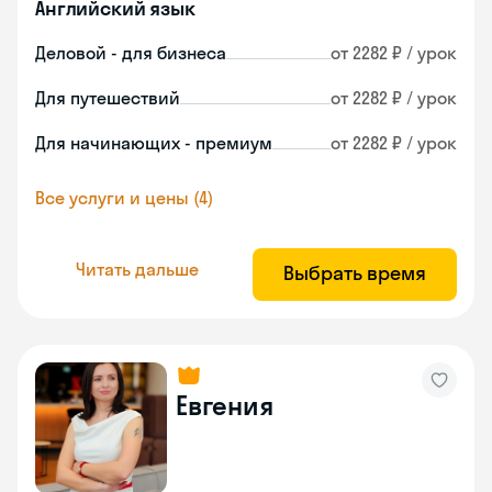
Английский язык
Деловой - для бизнеса
от 2282 ₽ / урок
Для путешествий
от 2282 ₽ / урок
Для начинающих - премиум
от 2282 ₽ / урок
Все услуги и цены (4)
Читать дальше
Выбрать время
Евгения