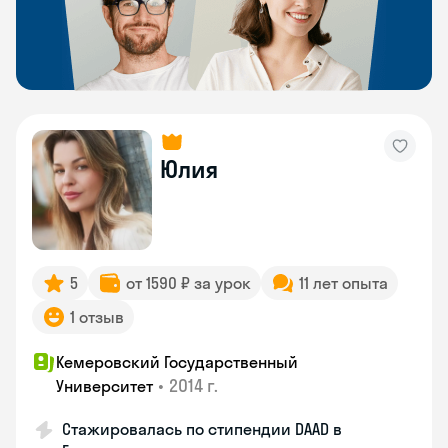
Юлия
5
от 1590 ₽ за урок
11 лет опыта
1 отзыв
Кемеровский Государственный
•
2014 г.
Университет
Стажировалась по стипендии DAAD в