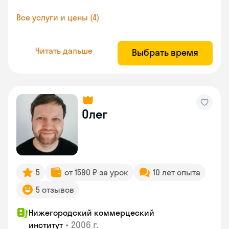
Все услуги и цены (4)
Читать дальше
Выбрать время
Олег
5
от 1590 ₽ за урок
10 лет опыта
5 отзывов
Нижегородский коммерцеский
•
2006 г.
институт