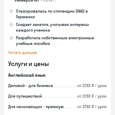
Университет
Стажировалась по стипендии DAAD в
Германии
Создает занятия, учитывая интересы
каждого ученика
Разработала собственные электронные
учебные пособия
Читать дальше
Услуги и цены
Английский язык
Деловой - для бизнеса
от 2282 ₽ / урок
Для путешествий
от 2282 ₽ / урок
Для начинающих - премиум
от 2282 ₽ / урок