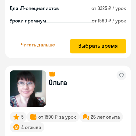
Для ИТ-специалистов
от 3325 ₽ / урок
Уроки премиум
от 1590 ₽ / урок
Читать дальше
Выбрать время
Ольга
5
от 1590 ₽ за урок
26 лет опыта
4 отзыва