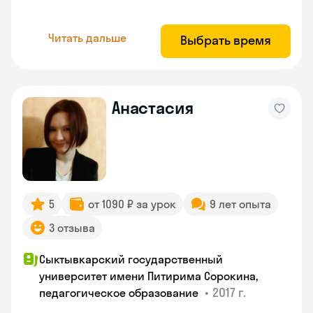
Читать дальше
Выбрать время
Анастасия
5
от 1090 ₽ за урок
9 лет опыта
3 отзыва
Сыктывкарский государственный
университет имени Питирима Сорокина,
•
2017 г.
педагогическое образование