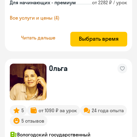
Для начинающих - премиум
от 2282 ₽ / урок
Все услуги и цены (4)
Читать дальше
Выбрать время
Ольга
5
от 1090 ₽ за урок
24 года опыта
5 отзывов
Вологодский государственный