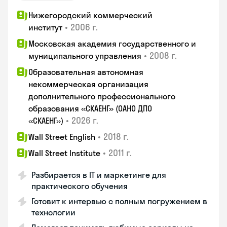
Нижегородский коммерческий
•
2006 г.
институт
Московская академия государственного и
•
2008 г.
муниципального управления
Образовательная автономная
некоммерческая организация
дополнительного профессионального
образования «СКАЕНГ» (ОАНО ДПО
•
2026 г.
«СКАЕНГ»)
•
2018 г.
Wall Street English
•
2011 г.
Wall Street Institute
Разбирается в IT и маркетинге для
практического обучения
Готовит к интервью с полным погружением в
технологии