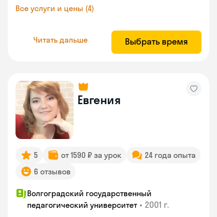
Все услуги и цены (4)
Читать дальше
Выбрать время
Евгения
5
от 1590 ₽ за урок
24 года опыта
6 отзывов
Волгоградский государственный
•
2001 г.
педагогический университет