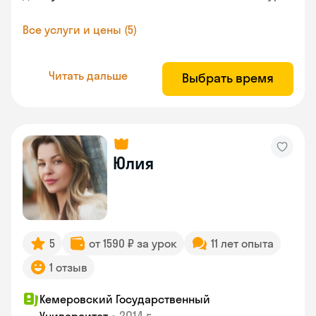
Все услуги и цены (5)
Читать дальше
Выбрать время
Юлия
5
от 1590 ₽ за урок
11 лет опыта
1 отзыв
Кемеровский Государственный
•
2014 г.