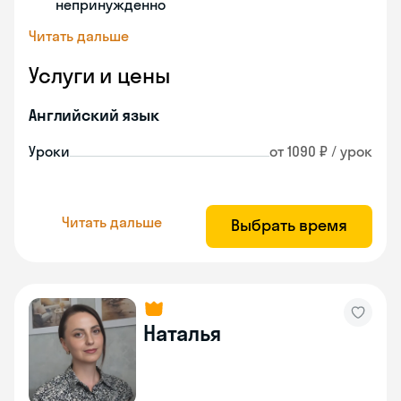
непринужденно
Читать дальше
Услуги и цены
Английский язык
Уроки
от 1090 ₽ / урок
Читать дальше
Выбрать время
Наталья