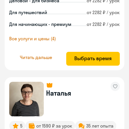
Деловой - для бизнеса
от 2282 ₽ / урок
Для путешествий
от 2282 ₽ / урок
Для начинающих - премиум
от 2282 ₽ / урок
Все услуги и цены (4)
Читать дальше
Выбрать время
Наталья
5
от 1590 ₽ за урок
35 лет опыта