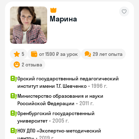
Марина
5
от 1590 ₽ за урок
29 лет опыта
2 отзыва
Орский государственный педагогический
•
1996 г.
институт имени Т.Г. Шевченко
Министерство образования и науки
•
2011 г.
Российской Федерации
Оренбургский государственный
•
2005 г.
университет
НОУ ДПО «Экспертно-методический
•
2019 г.
центр»