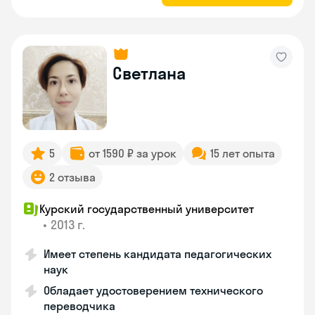
Светлана
5
от 1590 ₽ за урок
15 лет опыта
2 отзыва
Курский государственный университет
•
2013 г.
Имеет степень кандидата педагогических
наук
Обладает удостоверением технического
переводчика