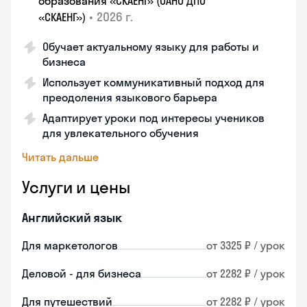
образования «СКАЕНГ» (ОАНО ДПО
•
2026 г.
«СКАЕНГ»)
Обучает актуальному языку для работы и
бизнеса
Использует коммуникативный подход для
преодоления языкового барьера
Адаптирует уроки под интересы учеников
для увлекательного обучения
Читать дальше
Услуги и цены
Английский язык
Для маркетологов
от 3325 ₽ / урок
Деловой - для бизнеса
от 2282 ₽ / урок
Для путешествий
от 2282 ₽ / урок