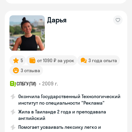
Дарья
5
от 1090 ₽ за урок
3 года опыта
3 отзыва
•
2009 г.
СПБГУ(ТИ)
Окончила Государственный Технологический
институт по специальности "Реклама"
Жила в Таиланде 2 года и преподавала
английский
Помогает усваивать лексику легко и