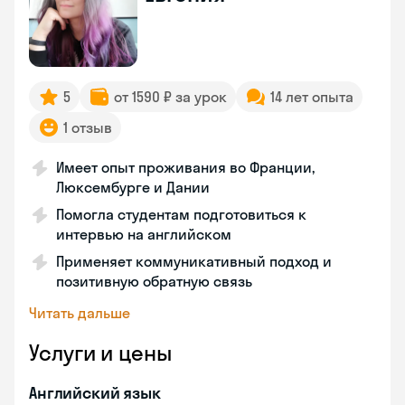
5
от 1590 ₽ за урок
14 лет опыта
1 отзыв
Имеет опыт проживания во Франции,
Люксембурге и Дании
Помогла студентам подготовиться к
интервью на английском
Применяет коммуникативный подход и
позитивную обратную связь
Читать дальше
Услуги и цены
Английский язык