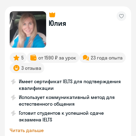
Юлия
5
от 1590 ₽ за урок
23 года опыта
3 отзыва
Имеет сертификат IELTS для подтверждения
квалификации
Использует коммуникативный метод для
естественного общения
Готовит студентов к успешной сдаче
экзамена IELTS
Читать дальше