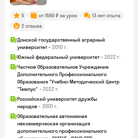
5
от 1590 ₽ за урок
13 лет опыта
2 отзыва
Донской государственный аграрный
•
2010 г.
университет
•
2022 г.
Южный федеральный университет
Частное Образовательное Учреждение
Дополнительного Профессионального
Образования "Учебно-Методический Центр
•
2022 г.
"Темпус"
Российский университет дружбы
•
2001 г.
народов
Образовательная автономная
некоммерческая организация
дополнительного профессионального