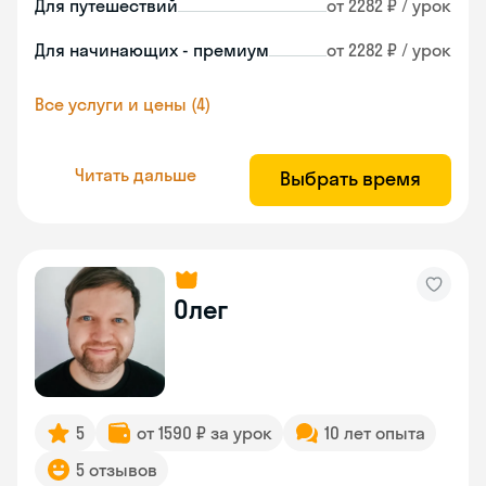
Для путешествий
от 2282 ₽ / урок
Для начинающих - премиум
от 2282 ₽ / урок
Все услуги и цены (4)
Читать дальше
Выбрать время
Олег
5
от 1590 ₽ за урок
10 лет опыта
5 отзывов