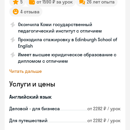
5
от 1590 ₽ за урок
26 лет опыта
4 отзыва
Окончила Коми государственный
педагогический институт с отличием
Проходила стажировку в Edinburgh School of
English
Имеет высшее юридическое образование с
дипломом с отличием
Читать дальше
Услуги и цены
Английский язык
Деловой - для бизнеса
от 2282 ₽ / урок
Для путешествий
от 2282 ₽ / урок