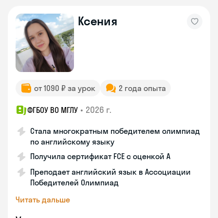
Ксения
от 1090 ₽ за урок
2 года опыта
•
2026 г.
ФГБОУ ВО МГЛУ
Стала многократным победителем олимпиад
по английскому языку
Получила сертификат FCE с оценкой A
Преподает английский язык в Ассоциации
Победителей Олимпиад
Читать дальше