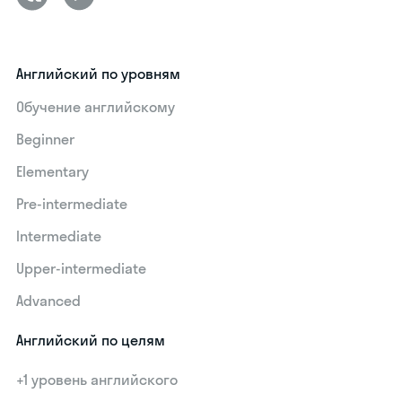
Английский по уровням
Обучение английскому
Beginner
Elementary
Pre-intermediate
Intermediate
Upper-intermediate
Advanced
Английский по целям
+1 уровень английского