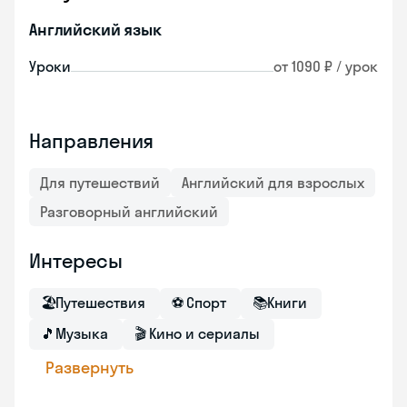
Английский язык
Уроки
от 1090 ₽ / урок
Направления
Для путешествий
Английский для взрослых
Разговорный английский
Интересы
🏖
Путешествия
⚽
Спорт
📚
Книги
🎵
Музыка
🎬
Кино и сериалы
Развернуть