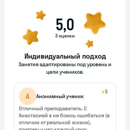
5,0
3 оценки
Индивидуальный подход
Занятия адаптированы под уровень и
цели учеников.
5
★
А
Анонимный ученик
Отличный преподаватель. С
Анастасией я не боюсь ошибаться (в
отличии от реальной жизни),
поэтому у нас каждый урок