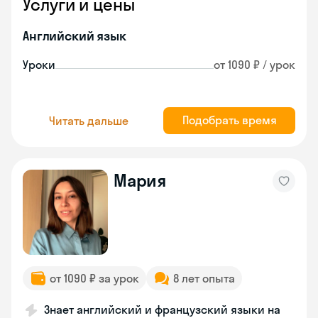
Услуги и цены
Английский язык
Уроки
от 1090 ₽ / урок
Подобрать время
Читать дальше
Мария
от 1090 ₽ за урок
8 лет опыта
Знает английский и французский языки на