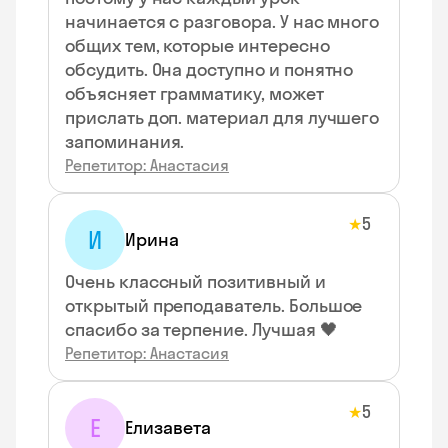
начинается с разговора. У нас много
общих тем, которые интересно
обсудить. Она доступно и понятно
объясняет грамматику, может
прислать доп. материал для лучшего
запоминания.
Репетитор: Анастасия
5
★
И
Ирина
Очень классный позитивный и
открытый преподаватель. Большое
спасибо за терпение. Лучшая 🖤
Репетитор: Анастасия
5
★
Е
Елизавета