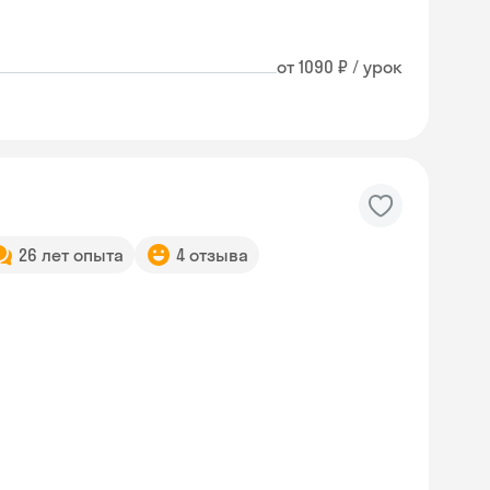
от 1090 ₽ / урок
26 лет опыта
4 отзыва
Skyeng Chat
online