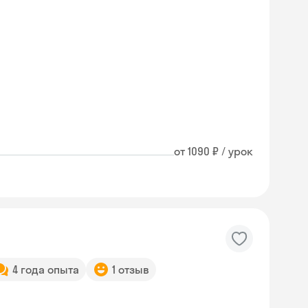
от 1090 ₽ / урок
4 года опыта
1 отзыв