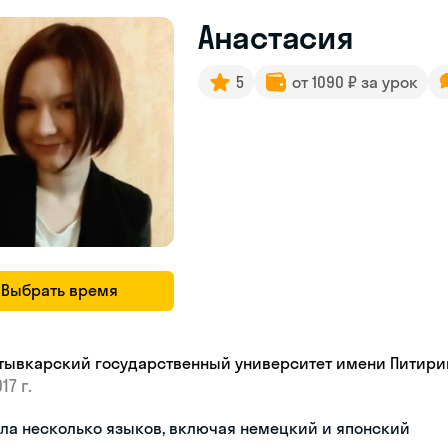
Анастасия
5
от 1090 ₽ за урок
Выбрать время
тывкарский государственный университет имени Питири
17 г.
ла несколько языков, включая немецкий и японский