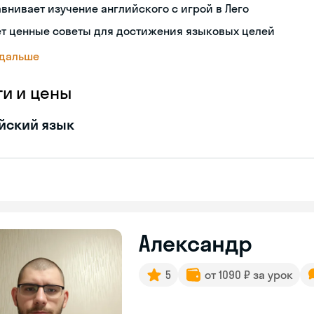
внивает изучение английского с игрой в Лего
ет ценные советы для достижения языковых целей
 дальше
ги и цены
йский язык
Александр
5
от 1090 ₽ за урок