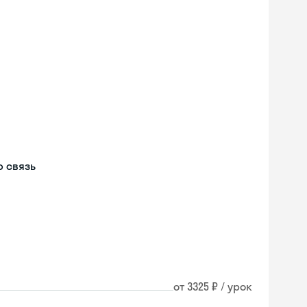
м
 связь
от 3325 ₽ / урок