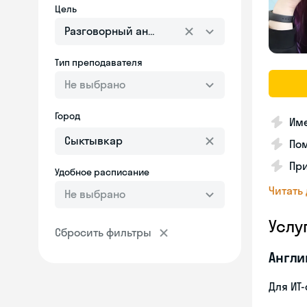
Цель
Разговорный английский
Тип преподавателя
Не выбрано
Город
Им
Пом
Пр
Удобное расписание
Читать
Не выбрано
Услу
Сбросить фильтры
Англи
Для ИТ