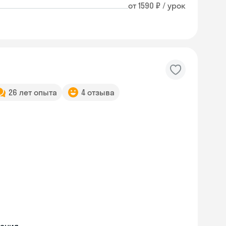
от 1590 ₽ / урок
26 лет опыта
4 отзыва