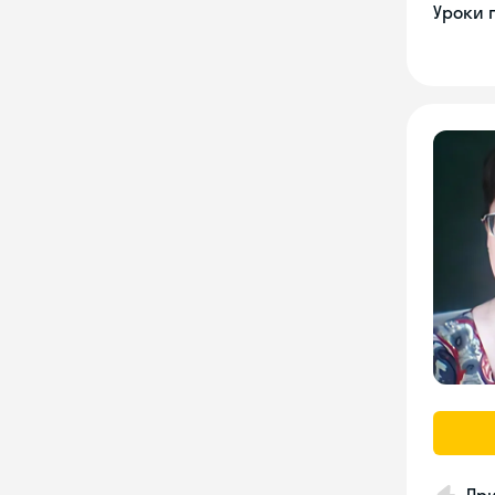
Уроки 