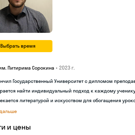
Выбрать время
•
2023 г.
 им. Питирима Сорокина
ончил Государственный Университет с дипломом препода
рается найти индивидуальный подход к каждому ученик
екается литературой и искусством для обогащения урок
 дальше
ги и цены