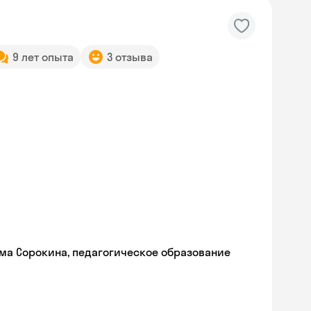
9 лет опыта
3 отзыва
ма Сорокина, педагогическое образование