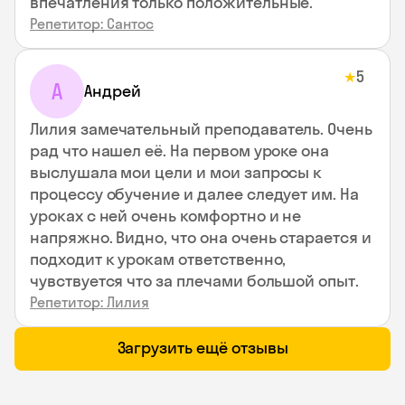
впечатления только положительные.
Репетитор: Сантос
5
★
А
Андрей
Лилия замечательный преподаватель. Очень
рад что нашел её. На первом уроке она
выслушала мои цели и мои запросы к
процессу обучение и далее следует им. На
уроках с ней очень комфортно и не
напряжно. Видно, что она очень старается и
подходит к урокам ответственно,
чувствуется что за плечами большой опыт.
Репетитор: Лилия
Загрузить ещё отзывы