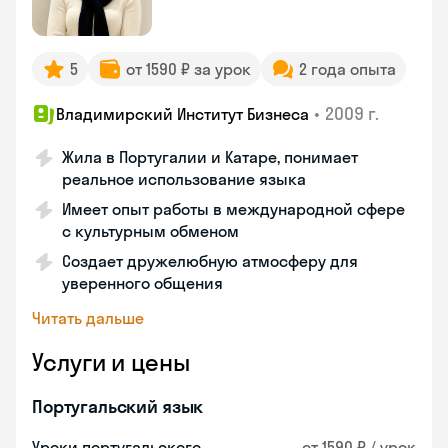
5
от 1590 ₽ за урок
2 года опыта
•
2009 г.
Владимирский Институт Бизнеса
Жила в Португалии и Катаре, понимает
реальное использование языка
Имеет опыт работы в международной сфере
с культурным обменом
Создает дружелюбную атмосферу для
уверенного общения
Читать дальше
Услуги и цены
Португальский язык
Уроки португальского
от 1590 ₽ / урок