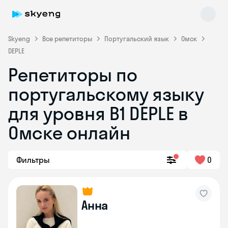
Skyeng
Все репетиторы
Португальский язык
Омск
DEPLE
Репетиторы по
португальскому языку
для уровня B1 DEPLE в
Skyeng Chat
online
Омске онлайн
Фильтры
0
Анна