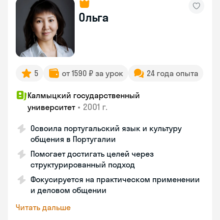
Ольга
5
от 1590 ₽ за урок
24 года опыта
Калмыцкий государственный
•
2001 г.
университет
Освоила португальский язык и культуру
общения в Португалии
Помогает достигать целей через
структурированный подход
Фокусируется на практическом применении
и деловом общении
Читать дальше