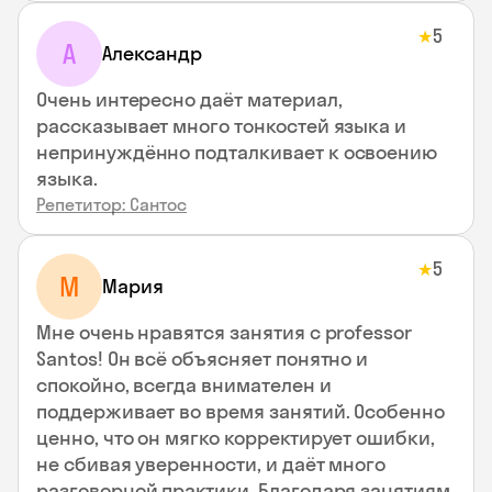
5
★
А
Александр
Очень интересно даёт материал,
рассказывает много тонкостей языка и
непринуждённо подталкивает к освоению
языка.
Репетитор: Сантос
5
★
М
Мария
Мне очень нравятся занятия с professor
Santos! Он всё объясняет понятно и
спокойно, всегда внимателен и
поддерживает во время занятий. Особенно
ценно, что он мягко корректирует ошибки,
не сбивая уверенности, и даёт много
разговорной практики. Благодаря занятиям