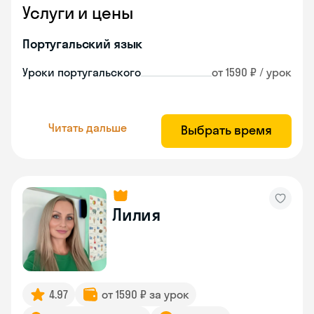
Услуги и цены
Португальский язык
Уроки португальского
от 1590 ₽ / урок
Читать дальше
Выбрать время
Лилия
4.97
от 1590 ₽ за урок