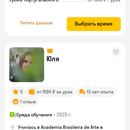
Читать дальше
Выбрать время
Юля
5
от 1590 ₽ за урок
13 лет опыта
1 отзыв
•
2025 г.
Среда обучения
Училась в Academia Brasileira de Arte в