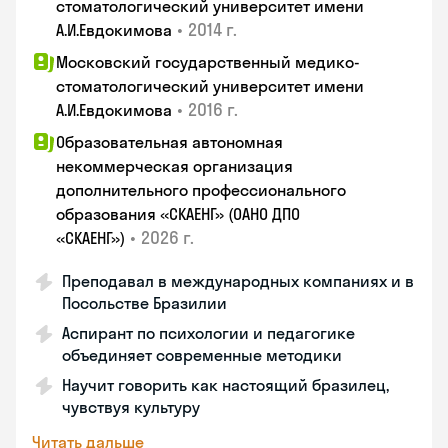
стоматологический университет имени
•
2014 г.
А.И.Евдокимова
Московский государственный медико-
стоматологический университет имени
•
2016 г.
А.И.Евдокимова
Образовательная автономная
некоммерческая организация
дополнительного профессионального
образования «СКАЕНГ» (ОАНО ДПО
•
2026 г.
«СКАЕНГ»)
Преподавал в международных компаниях и в
Посольстве Бразилии
Аспирант по психологии и педагогике
объединяет современные методики
Научит говорить как настоящий бразилец,
чувствуя культуру
Читать дальше