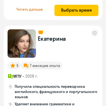
Читать дальше
Выбрать время
Екатерина
5
7 месяцев опыта
•
2026 г.
МГЛУ
Получила специальность переводчика
английского, французского и португальского
языков
Уделяет внимание грамматике и