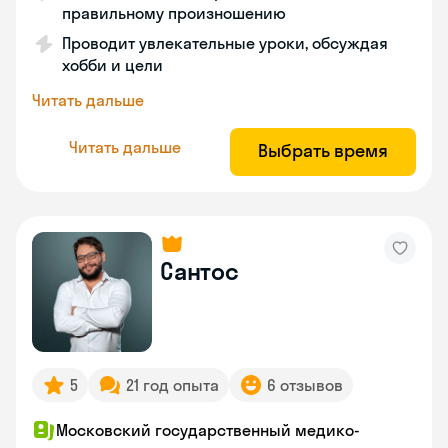
правильному произношению
Проводит увлекательные уроки, обсуждая
хобби и цели
Читать дальше
Читать дальше
Выбрать время
Сантос
5
21 год опыта
6 отзывов
Московский государственный медико-