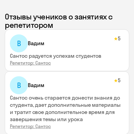
Отзывы учеников о занятиях с
репетитором
5
★
В
Вадим
Сантос радуется успехам студентов
Репетитор: Сантос
5
★
В
Вадим
Сантос очень старается донести знания до
студента, дает дополнительные материалы
и тратит свое дополнительное время для
завершения темы или урока
Репетитор: Сантос