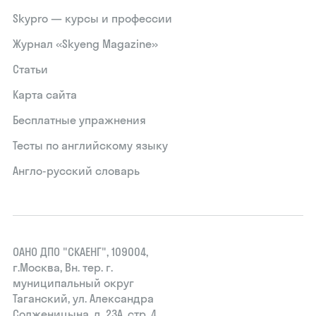
Skypro — курсы и профессии
Журнал «Skyeng Magazine»
Статьи
Карта сайта
Бесплатные упражнения
Тесты по английскому языку
Англо-русский словарь
ОАНО ДПО "СКАЕНГ", 109004,
г.Москва, Вн. тер. г.
муниципальный округ
Таганский, ул. Александра
Солженицына, д. 23А, стр. 4,