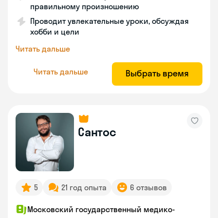
правильному произношению
Проводит увлекательные уроки, обсуждая
хобби и цели
Читать дальше
Читать дальше
Выбрать время
Сантос
5
21 год опыта
6 отзывов
Московский государственный медико-