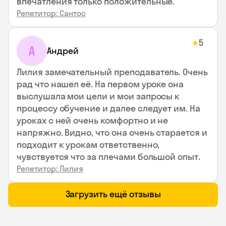
впечатления только положительные.
Репетитор: Сантос
5
★
А
Андрей
Лилия замечательный преподаватель. Очень
рад что нашел её. На первом уроке она
выслушала мои цели и мои запросы к
процессу обучение и далее следует им. На
уроках с ней очень комфортно и не
напряжно. Видно, что она очень старается и
подходит к урокам ответственно,
чувствуется что за плечами большой опыт.
Репетитор: Лилия
Загрузить ещё отзывы