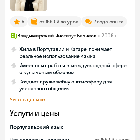
5
от 1590 ₽ за урок
2 года опыта
•
2009 г.
Владимирский Институт Бизнеса
Жила в Португалии и Катаре, понимает
реальное использование языка
Имеет опыт работы в международной сфере
с культурным обменом
Создает дружелюбную атмосферу для
уверенного общения
Читать дальше
Услуги и цены
Португальский язык
Для взрослых - премиум
от 1590 ₽ / урок