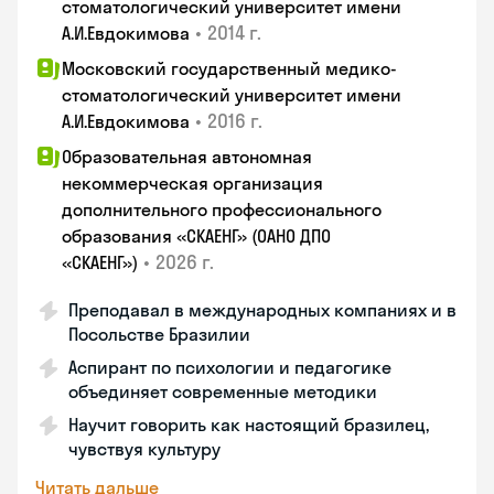
стоматологический университет имени
•
2014 г.
А.И.Евдокимова
Московский государственный медико-
стоматологический университет имени
•
2016 г.
А.И.Евдокимова
Образовательная автономная
некоммерческая организация
дополнительного профессионального
образования «СКАЕНГ» (ОАНО ДПО
•
2026 г.
«СКАЕНГ»)
Преподавал в международных компаниях и в
Посольстве Бразилии
Аспирант по психологии и педагогике
объединяет современные методики
Научит говорить как настоящий бразилец,
чувствуя культуру
Читать дальше