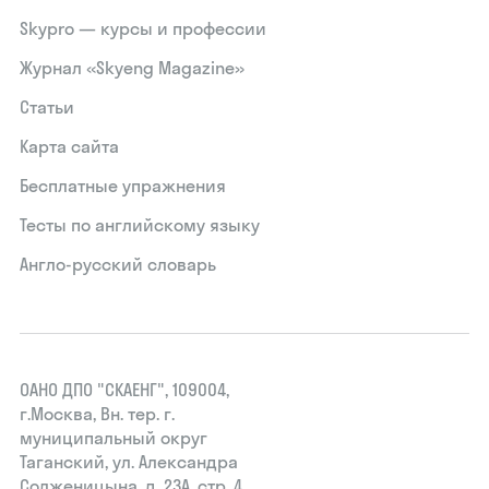
Skypro — курсы и профессии
Журнал «Skyeng Magazine»
Статьи
Карта сайта
Бесплатные упражнения
Тесты по английскому языку
Англо-русский словарь
ОАНО ДПО "СКАЕНГ", 109004,
г.Москва, Вн. тер. г.
муниципальный округ
Таганский, ул. Александра
Солженицына, д. 23А, стр. 4,