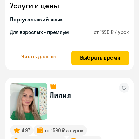
Услуги и цены
Португальский язык
Для взрослых - премиум
от 1590 ₽ / урок
Читать дальше
Выбрать время
Лилия
4.97
от 1590 ₽ за урок