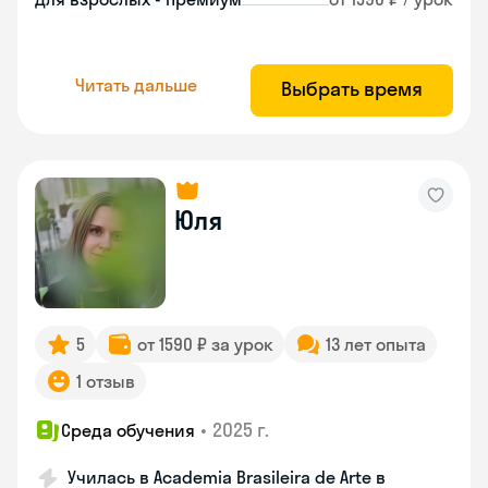
Читать дальше
Выбрать время
Юля
5
от 1590 ₽ за урок
13 лет опыта
1 отзыв
•
2025 г.
Среда обучения
Училась в Academia Brasileira de Arte в