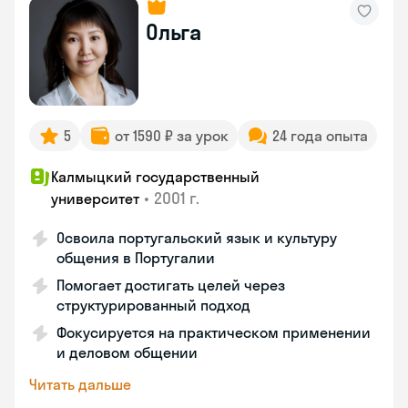
Ольга
5
от 1590 ₽ за урок
24 года опыта
Калмыцкий государственный
•
2001 г.
университет
Освоила португальский язык и культуру
общения в Португалии
Помогает достигать целей через
структурированный подход
Фокусируется на практическом применении
и деловом общении
Читать дальше