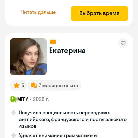
Читать дальше
Выбрать время
Екатерина
5
7 месяцев опыта
•
2026 г.
МГЛУ
Получила специальность переводчика
английского, французского и португальского
языков
Уделяет внимание грамматике и