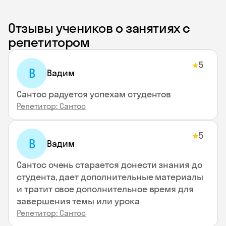
Отзывы учеников о занятиях с
репетитором
5
★
В
Вадим
Сантос радуется успехам студентов
Репетитор: Сантос
5
★
В
Вадим
Сантос очень старается донести знания до
студента, дает дополнительные материалы
и тратит свое дополнительное время для
завершения темы или урока
Репетитор: Сантос