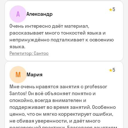
5
★
А
Александр
Очень интересно даёт материал,
рассказывает много тонкостей языка и
непринуждённо подталкивает к освоению
языка.
Репетитор: Сантос
5
★
М
Мария
Мне очень нравятся занятия с professor
Santos! Он всё объясняет понятно и
спокойно, всегда внимателен и
поддерживает во время занятий. Особенно
ценно, что он мягко корректирует ошибки,
не сбивая уверенности, и даёт много
разговорной практики. Благодаря занятиям