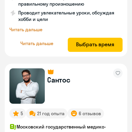
правильному произношению
Проводит увлекательные уроки, обсуждая
хобби и цели
Читать дальше
Читать дальше
Выбрать время
Сантос
5
21 год опыта
6 отзывов
Московский государственный медико-