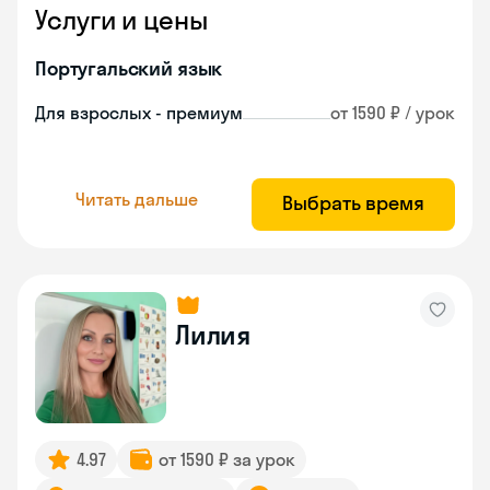
Услуги и цены
Португальский язык
Для взрослых - премиум
от 1590 ₽ / урок
Читать дальше
Выбрать время
Лилия
4.97
от 1590 ₽ за урок