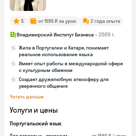
5
от 1590 ₽ за урок
2 года опыта
•
2009 г.
Владимирский Институт Бизнеса
Жила в Португалии и Катаре, понимает
реальное использование языка
Имеет опыт работы в международной сфере
с культурным обменом
Создает дружелюбную атмосферу для
уверенного общения
Читать дальше
Услуги и цены
Португальский язык
Для взрослых - премиум
от 1590 ₽ / урок