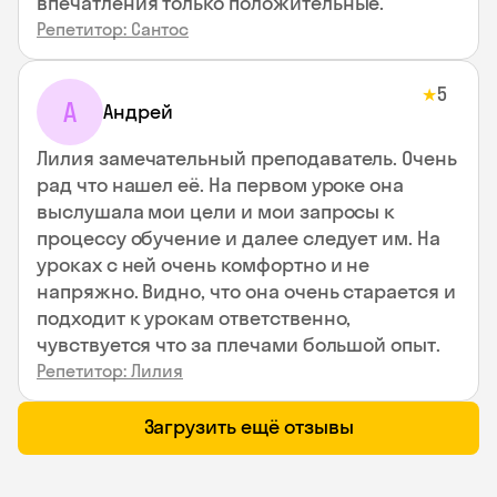
впечатления только положительные.
Репетитор: Сантос
5
★
А
Андрей
Лилия замечательный преподаватель. Очень
рад что нашел её. На первом уроке она
выслушала мои цели и мои запросы к
процессу обучение и далее следует им. На
уроках с ней очень комфортно и не
напряжно. Видно, что она очень старается и
подходит к урокам ответственно,
чувствуется что за плечами большой опыт.
Репетитор: Лилия
Загрузить ещё отзывы