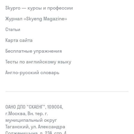
Skypro — курсы и профессии
Журнал «Skyeng Magazine»
Статьи
Карта сайта
Бесплатные упражнения
Тесты по английскому языку
Англо-русский словарь
ОАНО ДПО "СКАЕНГ", 109004,
г.Москва, Вн. тер. г.
муниципальный округ
Таганский, ул. Александра
Солженицына, д. 23А, стр. 4,