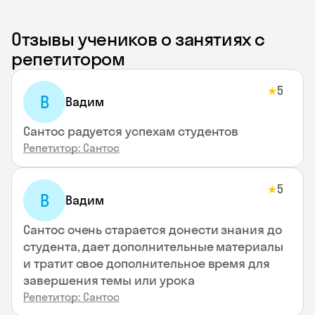
Отзывы учеников о занятиях с
репетитором
5
★
В
Вадим
Сантос радуется успехам студентов
Репетитор: Сантос
5
★
В
Вадим
Сантос очень старается донести знания до
студента, дает дополнительные материалы
и тратит свое дополнительное время для
завершения темы или урока
Репетитор: Сантос