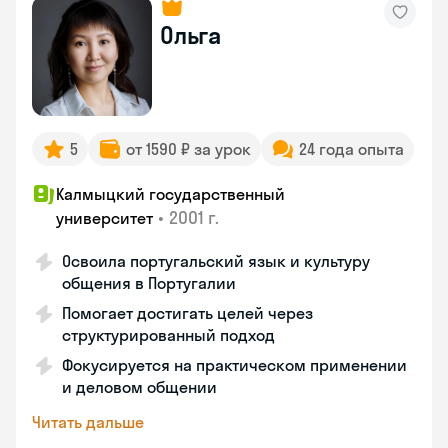
Ольга
5
от 1590 ₽ за урок
24 года опыта
Калмыцкий государственный
•
2001 г.
университет
Освоила португальский язык и культуру
общения в Португалии
Помогает достигать целей через
структурированный подход
Фокусируется на практическом применении
и деловом общении
Читать дальше