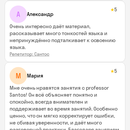
5
★
А
Александр
Очень интересно даёт материал,
рассказывает много тонкостей языка и
непринуждённо подталкивает к освоению
языка.
Репетитор: Сантос
5
★
М
Мария
Мне очень нравятся занятия с professor
Santos! Он всё объясняет понятно и
спокойно, всегда внимателен и
поддерживает во время занятий. Особенно
ценно, что он мягко корректирует ошибки,
не сбивая уверенности, и даёт много
разговорной практики. Благодаря занятиям