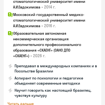
стоматологический университет имени
•
2014 г.
А.И.Евдокимова
Московский государственный медико-
стоматологический университет имени
•
2016 г.
А.И.Евдокимова
Образовательная автономная
некоммерческая организация
дополнительного профессионального
образования «СКАЕНГ» (ОАНО ДПО
•
2026 г.
«СКАЕНГ»)
Преподавал в международных компаниях и в
Посольстве Бразилии
Аспирант по психологии и педагогике
объединяет современные методики
Научит говорить как настоящий бразилец,
чувствуя культуру
Читать дальше