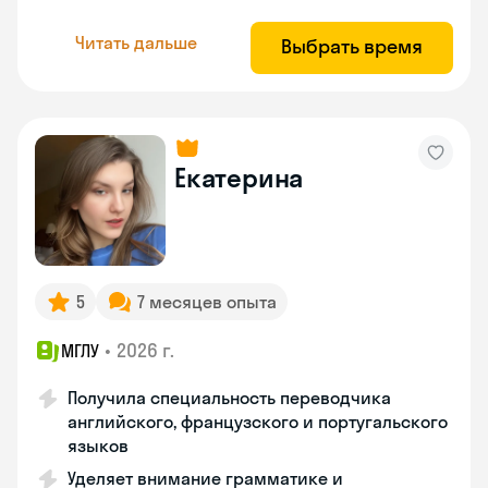
Читать дальше
Выбрать время
Екатерина
5
7 месяцев опыта
•
2026 г.
МГЛУ
Получила специальность переводчика
английского, французского и португальского
языков
Уделяет внимание грамматике и