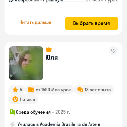
Читать дальше
Выбрать время
Юля
5
от 1590 ₽ за урок
13 лет опыта
1 отзыв
•
2025 г.
Среда обучения
Училась в Academia Brasileira de Arte в