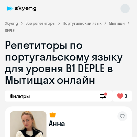
Skyeng
Все репетиторы
Португальский язык
Мытищи
DEPLE
Репетиторы по
португальскому языку
для уровня B1 DEPLE в
Skyeng Chat
online
Мытищах онлайн
Фильтры
0
Анна