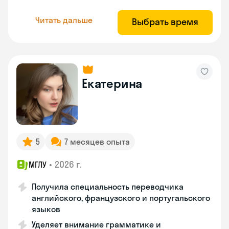
Читать дальше
Выбрать время
Екатерина
5
7 месяцев опыта
•
2026 г.
МГЛУ
Получила специальность переводчика
английского, французского и португальского
языков
Уделяет внимание грамматике и