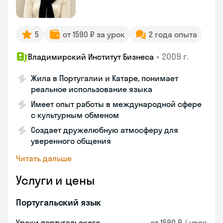
5
от 1590 ₽ за урок
2 года опыта
•
2009 г.
Владимирский Институт Бизнеса
Жила в Португалии и Катаре, понимает
реальное использование языка
Имеет опыт работы в международной сфере
с культурным обменом
Создает дружелюбную атмосферу для
уверенного общения
Читать дальше
Услуги и цены
Португальский язык
Уроки португальского
от 1590 ₽ / урок