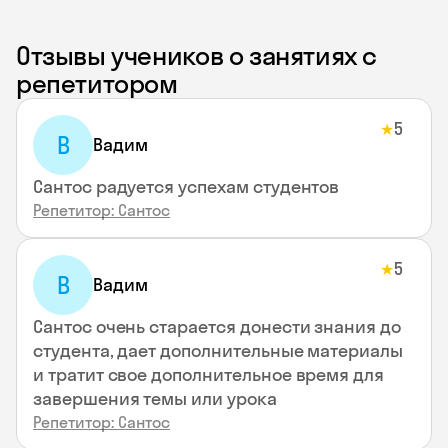
Отзывы учеников о занятиях с
репетитором
5
★
В
Вадим
Сантос радуется успехам студентов
Репетитор: Сантос
5
★
В
Вадим
Сантос очень старается донести знания до
студента, дает дополнительные материалы
и тратит свое дополнительное время для
завершения темы или урока
Репетитор: Сантос