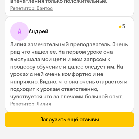
впечатления только положительные.
Репетитор: Сантос
5
★
А
Андрей
Лилия замечательный преподаватель. Очень
рад что нашел её. На первом уроке она
выслушала мои цели и мои запросы к
процессу обучение и далее следует им. На
уроках с ней очень комфортно и не
напряжно. Видно, что она очень старается и
подходит к урокам ответственно,
чувствуется что за плечами большой опыт.
Репетитор: Лилия
Загрузить ещё отзывы