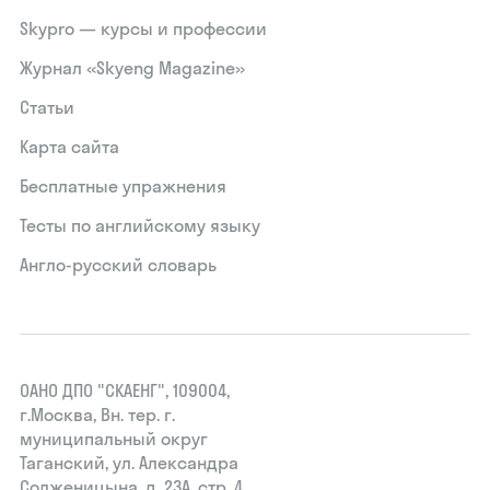
Skypro — курсы и профессии
Журнал «Skyeng Magazine»
Статьи
Карта сайта
Бесплатные упражнения
Тесты по английскому языку
Англо-русский словарь
ОАНО ДПО "СКАЕНГ", 109004,
г.Москва, Вн. тер. г.
муниципальный округ
Таганский, ул. Александра
Солженицына, д. 23А, стр. 4,