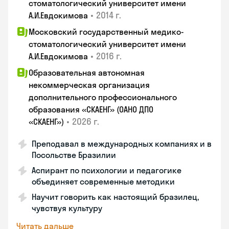
стоматологический университет имени
•
2014 г.
А.И.Евдокимова
Московский государственный медико-
стоматологический университет имени
•
2016 г.
А.И.Евдокимова
Образовательная автономная
некоммерческая организация
дополнительного профессионального
образования «СКАЕНГ» (ОАНО ДПО
•
2026 г.
«СКАЕНГ»)
Преподавал в международных компаниях и в
Посольстве Бразилии
Аспирант по психологии и педагогике
объединяет современные методики
Научит говорить как настоящий бразилец,
чувствуя культуру
Читать дальше