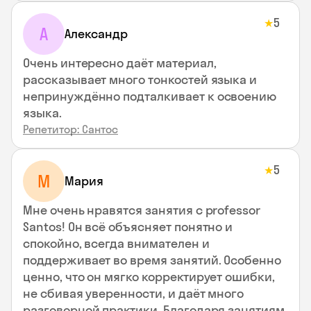
5
★
А
Александр
Очень интересно даёт материал,
рассказывает много тонкостей языка и
непринуждённо подталкивает к освоению
языка.
Репетитор: Сантос
5
★
М
Мария
Мне очень нравятся занятия с professor
Santos! Он всё объясняет понятно и
спокойно, всегда внимателен и
поддерживает во время занятий. Особенно
ценно, что он мягко корректирует ошибки,
не сбивая уверенности, и даёт много
разговорной практики. Благодаря занятиям