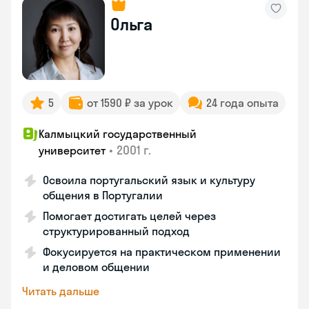
Ольга
5
от 1590 ₽ за урок
24 года опыта
Калмыцкий государственный
•
2001 г.
университет
Освоила португальский язык и культуру
общения в Португалии
Помогает достигать целей через
структурированный подход
Фокусируется на практическом применении
и деловом общении
Читать дальше