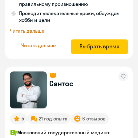
правильному произношению
Проводит увлекательные уроки, обсуждая
хобби и цели
Читать дальше
Читать дальше
Выбрать время
Сантос
5
21 год опыта
6 отзывов
Московский государственный медико-