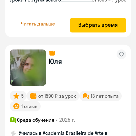
Читать дальше
Выбрать время
Юля
5
от 1590 ₽ за урок
13 лет опыта
1 отзыв
•
2025 г.
Среда обучения
Училась в Academia Brasileira de Arte в