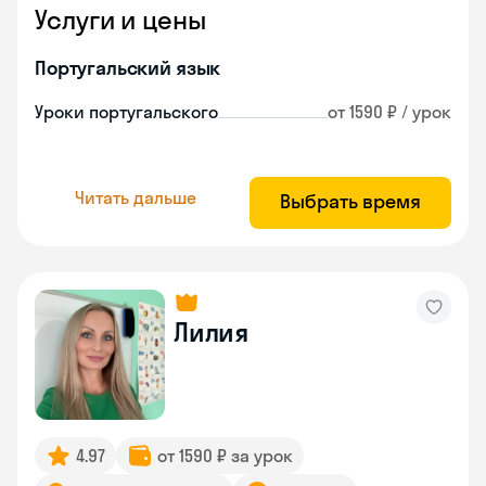
Услуги и цены
Португальский язык
Уроки португальского
от 1590 ₽ / урок
Читать дальше
Выбрать время
Лилия
4.97
от 1590 ₽ за урок