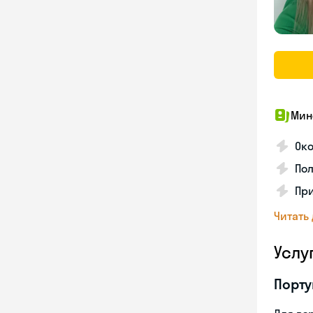
Мин
Ок
Пол
Пр
Читать
Услу
Порту