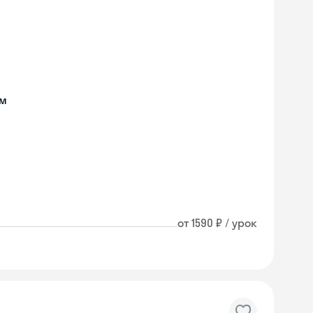
ом
от 1590 ₽ / урок