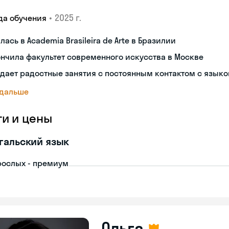
•
2025 г.
да обучения
лась в Academia Brasileira de Arte в Бразилии
нчила факультет современного искусства в Москве
дает радостные занятия с постоянным контактом с язык
 дальше
ги и цены
гальский язык
рослых - премиум
Ольга