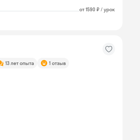
от 1590 ₽ / урок
13 лет опыта
1 отзыв