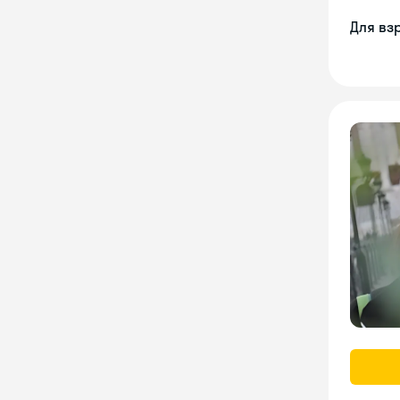
Для вз