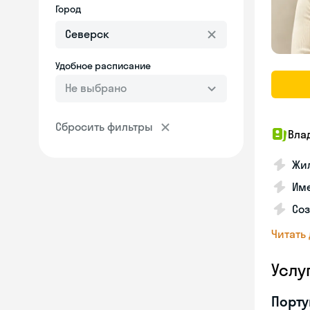
Город
Удобное расписание
Не выбрано
Сбросить фильтры
Вла
Жил
Им
Со
Читать
Услу
Порту