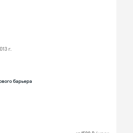
013 г.
ового барьера