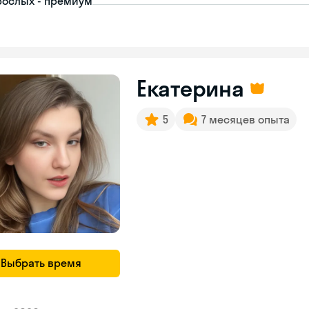
рослых - премиум
Екатерина
5
7 месяцев опыта
Выбрать время