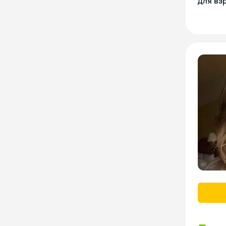
Для вз