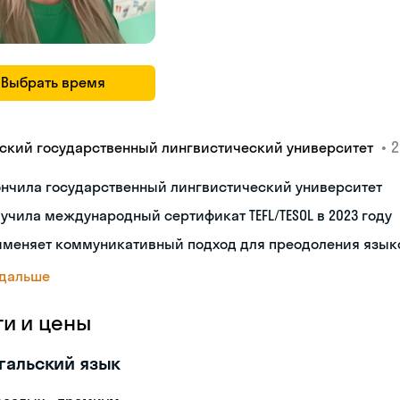
Выбрать время
•
2
ский государственный лингвистический университет
ончила государственный лингвистический университет
учила международный сертификат TEFL/TESOL в 2023 году
именяет коммуникативный подход для преодоления язык
 дальше
ги и цены
гальский язык