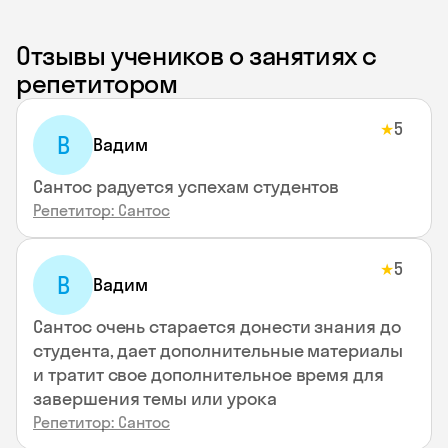
Отзывы учеников о занятиях с
репетитором
5
★
В
Вадим
Сантос радуется успехам студентов
Репетитор: Сантос
5
★
В
Вадим
Сантос очень старается донести знания до
студента, дает дополнительные материалы
и тратит свое дополнительное время для
завершения темы или урока
Репетитор: Сантос