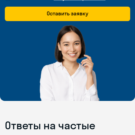
Оставить заявку
Ответы на частые