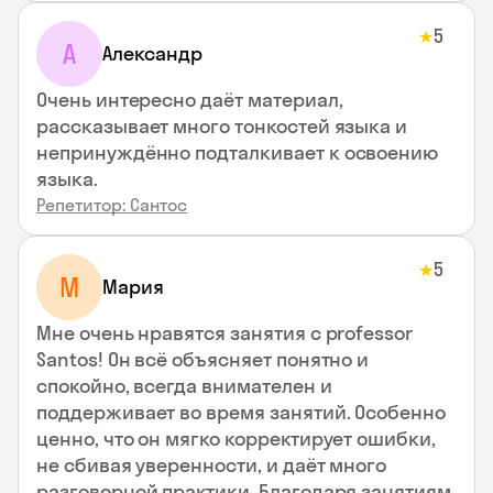
5
★
А
Александр
Очень интересно даёт материал,
рассказывает много тонкостей языка и
непринуждённо подталкивает к освоению
языка.
Репетитор: Сантос
5
★
М
Мария
Мне очень нравятся занятия с professor
Santos! Он всё объясняет понятно и
спокойно, всегда внимателен и
поддерживает во время занятий. Особенно
ценно, что он мягко корректирует ошибки,
не сбивая уверенности, и даёт много
разговорной практики. Благодаря занятиям