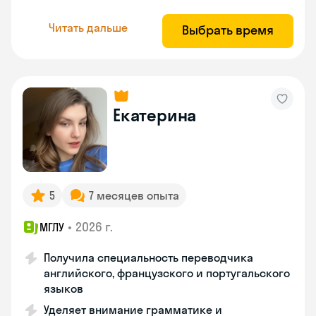
Читать дальше
Выбрать время
Екатерина
5
7 месяцев опыта
•
2026 г.
МГЛУ
Получила специальность переводчика
английского, французского и португальского
языков
Уделяет внимание грамматике и