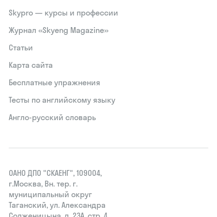
Skypro — курсы и профессии
Журнал «Skyeng Magazine»
Статьи
Карта сайта
Бесплатные упражнения
Тесты по английскому языку
Англо-русский словарь
ОАНО ДПО "СКАЕНГ", 109004,
г.Москва, Вн. тер. г.
муниципальный округ
Таганский, ул. Александра
Солженицына, д. 23А, стр. 4,