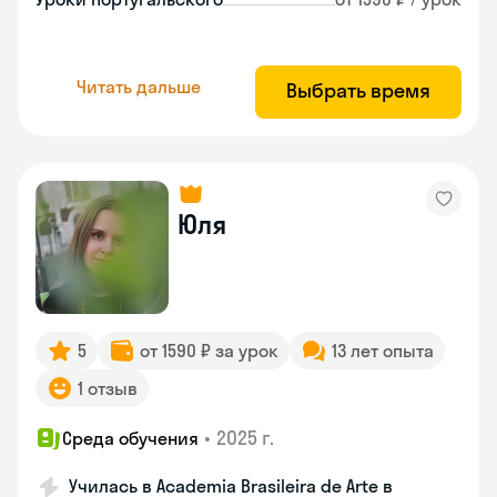
Читать дальше
Выбрать время
Юля
5
от 1590 ₽ за урок
13 лет опыта
1 отзыв
•
2025 г.
Среда обучения
Училась в Academia Brasileira de Arte в