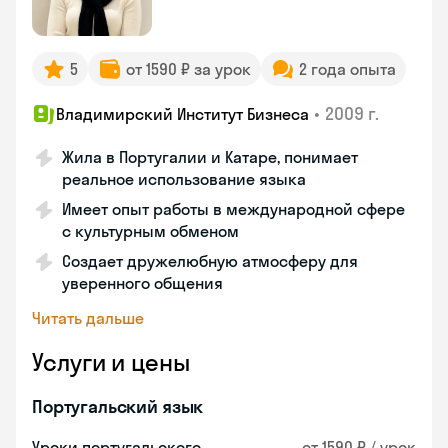
5
от 1590 ₽ за урок
2 года опыта
•
2009 г.
Владимирский Институт Бизнеса
Жила в Португалии и Катаре, понимает
реальное использование языка
Имеет опыт работы в международной сфере
с культурным обменом
Создает дружелюбную атмосферу для
уверенного общения
Читать дальше
Услуги и цены
Португальский язык
Уроки португальского
от 1590 ₽ / урок