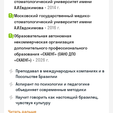
стоматологический университет имени
•
2014 г.
А.И.Евдокимова
Московский государственный медико-
стоматологический университет имени
•
2016 г.
А.И.Евдокимова
Образовательная автономная
некоммерческая организация
дополнительного профессионального
образования «СКАЕНГ» (ОАНО ДПО
•
2026 г.
«СКАЕНГ»)
Преподавал в международных компаниях и в
Посольстве Бразилии
Аспирант по психологии и педагогике
объединяет современные методики
Научит говорить как настоящий бразилец,
чувствуя культуру
Читать дальше