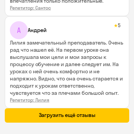
впечатления только положительные.
Репетитор: Сантос
5
★
А
Андрей
Лилия замечательный преподаватель. Очень
рад что нашел её. На первом уроке она
выслушала мои цели и мои запросы к
процессу обучение и далее следует им. На
уроках с ней очень комфортно и не
напряжно. Видно, что она очень старается и
подходит к урокам ответственно,
чувствуется что за плечами большой опыт.
Репетитор: Лилия
Загрузить ещё отзывы