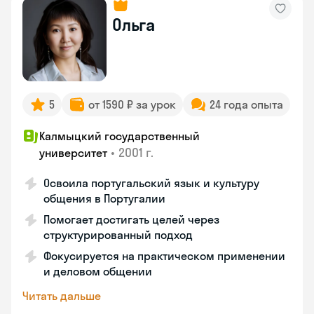
Ольга
5
от 1590 ₽ за урок
24 года опыта
Калмыцкий государственный
•
2001 г.
университет
Освоила португальский язык и культуру
общения в Португалии
Помогает достигать целей через
структурированный подход
Фокусируется на практическом применении
и деловом общении
Читать дальше