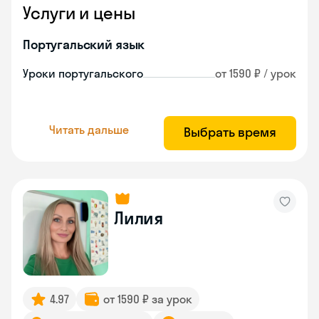
Услуги и цены
Португальский язык
Уроки португальского
от 1590 ₽ / урок
Читать дальше
Выбрать время
Лилия
4.97
от 1590 ₽ за урок