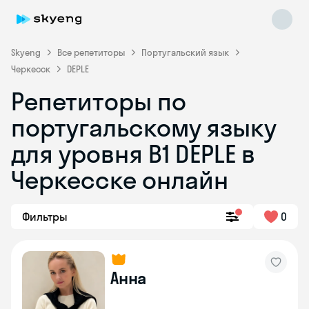
Skyeng
Все репетиторы
Португальский язык
Черкесск
DEPLE
Репетиторы по
португальскому языку
для уровня B1 DEPLE в
Skyeng Chat
online
Черкесске онлайн
Фильтры
0
Анна