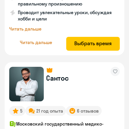
правильному произношению
Проводит увлекательные уроки, обсуждая
хобби и цели
Читать дальше
Читать дальше
Выбрать время
Сантос
5
21 год опыта
6 отзывов
Московский государственный медико-