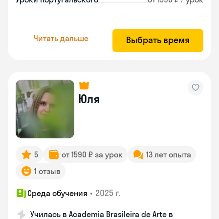
Читать дальше
Выбрать время
Юля
5
от 1590 ₽ за урок
13 лет опыта
1 отзыв
•
2025 г.
Среда обучения
Училась в Academia Brasileira de Arte в