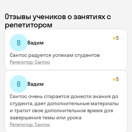
Отзывы учеников о занятиях с
репетитором
5
★
В
Вадим
Сантос радуется успехам студентов
Репетитор: Сантос
5
★
В
Вадим
Сантос очень старается донести знания до
студента, дает дополнительные материалы
и тратит свое дополнительное время для
завершения темы или урока
Репетитор: Сантос