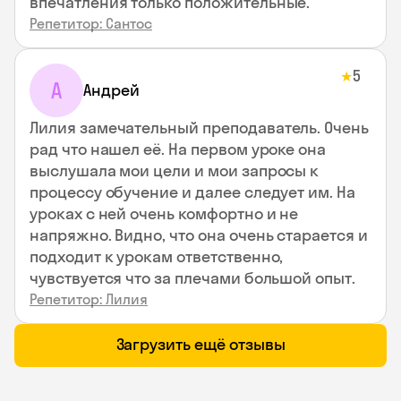
впечатления только положительные.
Репетитор: Сантос
5
★
А
Андрей
Лилия замечательный преподаватель. Очень
рад что нашел её. На первом уроке она
выслушала мои цели и мои запросы к
процессу обучение и далее следует им. На
уроках с ней очень комфортно и не
напряжно. Видно, что она очень старается и
подходит к урокам ответственно,
чувствуется что за плечами большой опыт.
Репетитор: Лилия
Загрузить ещё отзывы