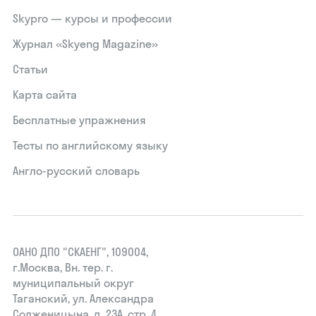
Skypro — курсы и профессии
Журнал «Skyeng Magazine»
Статьи
Карта сайта
Бесплатные упражнения
Тесты по английскому языку
Англо-русский словарь
ОАНО ДПО "СКАЕНГ", 109004,
г.Москва, Вн. тер. г.
муниципальный округ
Таганский, ул. Александра
Солженицына, д. 23А, стр. 4,