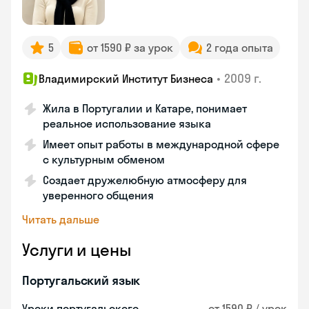
5
от 1590 ₽ за урок
2 года опыта
•
2009 г.
Владимирский Институт Бизнеса
Жила в Португалии и Катаре, понимает
реальное использование языка
Имеет опыт работы в международной сфере
с культурным обменом
Создает дружелюбную атмосферу для
уверенного общения
Читать дальше
Услуги и цены
Португальский язык
Уроки португальского
от 1590 ₽ / урок