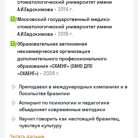
стоматологический университет имени
•
2014 г.
А.И.Евдокимова
Московский государственный медико-
стоматологический университет имени
•
2016 г.
А.И.Евдокимова
Образовательная автономная
некоммерческая организация
дополнительного профессионального
образования «СКАЕНГ» (ОАНО ДПО
•
2026 г.
«СКАЕНГ»)
Преподавал в международных компаниях и в
Посольстве Бразилии
Аспирант по психологии и педагогике
объединяет современные методики
Научит говорить как настоящий бразилец,
чувствуя культуру
Читать дальше