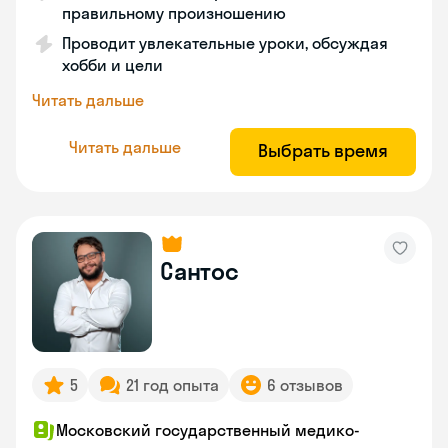
правильному произношению
Проводит увлекательные уроки, обсуждая
хобби и цели
Читать дальше
Читать дальше
Выбрать время
Сантос
5
21 год опыта
6 отзывов
Московский государственный медико-