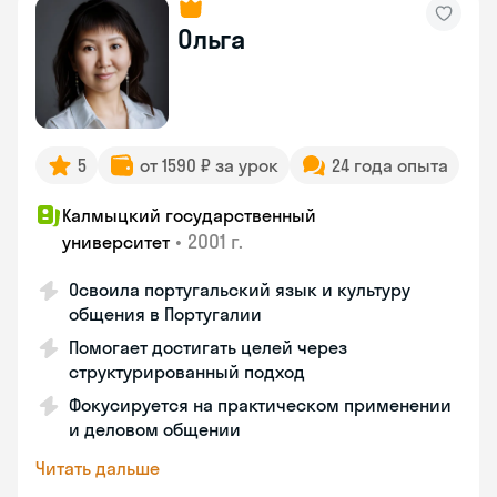
Ольга
5
от 1590 ₽ за урок
24 года опыта
Калмыцкий государственный
•
2001 г.
университет
Освоила португальский язык и культуру
общения в Португалии
Помогает достигать целей через
структурированный подход
Фокусируется на практическом применении
и деловом общении
Читать дальше