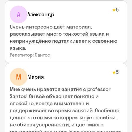
5
★
А
Александр
Очень интересно даёт материал,
рассказывает много тонкостей языка и
непринуждённо подталкивает к освоению
языка.
Репетитор: Сантос
5
★
М
Мария
Мне очень нравятся занятия с professor
Santos! Он всё объясняет понятно и
спокойно, всегда внимателен и
поддерживает во время занятий. Особенно
ценно, что он мягко корректирует ошибки,
не сбивая уверенности, и даёт много
разговорной практики. Благодаря занятиям