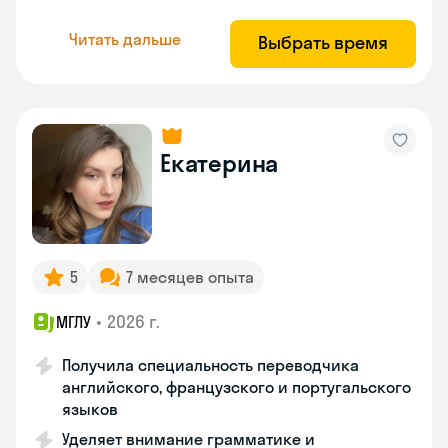
Читать дальше
Выбрать время
Екатерина
5
7 месяцев опыта
•
2026 г.
МГЛУ
Получила специальность переводчика
английского, французского и португальского
языков
Уделяет внимание грамматике и