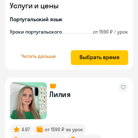
Услуги и цены
Португальский язык
Уроки португальского
от 1590 ₽ / урок
Читать дальше
Выбрать время
Лилия
4.97
от 1590 ₽ за урок