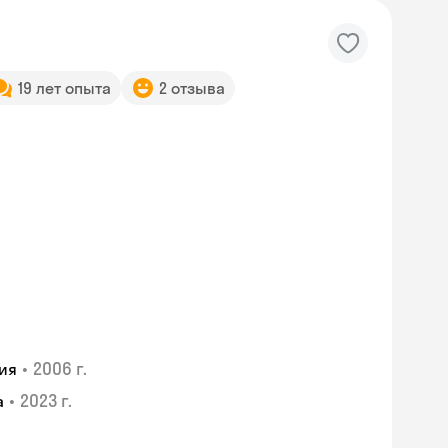
19 лет опыта
2 отзыва
•
2006 г.
ия
•
2023 г.
а