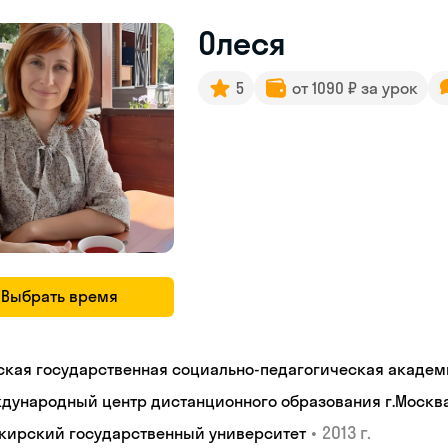
Олеся
5
от 1090 ₽ за урок
Выбрать время
ская государственная социально-педагогическая академ
дународный центр дистанционного образования г.Москв
•
2013 г.
кирский государственный университет