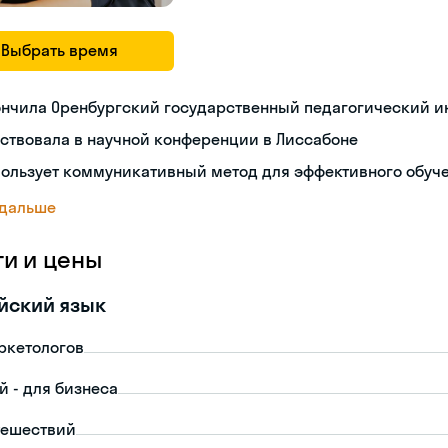
Выбрать время
ончила Оренбургский государственный педагогический и
ствовала в научной конференции в Лиссабоне
пользует коммуникативный метод для эффективного обуч
 дальше
ги и цены
йский язык
ркетологов
й - для бизнеса
тешествий