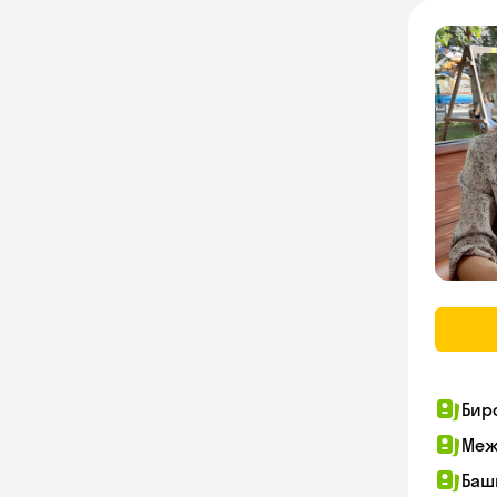
Бир
Меж
Баш