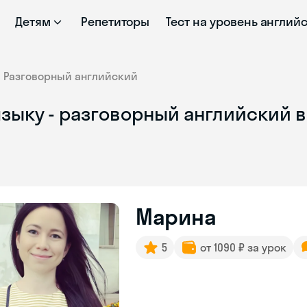
Детям
Репетиторы
Тест на уровень англий
Разговорный английский
языку - разговорный английский 
Марина
5
от 1090 ₽ за урок