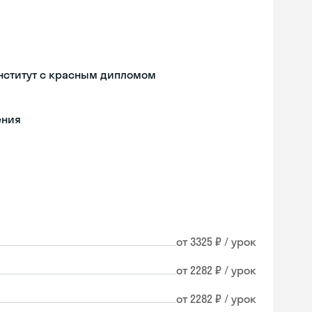
нститут с красным дипломом
ения
от 3325 ₽ / урок
от 2282 ₽ / урок
от 2282 ₽ / урок