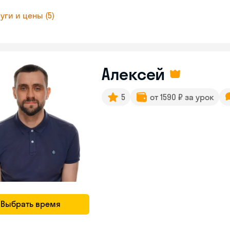
уги и цены (5)
Алексей
5
от 1590 ₽ за урок
Выбрать время