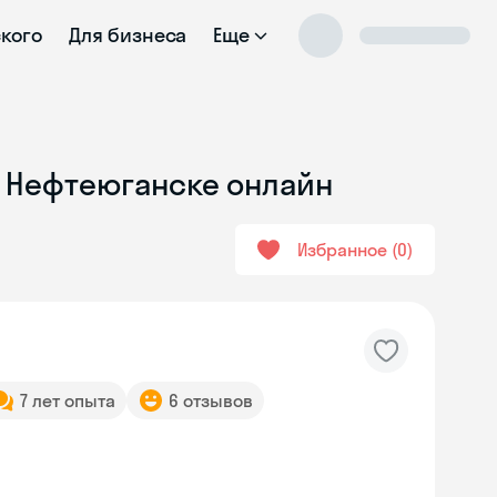
ского
Для бизнеса
Еще
в Нефтеюганске онлайн
Избранное
0
7 лет опыта
6 отзывов