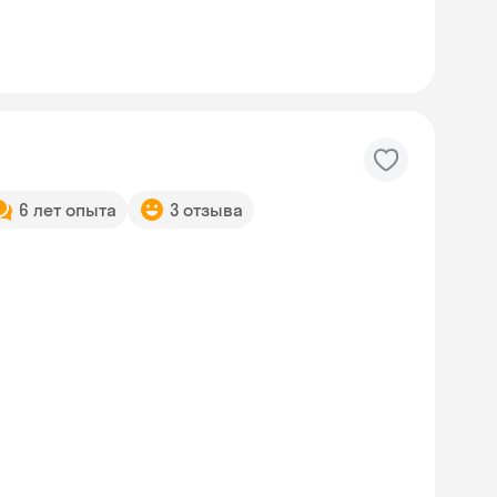
6 лет опыта
3 отзыва