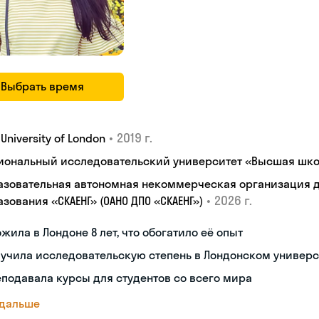
Выбрать время
•
2019 г.
, University of London
иональный исследовательский университет «Высшая шко
азовательная автономная некоммерческая организация 
•
2026 г.
зования «СКАЕНГ» (ОАНО ДПО «СКАЕНГ»)
жила в Лондоне 8 лет, что обогатило её опыт
учила исследовательскую степень в Лондонском универс
подавала курсы для студентов со всего мира
 дальше