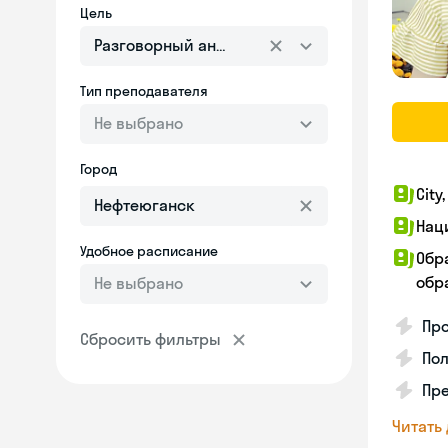
Цель
Разговорный английский
Тип преподавателя
Не выбрано
Город
City
Нац
Удобное расписание
Обр
обра
Не выбрано
Про
Сбросить фильтры
Пол
Пре
Читать