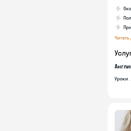
Ок
Пол
Пр
Читать
Услу
Англи
Уроки