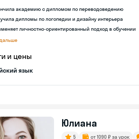
ончила академию с дипломом по переводоведению
учила дипломы по логопедии и дизайну интерьера
именяет личностно-ориентированный подход в обучении
 дальше
ги и цены
йский язык
Юлиана
5
от 1090 ₽ за урок