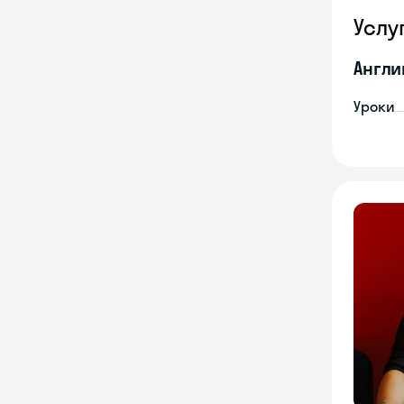
Услу
Англи
Уроки