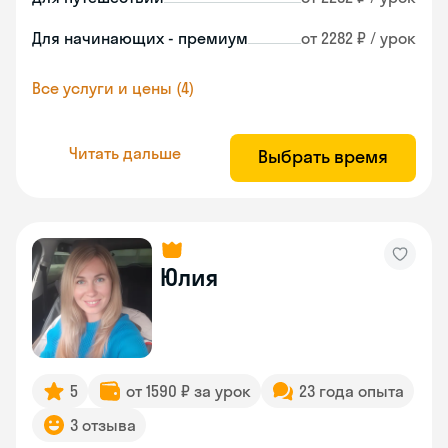
Для начинающих - премиум
от 2282 ₽ / урок
Все услуги и цены (4)
Читать дальше
Выбрать время
Юлия
5
от 1590 ₽ за урок
23 года опыта
3 отзыва