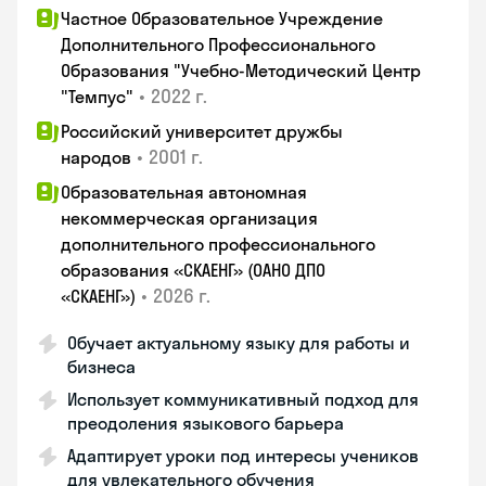
Частное Образовательное Учреждение
Дополнительного Профессионального
Образования "Учебно-Методический Центр
•
2022 г.
"Темпус"
Российский университет дружбы
•
2001 г.
народов
Образовательная автономная
некоммерческая организация
дополнительного профессионального
образования «СКАЕНГ» (ОАНО ДПО
•
2026 г.
«СКАЕНГ»)
Обучает актуальному языку для работы и
бизнеса
Использует коммуникативный подход для
преодоления языкового барьера
Адаптирует уроки под интересы учеников
для увлекательного обучения