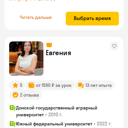
Читать дальше
Выбрать время
Евгения
5
от 1590 ₽ за урок
13 лет опыта
2 отзыва
Донской государственный аграрный
•
2010 г.
университет
•
2022 г.
Южный федеральный университет