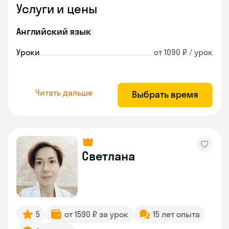
Услуги и цены
Английский язык
Уроки
от 1090 ₽ / урок
Читать дальше
Выбрать время
Светлана
5
от 1590 ₽ за урок
15 лет опыта