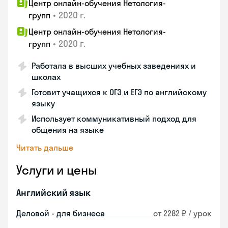
Центр онлайн-обучения Нетология-
•
2020 г.
групп
Центр онлайн-обучения Нетология-
•
2020 г.
групп
Работала в высших учебных заведениях и
школах
Готовит учащихся к ОГЭ и ЕГЭ по английскому
языку
Использует коммуникативный подход для
общения на языке
Читать дальше
Услуги и цены
Английский язык
Деловой - для бизнеса
от 2282 ₽ / урок