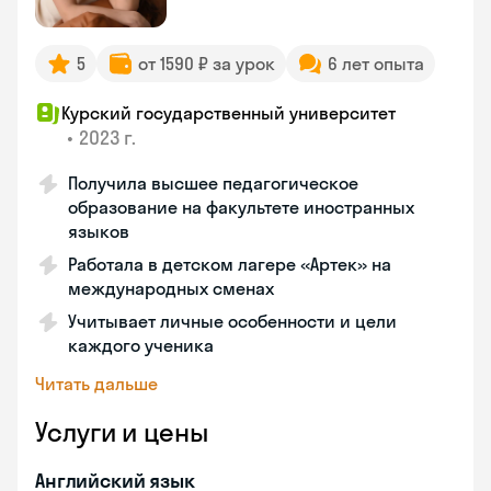
5
от 1590 ₽ за урок
6 лет опыта
Курский государственный университет
•
2023 г.
Получила высшее педагогическое
образование на факультете иностранных
языков
Работала в детском лагере «Артек» на
международных сменах
Учитывает личные особенности и цели
каждого ученика
Читать дальше
Услуги и цены
Английский язык