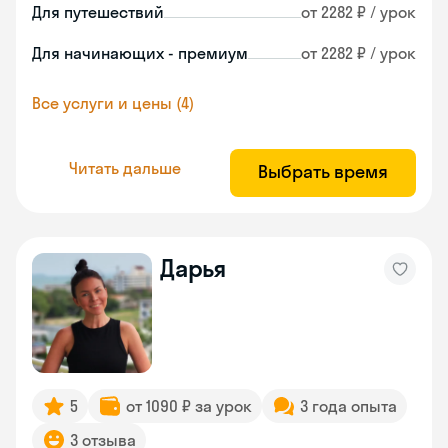
Для путешествий
от 2282 ₽ / урок
Для начинающих - премиум
от 2282 ₽ / урок
Все услуги и цены (4)
Читать дальше
Выбрать время
Дарья
5
от 1090 ₽ за урок
3 года опыта
3 отзыва