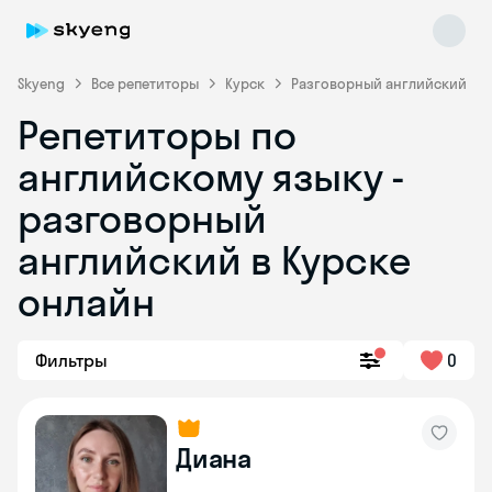
Skyeng
Все репетиторы
Курск
Разговорный английский
Репетиторы по
английскому языку -
разговорный
английский в Курске
онлайн
Skyeng Chat
online
Фильтры
0
Диана