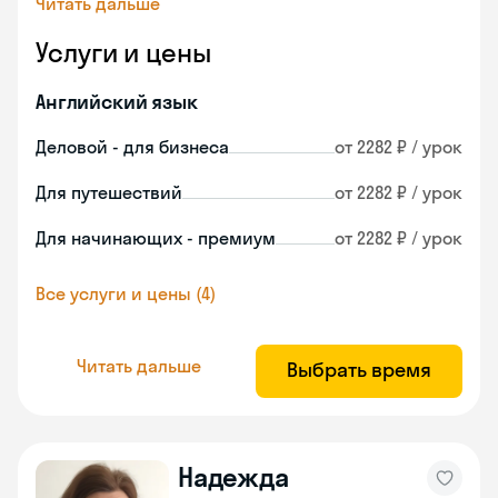
Читать дальше
Услуги и цены
Английский язык
Деловой - для бизнеса
от 2282 ₽ / урок
Для путешествий
от 2282 ₽ / урок
Для начинающих - премиум
от 2282 ₽ / урок
Все услуги и цены (4)
Читать дальше
Выбрать время
Надежда