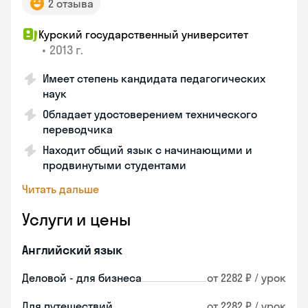
2 отзыва
Курский государственный университет
•
2013 г.
Имеет степень кандидата педагогических
наук
Обладает удостоверением технического
переводчика
Находит общий язык с начинающими и
продвинутыми студентами
Читать дальше
Услуги и цены
Английский язык
Деловой - для бизнеса
от 2282 ₽ / урок
Для путешествий
от 2282 ₽ / урок