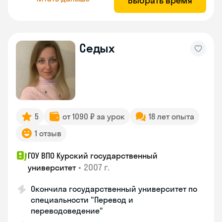
Выбрать время
Седых
5
от 1090 ₽ за урок
18 лет опыта
1 отзыв
ГОУ ВПО Курский государственный
•
2007 г.
университет
Окончила государственный университет по
специальности "Перевод и
переводоведение"