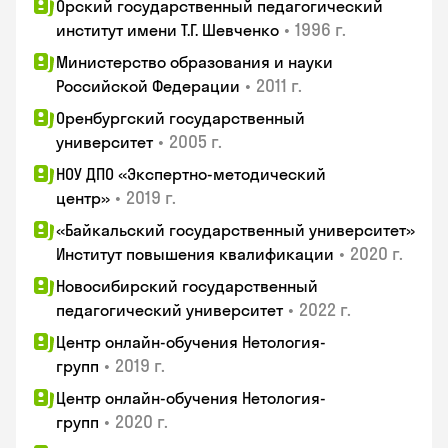
Орский государственный педагогический
•
1996 г.
институт имени Т.Г. Шевченко
Министерство образования и науки
•
2011 г.
Российской Федерации
Оренбургский государственный
•
2005 г.
университет
НОУ ДПО «Экспертно-методический
•
2019 г.
центр»
«Байкальский государственный университет»
•
2020 г.
Институт повышения квалификации
Новосибирский государственный
•
2022 г.
педагогический университет
Центр онлайн-обучения Нетология-
•
2019 г.
групп
Центр онлайн-обучения Нетология-
•
2020 г.
групп