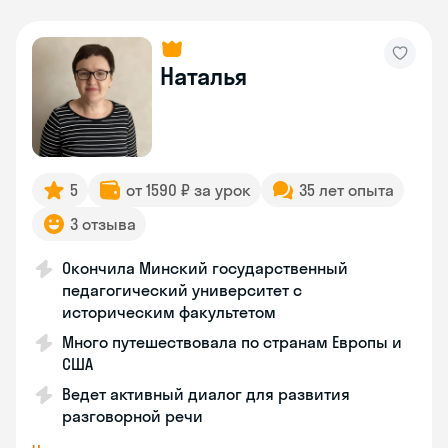
Наталья
5
от 1590 ₽ за урок
35 лет опыта
3 отзыва
Окончила Минский государственный
педагогический университет с
историческим факультетом
Много путешествовала по странам Европы и
США
Ведет активный диалог для развития
разговорной речи