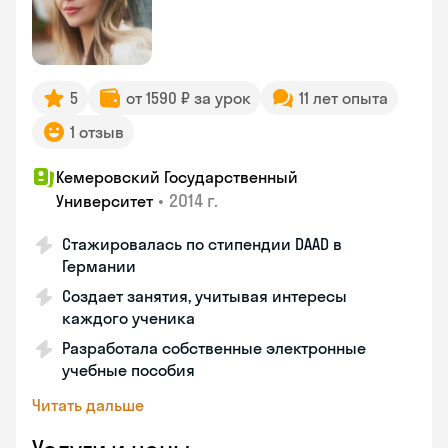
5
от 1590 ₽ за урок
11 лет опыта
1 отзыв
Кемеровский Государственный
•
2014 г.
Университет
Стажировалась по стипендии DAAD в
Германии
Создает занятия, учитывая интересы
каждого ученика
Разработала собственные электронные
учебные пособия
Читать дальше