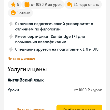
5
от 1090 ₽ за урок
24 года опыта
1 отзыв
Окончила педагогический университет с
отличием по филологии
Имеет сертификат Cambridge TKT для
повышения квалификации
Специализируется на подготовке к ЕГЭ и ОГЭ
Читать дальше
Услуги и цены
Английский язык
Уроки
от 1090 ₽ / урок
Читать дальше