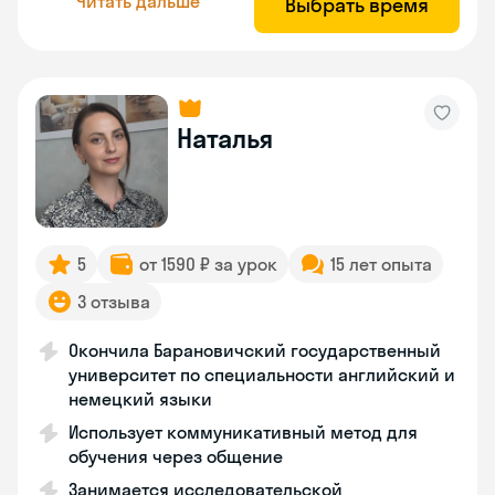
Читать дальше
Выбрать время
Наталья
5
от 1590 ₽ за урок
15 лет опыта
3 отзыва
Окончила Барановичский государственный
университет по специальности английский и
немецкий языки
Использует коммуникативный метод для
обучения через общение
Занимается исследовательской