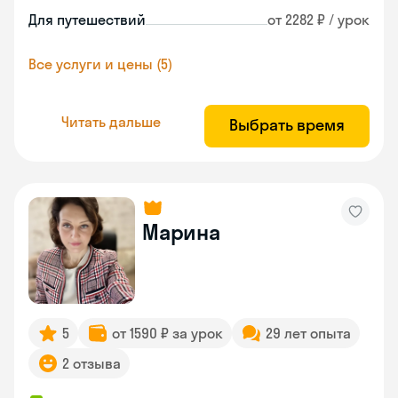
Для путешествий
от 2282 ₽ / урок
Все услуги и цены (5)
Читать дальше
Выбрать время
Марина
5
от 1590 ₽ за урок
29 лет опыта
2 отзыва