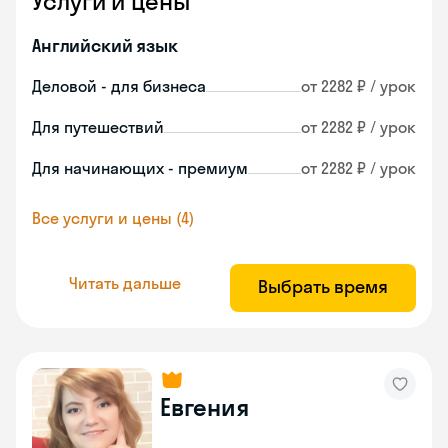
Услуги и цены
Английский язык
Деловой - для бизнеса
от 2282 ₽ / урок
Для путешествий
от 2282 ₽ / урок
Для начинающих - премиум
от 2282 ₽ / урок
Все услуги и цены (4)
Читать дальше
Выбрать время
Евгения