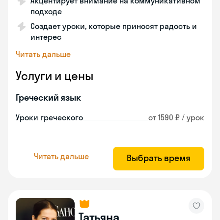
Акцентирует внимание на коммуникативном
подходе
Создает уроки, которые приносят радость и
интерес
Читать дальше
Услуги и цены
Греческий язык
Уроки греческого
от 1590 ₽ / урок
Читать дальше
Выбрать время
Татьяна