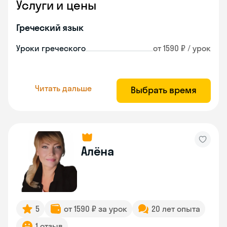
Услуги и цены
Греческий язык
Уроки греческого
от 1590 ₽ / урок
Читать дальше
Выбрать время
Алёна
5
от 1590 ₽ за урок
20 лет опыта
1 отзыв