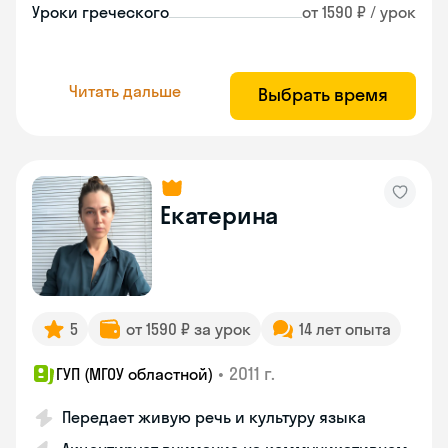
Уроки греческого
от 1590 ₽ / урок
Читать дальше
Выбрать время
Екатерина
5
от 1590 ₽ за урок
14 лет опыта
•
2011 г.
ГУП (МГОУ областной)
Передает живую речь и культуру языка