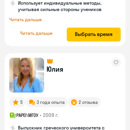
Использует индивидуальные методы,
учитывая сильные стороны учеников
Читать дальше
Читать дальше
Выбрать время
Юлия
5
3 года опыта
2 отзыва
•
2009 г.
PAPEI\MГОУ
Выпускник греческого университета с