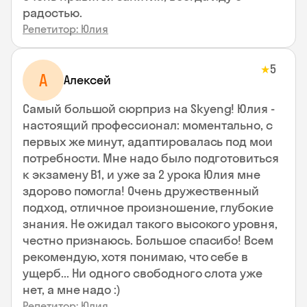
радостью.
Репетитор: Юлия
5
★
А
Алексей
Самый большой сюрприз на Skyeng! Юлия -
настоящий профессионал: моментально, с
первых же минут, адаптировалась под мои
потребности. Мне надо было подготовиться
к экзамену В1, и уже за 2 урока Юлия мне
здорово помогла! Очень дружественный
подход, отличное произношение, глубокие
знания. Не ожидал такого высокого уровня,
честно признаюсь. Большое спасибо! Всем
рекомендую, хотя понимаю, что себе в
ущерб... Ни одного свободного слота уже
нет, а мне надо :)
Репетитор: Юлия