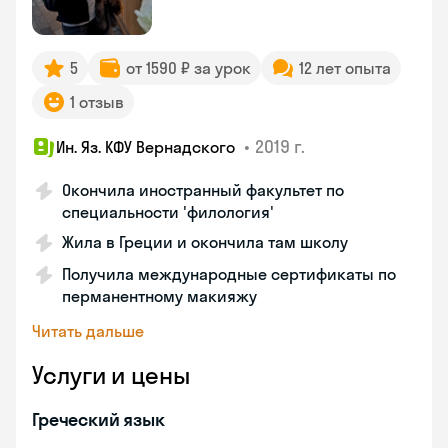
5
от 1590 ₽ за урок
12 лет опыта
1 отзыв
•
2019 г.
Ин. Яз. КФУ Вернадского
Окончила иностранный факультет по
специальности 'филология'
Жила в Греции и окончила там школу
Получила международные сертификаты по
перманентному макияжу
Читать дальше
Услуги и цены
Греческий язык