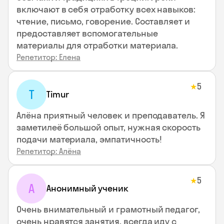
включают в себя отработку всех навыков:
чтение, письмо, говорение. Составляет и
предоставляет вспомогательные
материалы для отработки материала.
Репетитор: Елена
5
★
T
Timur
Алёна приятный человек и преподаватель. Я
заметилеё большой опыт, нужная скорость
подачи материала, эмпатичность!
Репетитор: Алёна
5
★
А
Анонимный ученик
Очень внимательный и грамотный педагог,
очень нравятся занятия, всегда иду с