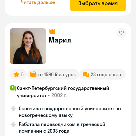
Читать дальше
Выбрать время
Мария
5
от 1590 ₽ за урок
23 года опыта
Санкт-Петербургский государственный
•
2002 г.
университет
Окончила государственный университет по
новогреческому языку
Работала переводчиком в греческой
компании с 2003 года