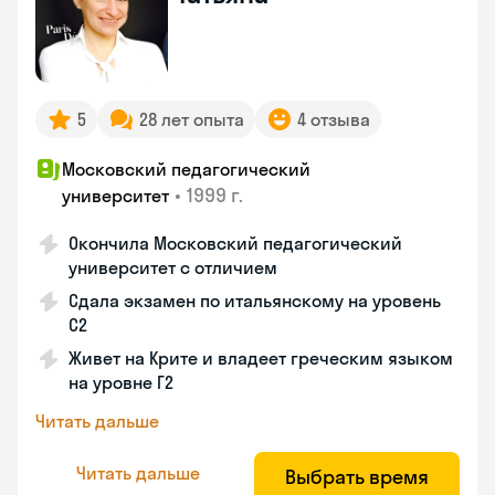
5
28 лет опыта
4 отзыва
Московский педагогический
•
1999 г.
университет
Окончила Московский педагогический
университет с отличием
Сдала экзамен по итальянскому на уровень
С2
Живет на Крите и владеет греческим языком
на уровне Г2
Читать дальше
Читать дальше
Выбрать время