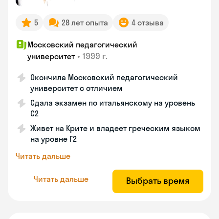
5
28 лет опыта
4 отзыва
Московский педагогический
•
1999 г.
университет
Окончила Московский педагогический
университет с отличием
Сдала экзамен по итальянскому на уровень
С2
Живет на Крите и владеет греческим языком
на уровне Г2
Читать дальше
Читать дальше
Выбрать время