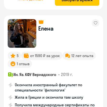
Елена
5
от 1590 ₽ за урок
12 лет опыта
1 отзыв
•
2019 г.
Ин. Яз. КФУ Вернадского
Окончила иностранный факультет по
специальности 'филология'
Жила в Греции и окончила там школу
Получила международные сертификаты по