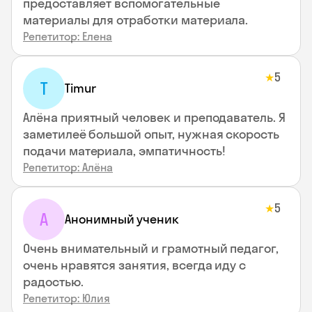
предоставляет вспомогательные
материалы для отработки материала.
Репетитор: Елена
5
★
T
Timur
Алёна приятный человек и преподаватель. Я
заметилеё большой опыт, нужная скорость
подачи материала, эмпатичность!
Репетитор: Алёна
5
★
А
Анонимный ученик
Очень внимательный и грамотный педагог,
очень нравятся занятия, всегда иду с
радостью.
Репетитор: Юлия