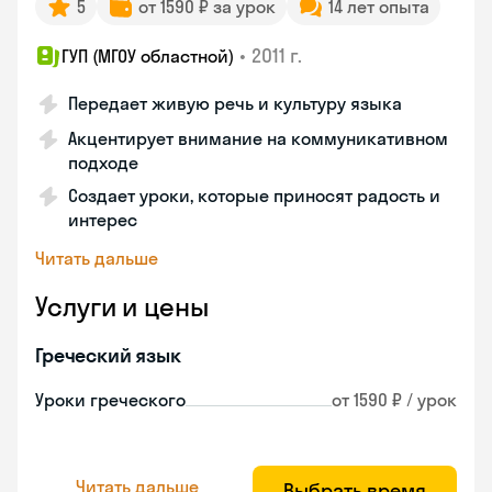
5
от 1590 ₽ за урок
14 лет опыта
•
2011 г.
ГУП (МГОУ областной)
Передает живую речь и культуру языка
Акцентирует внимание на коммуникативном
подходе
Создает уроки, которые приносят радость и
интерес
Читать дальше
Услуги и цены
Греческий язык
Уроки греческого
от 1590 ₽ / урок
Читать дальше
Выбрать время