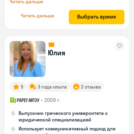
Читать дальше
Читать дальше
Выбрать время
Юлия
5
3 года опыта
2 отзыва
•
2009 г.
PAPEI\MГОУ
Выпускник греческого университета с
юридической специализацией
Использует коммуникативный подход для