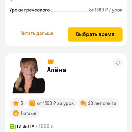
Уроки греческого
от 1590 ₽ / урок
Читать дальше
Выбрать время
Алёна
5
от 1590 ₽ за урок
20 лет опыта
1 отзыв
•
1996 г.
ТИ ИвГТУ