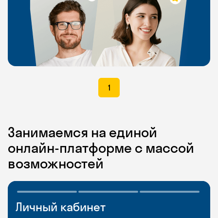
1
Занимаемся на единой
онлайн-платформе с массой
возможностей
Личный кабинет
Мобильное
Разговорные клубы