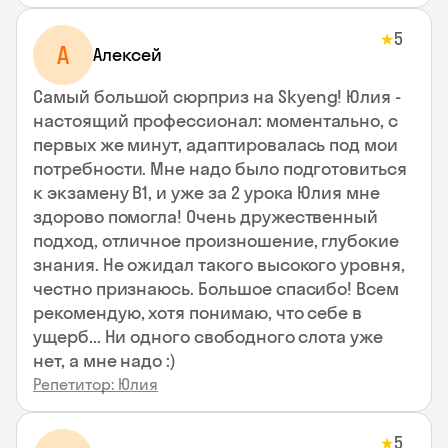
5
★
А
Алексей
Самый большой сюрприз на Skyeng! Юлия -
настоящий профессионал: моментально, с
первых же минут, адаптировалась под мои
потребности. Мне надо было подготовиться
к экзамену В1, и уже за 2 урока Юлия мне
здорово помогла! Очень дружественный
подход, отличное произношение, глубокие
знания. Не ожидал такого высокого уровня,
честно признаюсь. Большое спасибо! Всем
рекомендую, хотя понимаю, что себе в
ущерб... Ни одного свободного слота уже
нет, а мне надо :)
Репетитор: Юлия
5
★