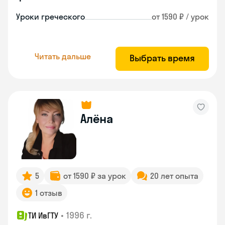
Уроки греческого
от 1590 ₽ / урок
Читать дальше
Выбрать время
Алёна
5
от 1590 ₽ за урок
20 лет опыта
1 отзыв
•
1996 г.
ТИ ИвГТУ