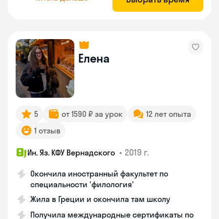
Елена
5
от 1590 ₽ за урок
12 лет опыта
1 отзыв
•
2019 г.
Ин. Яз. КФУ Вернадского
Окончила иностранный факультет по
специальности 'филология'
Жила в Греции и окончила там школу
Получила международные сертификаты по