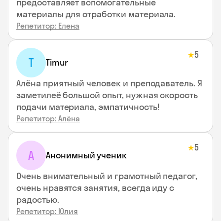
предоставляет вспомогательные
материалы для отработки материала.
Репетитор: Елена
5
★
T
Timur
Алёна приятный человек и преподаватель. Я
заметилеё большой опыт, нужная скорость
подачи материала, эмпатичность!
Репетитор: Алёна
5
★
А
Анонимный ученик
Очень внимательный и грамотный педагог,
очень нравятся занятия, всегда иду с
радостью.
Репетитор: Юлия