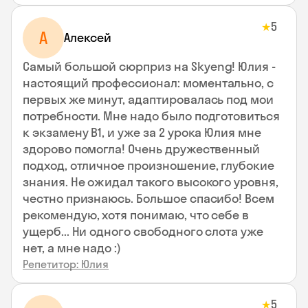
5
★
А
Алексей
Самый большой сюрприз на Skyeng! Юлия -
настоящий профессионал: моментально, с
первых же минут, адаптировалась под мои
потребности. Мне надо было подготовиться
к экзамену В1, и уже за 2 урока Юлия мне
здорово помогла! Очень дружественный
подход, отличное произношение, глубокие
знания. Не ожидал такого высокого уровня,
честно признаюсь. Большое спасибо! Всем
рекомендую, хотя понимаю, что себе в
ущерб... Ни одного свободного слота уже
нет, а мне надо :)
Репетитор: Юлия
5
★