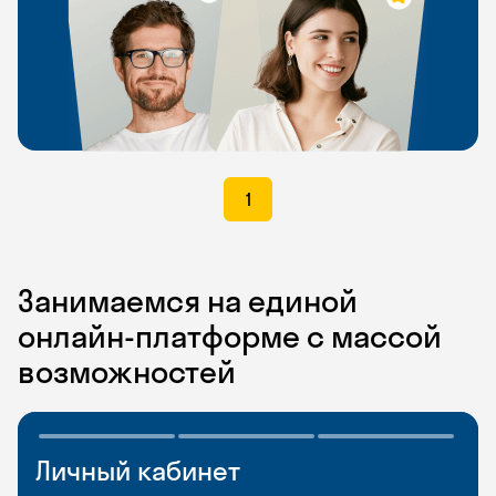
1
Занимаемся на единой
онлайн-платформе с массой
возможностей
Личный кабинет
Мобильное
Разговорные клубы