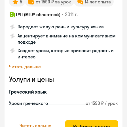
5
от 1590 ₽ за урок
14 лет опыта
•
2011 г.
ГУП (МГОУ областной)
Передает живую речь и культуру языка
Акцентирует внимание на коммуникативном
подходе
Создает уроки, которые приносят радость и
интерес
Читать дальше
Услуги и цены
Греческий язык
Уроки греческого
от 1590 ₽ / урок
Читать дальше
Выбрать время