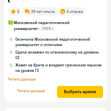
5
28 лет опыта
4 отзыва
Московский педагогический
•
1999 г.
университет
Окончила Московский педагогический
университет с отличием
Сдала экзамен по итальянскому на уровень
С2
Живет на Крите и владеет греческим языком
на уровне Г2
Читать дальше
Читать дальше
Выбрать время