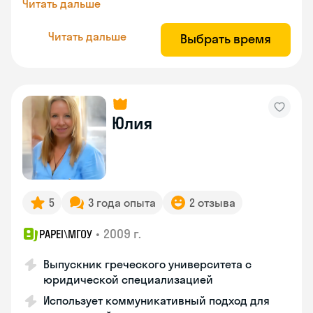
Читать дальше
Читать дальше
Выбрать время
Юлия
5
3 года опыта
2 отзыва
•
2009 г.
PAPEI\MГОУ
Выпускник греческого университета с
юридической специализацией
Использует коммуникативный подход для