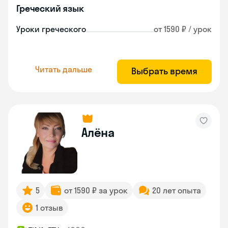
Греческий язык
Уроки греческого
от 1590 ₽ / урок
Читать дальше
Выбрать время
Алёна
5
от 1590 ₽ за урок
20 лет опыта
1 отзыв