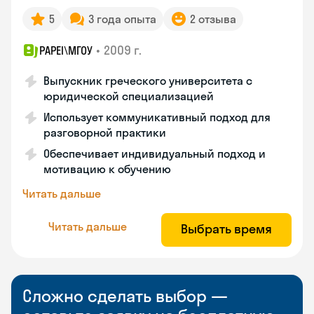
5
3 года опыта
2 отзыва
•
2009 г.
PAPEI\MГОУ
Выпускник греческого университета с
юридической специализацией
Использует коммуникативный подход для
разговорной практики
Обеспечивает индивидуальный подход и
мотивацию к обучению
Читать дальше
Читать дальше
Выбрать время
Сложно сделать выбор —