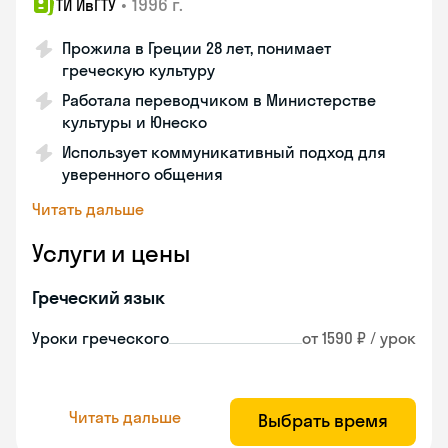
•
1996 г.
ТИ ИвГТУ
Прожила в Греции 28 лет, понимает
греческую культуру
Работала переводчиком в Министерстве
культуры и Юнеско
Использует коммуникативный подход для
уверенного общения
Читать дальше
Услуги и цены
Греческий язык
Уроки греческого
от 1590 ₽ / урок
Читать дальше
Выбрать время