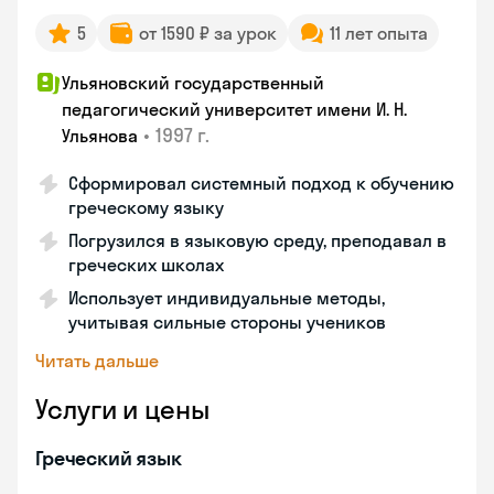
5
от 1590 ₽ за урок
11 лет опыта
Ульяновский государственный
педагогический университет имени И. Н.
•
1997 г.
Ульянова
Сформировал системный подход к обучению
греческому языку
Погрузился в языковую среду, преподавал в
греческих школах
Использует индивидуальные методы,
учитывая сильные стороны учеников
Читать дальше
Услуги и цены
Греческий язык