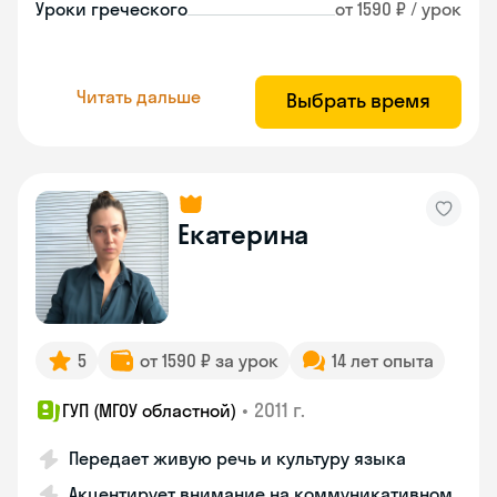
Уроки греческого
от 1590 ₽ / урок
Читать дальше
Выбрать время
Екатерина
5
от 1590 ₽ за урок
14 лет опыта
•
2011 г.
ГУП (МГОУ областной)
Передает живую речь и культуру языка
Акцентирует внимание на коммуникативном