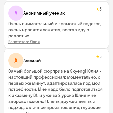
5
★
А
Анонимный ученик
Очень внимательный и грамотный педагог,
очень нравятся занятия, всегда иду с
радостью.
Репетитор: Юлия
5
★
А
Алексей
Самый большой сюрприз на Skyeng! Юлия -
настоящий профессионал: моментально, с
первых же минут, адаптировалась под мои
потребности. Мне надо было подготовиться
к экзамену В1, и уже за 2 урока Юлия мне
здорово помогла! Очень дружественный
подход, отличное произношение, глубокие