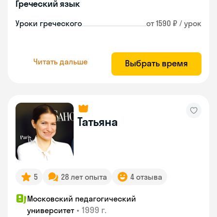
Греческий язык
Уроки греческого
от 1590 ₽ / урок
Читать дальше
Выбрать время
Татьяна
5
28 лет опыта
4 отзыва
Московский педагогический
•
1999 г.
университет