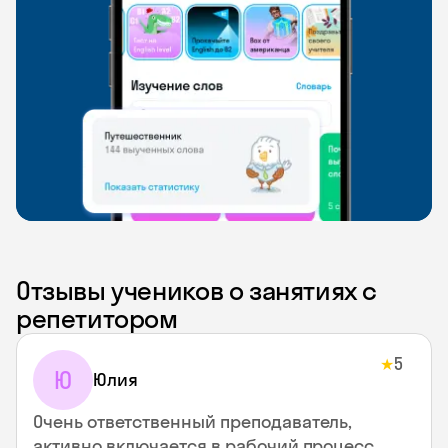
Отзывы учеников о занятиях с
репетитором
5
★
Ю
Юлия
Очень ответственный преподаватель,
активно включается в рабочий процесс.