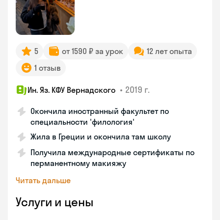
5
от 1590 ₽ за урок
12 лет опыта
1 отзыв
•
2019 г.
Ин. Яз. КФУ Вернадского
Окончила иностранный факультет по
специальности 'филология'
Жила в Греции и окончила там школу
Получила международные сертификаты по
перманентному макияжу
Читать дальше
Услуги и цены