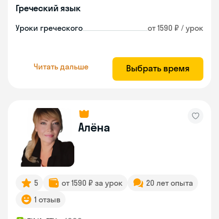
Греческий язык
Уроки греческого
от 1590 ₽ / урок
Читать дальше
Выбрать время
Алёна
5
от 1590 ₽ за урок
20 лет опыта
1 отзыв