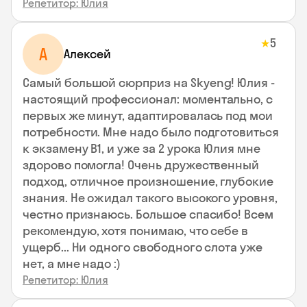
Репетитор: Юлия
5
★
А
Алексей
Самый большой сюрприз на Skyeng! Юлия -
настоящий профессионал: моментально, с
первых же минут, адаптировалась под мои
потребности. Мне надо было подготовиться
к экзамену В1, и уже за 2 урока Юлия мне
здорово помогла! Очень дружественный
подход, отличное произношение, глубокие
знания. Не ожидал такого высокого уровня,
честно признаюсь. Большое спасибо! Всем
рекомендую, хотя понимаю, что себе в
ущерб... Ни одного свободного слота уже
нет, а мне надо :)
Репетитор: Юлия