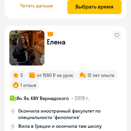
Читать дальше
Выбрать время
Елена
5
от 1590 ₽ за урок
12 лет опыта
1 отзыв
•
2019 г.
Ин. Яз. КФУ Вернадского
Окончила иностранный факультет по
специальности 'филология'
Жила в Греции и окончила там школу