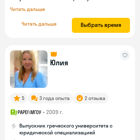
Читать дальше
Читать дальше
Выбрать время
Юлия
5
3 года опыта
2 отзыва
•
2009 г.
PAPEI\MГОУ
Выпускник греческого университета с
юридической специализацией