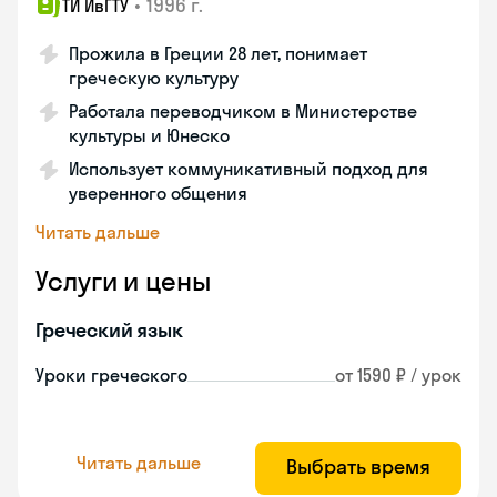
•
1996 г.
ТИ ИвГТУ
Прожила в Греции 28 лет, понимает
греческую культуру
Работала переводчиком в Министерстве
культуры и Юнеско
Использует коммуникативный подход для
уверенного общения
Читать дальше
Услуги и цены
Греческий язык
Уроки греческого
от 1590 ₽ / урок
Читать дальше
Выбрать время