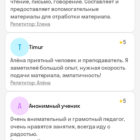
чтение, письмо, говорение. Составляет и
предоставляет вспомогательные
материалы для отработки материала.
Репетитор: Елена
5
★
T
Timur
Алёна приятный человек и преподаватель. Я
заметилеё большой опыт, нужная скорость
подачи материала, эмпатичность!
Репетитор: Алёна
5
★
А
Анонимный ученик
Очень внимательный и грамотный педагог,
очень нравятся занятия, всегда иду с
радостью.