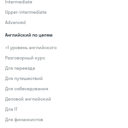
Intermediate
Upper-intermediate
Advanced
Английский по целям
+1 уровень английского
Разговорный курс
Для переезда
Для путешествий
Для собеседования
Деловой английский
Для IT
Для финансистов