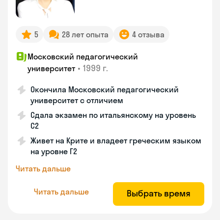
5
28 лет опыта
4 отзыва
Московский педагогический
•
1999 г.
университет
Окончила Московский педагогический
университет с отличием
Сдала экзамен по итальянскому на уровень
С2
Живет на Крите и владеет греческим языком
на уровне Г2
Читать дальше
Читать дальше
Выбрать время