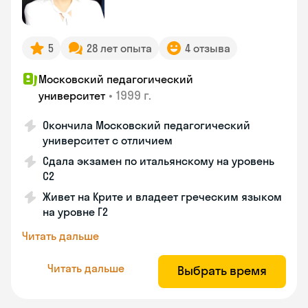
5
28 лет опыта
4 отзыва
Московский педагогический
•
1999 г.
университет
Окончила Московский педагогический
университет с отличием
Сдала экзамен по итальянскому на уровень
С2
Живет на Крите и владеет греческим языком
на уровне Г2
Читать дальше
Читать дальше
Выбрать время