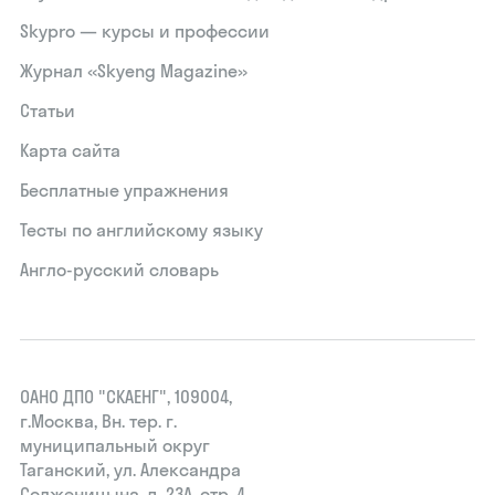
Skypro — курсы и профессии
Журнал «Skyeng Magazine»
Статьи
Карта сайта
Бесплатные упражнения
Тесты по английскому языку
Англо-русский словарь
ОАНО ДПО "СКАЕНГ", 109004,
г.Москва, Вн. тер. г.
муниципальный округ
Таганский, ул. Александра
Солженицына, д. 23А, стр. 4,