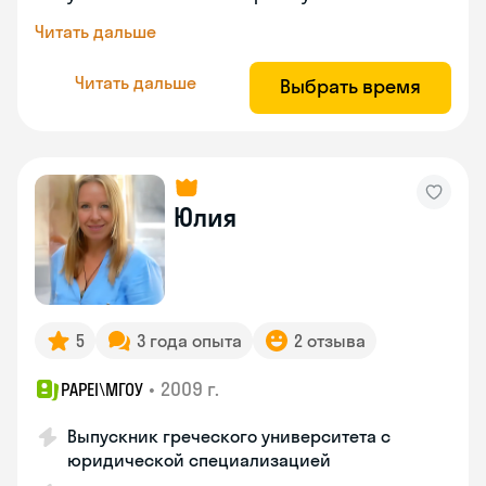
Читать дальше
Читать дальше
Выбрать время
Юлия
5
3 года опыта
2 отзыва
•
2009 г.
PAPEI\MГОУ
Выпускник греческого университета с
юридической специализацией