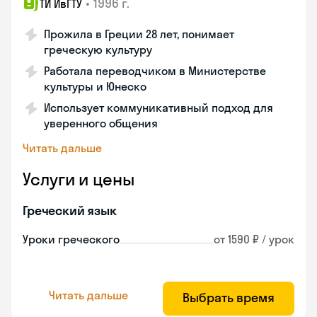
•
1996 г.
ТИ ИвГТУ
Прожила в Греции 28 лет, понимает
греческую культуру
Работала переводчиком в Министерстве
культуры и Юнеско
Использует коммуникативный подход для
уверенного общения
Читать дальше
Услуги и цены
Греческий язык
Уроки греческого
от 1590 ₽ / урок
Читать дальше
Выбрать время