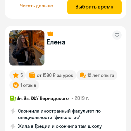
Читать дальше
Выбрать время
Елена
5
от 1590 ₽ за урок
12 лет опыта
1 отзыв
•
2019 г.
Ин. Яз. КФУ Вернадского
Окончила иностранный факультет по
специальности 'филология'
Жила в Греции и окончила там школу