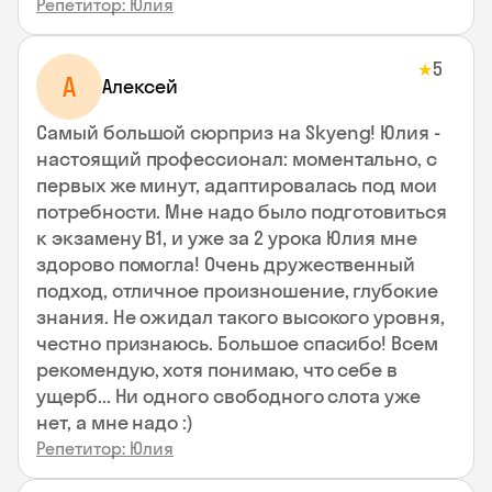
Репетитор: Юлия
5
★
А
Алексей
Самый большой сюрприз на Skyeng! Юлия -
настоящий профессионал: моментально, с
первых же минут, адаптировалась под мои
потребности. Мне надо было подготовиться
к экзамену В1, и уже за 2 урока Юлия мне
здорово помогла! Очень дружественный
подход, отличное произношение, глубокие
знания. Не ожидал такого высокого уровня,
честно признаюсь. Большое спасибо! Всем
рекомендую, хотя понимаю, что себе в
ущерб... Ни одного свободного слота уже
нет, а мне надо :)
Репетитор: Юлия