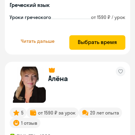
Греческий язык
Уроки греческого
от 1590 ₽ / урок
Читать дальше
Выбрать время
Алёна
5
от 1590 ₽ за урок
20 лет опыта
1 отзыв