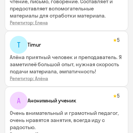
чтение, письмо, говорение. Составляет и
предоставляет вспомогательные
материалы для отработки материала.
Репетитор: Елена
5
★
T
Timur
Алёна приятный человек и преподаватель. Я
заметилеё большой опыт, нужная скорость
подачи материала, эмпатичность!
Репетитор: Алёна
5
★
А
Анонимный ученик
Очень внимательный и грамотный педагог,
очень нравятся занятия, всегда иду с
радостью.