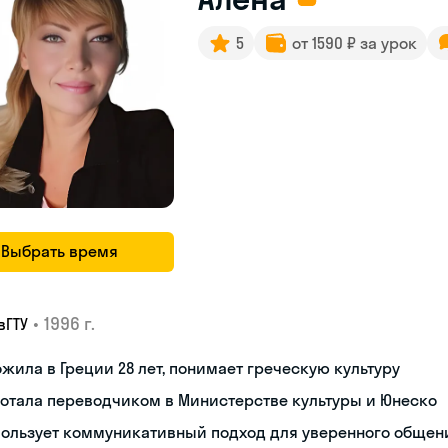
5
от 1590 ₽ за урок
Выбрать время
•
1996 г.
вГТУ
жила в Греции 28 лет, понимает греческую культуру
отала переводчиком в Министерстве культуры и Юнеско
пользует коммуникативный подход для уверенного общен