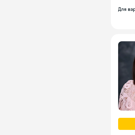
Для вз