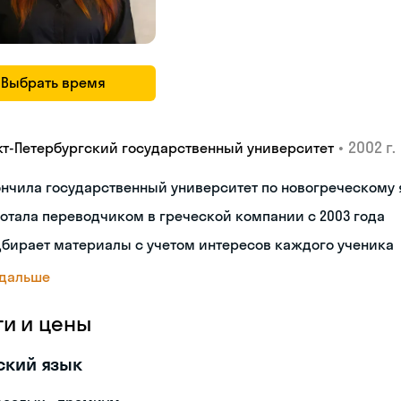
Выбрать время
•
2002 г.
кт-Петербургский государственный университет
нчила государственный университет по новогреческому 
отала переводчиком в греческой компании с 2003 года
бирает материалы с учетом интересов каждого ученика
 дальше
ги и цены
ский язык