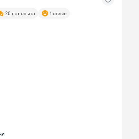
20 лет опыта
1 отзыв
ия