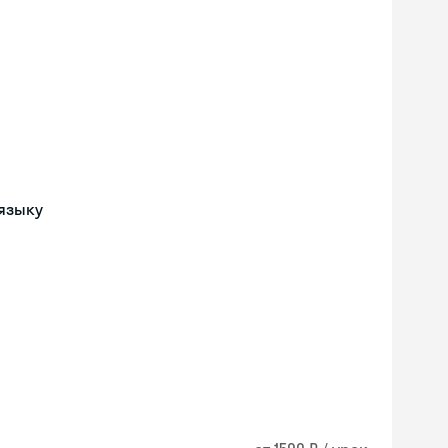
языку