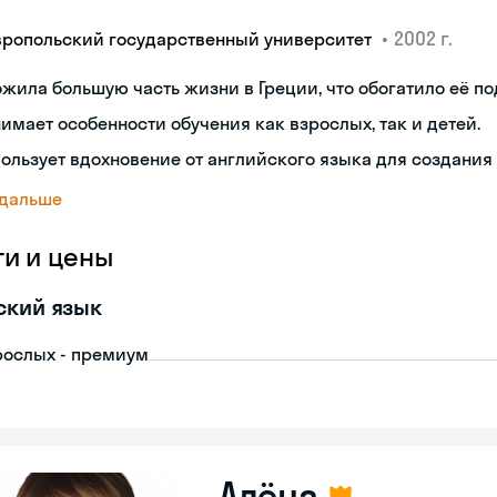
•
2002 г.
вропольский государственный университет
жила большую часть жизни в Греции, что обогатило её по
имает особенности обучения как взрослых, так и детей.
ользует вдохновение от английского языка для создания
 дальше
ги и цены
ский язык
рослых - премиум
Алёна