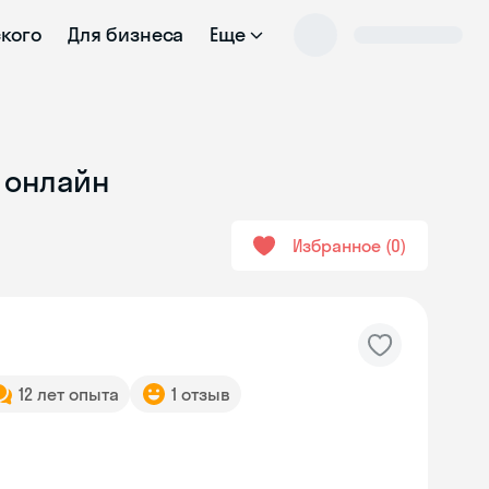
ского
Для бизнеса
Еще
е онлайн
Избранное
0
12 лет опыта
1 отзыв