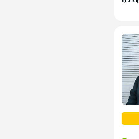
Для вз