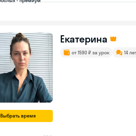
рослых - премиум
Екатерина
от 1590 ₽ за урок
14 ле
Выбрать время