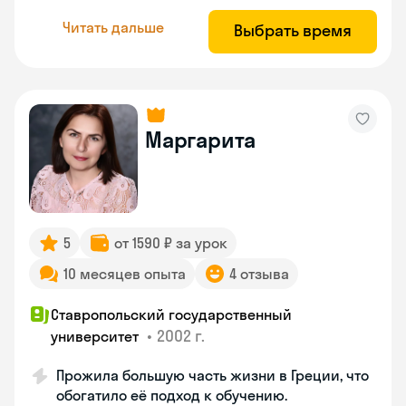
Читать дальше
Выбрать время
Маргарита
5
от 1590 ₽ за урок
10 месяцев опыта
4 отзыва
Ставропольский государственный
•
2002 г.
университет
Прожила большую часть жизни в Греции, что
обогатило её подход к обучению.