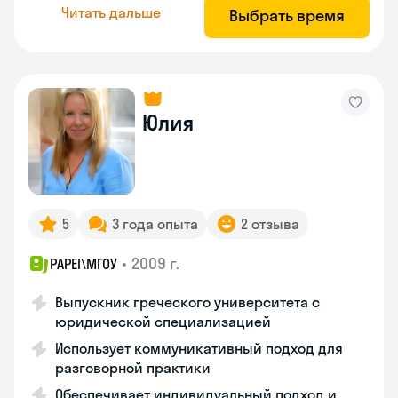
Читать дальше
Выбрать время
Юлия
5
3 года опыта
2 отзыва
•
2009 г.
PAPEI\MГОУ
Выпускник греческого университета с
юридической специализацией
Использует коммуникативный подход для
разговорной практики
Обеспечивает индивидуальный подход и