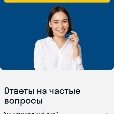
Ответы на частые
вопросы
Что такое вводный урок?