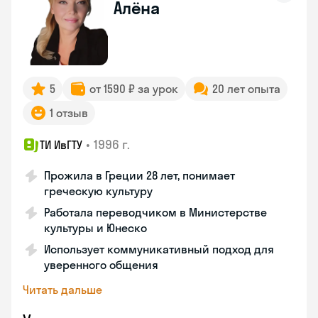
Алёна
5
от 1590 ₽ за урок
20 лет опыта
1 отзыв
•
1996 г.
ТИ ИвГТУ
Прожила в Греции 28 лет, понимает
греческую культуру
Работала переводчиком в Министерстве
культуры и Юнеско
Использует коммуникативный подход для
уверенного общения
Читать дальше