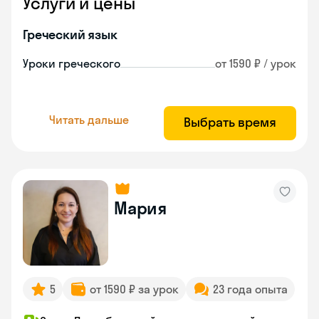
Услуги и цены
Греческий язык
Уроки греческого
от 1590 ₽ / урок
Читать дальше
Выбрать время
Мария
5
от 1590 ₽ за урок
23 года опыта