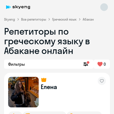
Skyeng
Все репетиторы
Греческий язык
Абакан
Репетиторы по
греческому языку в
Абакане онлайн
Skyeng Chat
Фильтры
0
online
Елена