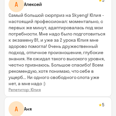
5
★
А
Алексей
Самый большой сюрприз на Skyeng! Юлия -
настоящий профессионал: моментально, с
первых же минут, адаптировалась под мои
потребности. Мне надо было подготовиться
к экзамену В1, и уже за 2 урока Юлия мне
здорово помогла! Очень дружественный
подход, отличное произношение, глубокие
знания. Не ожидал такого высокого уровня,
честно признаюсь. Большое спасибо! Всем
рекомендую, хотя понимаю, что себе в
ущерб... Ни одного свободного слота уже
нет, а мне надо :)
Репетитор: Юлия
5
★
А
Аня