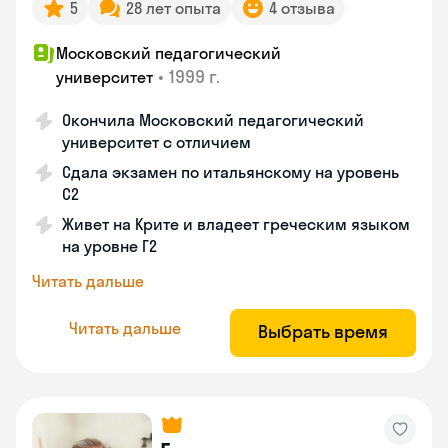
5
28 лет опыта
4 отзыва
Московский педагогический
•
1999 г.
университет
Окончила Московский педагогический
университет с отличием
Сдала экзамен по итальянскому на уровень
С2
Живет на Крите и владеет греческим языком
на уровне Г2
Читать дальше
Читать дальше
Выбрать время