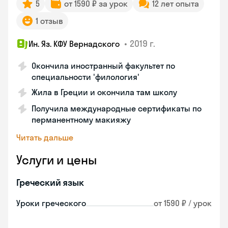
5
от 1590 ₽ за урок
12 лет опыта
1 отзыв
•
2019 г.
Ин. Яз. КФУ Вернадского
Окончила иностранный факультет по
специальности 'филология'
Жила в Греции и окончила там школу
Получила международные сертификаты по
перманентному макияжу
Читать дальше
Услуги и цены
Греческий язык
Уроки греческого
от 1590 ₽ / урок