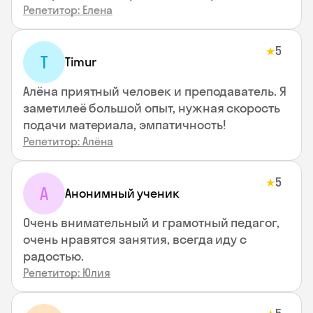
Репетитор: Елена
5
★
T
Timur
Алёна приятный человек и преподаватель. Я
заметилеё большой опыт, нужная скорость
подачи материала, эмпатичность!
Репетитор: Алёна
5
★
А
Анонимный ученик
Очень внимательный и грамотный педагог,
очень нравятся занятия, всегда иду с
радостью.
Репетитор: Юлия