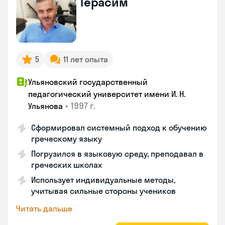
Герасим
5
11 лет опыта
Ульяновский государственный
педагогический университет имени И. Н.
•
1997 г.
Ульянова
Сформировал системный подход к обучению
греческому языку
Погрузился в языковую среду, преподавал в
греческих школах
Использует индивидуальные методы,
учитывая сильные стороны учеников
Читать дальше