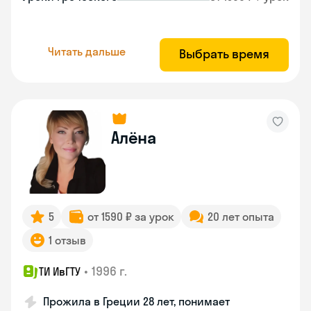
Читать дальше
Выбрать время
Алёна
5
от 1590 ₽ за урок
20 лет опыта
1 отзыв
•
1996 г.
ТИ ИвГТУ
Прожила в Греции 28 лет, понимает