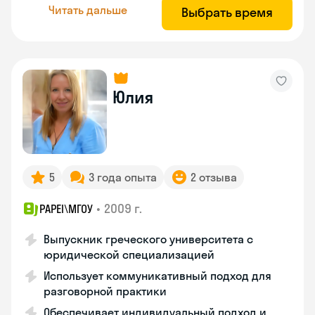
Читать дальше
Выбрать время
Юлия
5
3 года опыта
2 отзыва
•
2009 г.
PAPEI\MГОУ
Выпускник греческого университета с
юридической специализацией
Использует коммуникативный подход для
разговорной практики
Обеспечивает индивидуальный подход и