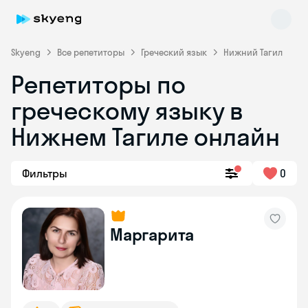
Skyeng
Все репетиторы
Греческий язык
Нижний Тагил
Репетиторы по
греческому языку в
Нижнем Тагиле онлайн
Skyeng Chat
Фильтры
0
online
Маргарита