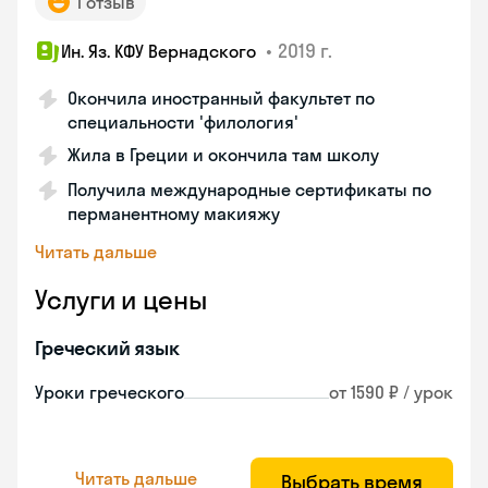
1 отзыв
•
2019 г.
Ин. Яз. КФУ Вернадского
Окончила иностранный факультет по
специальности 'филология'
Жила в Греции и окончила там школу
Получила международные сертификаты по
перманентному макияжу
Читать дальше
Услуги и цены
Греческий язык
Уроки греческого
от 1590 ₽ / урок
Читать дальше
Выбрать время