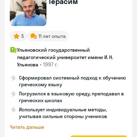
Герасим
5
11 лет опыта
Ульяновский государственный
педагогический университет имени И. Н.
•
1997 г.
Ульянова
Сформировал системный подход к обучению
греческому языку
Погрузился в языковую среду, преподавал в
греческих школах
Использует индивидуальные методы,
учитывая сильные стороны учеников
Читать дальше