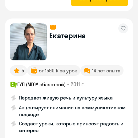
Екатерина
5
от 1590 ₽ за урок
14 лет опыта
•
2011 г.
ГУП (МГОУ областной)
Передает живую речь и культуру языка
Акцентирует внимание на коммуникативном
подходе
Создает уроки, которые приносят радость и
интерес