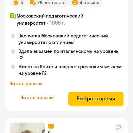
5
28 лет опыта
4 отзыва
Московский педагогический
•
1999 г.
университет
Окончила Московский педагогический
университет с отличием
Сдала экзамен по итальянскому на уровень
С2
Живет на Крите и владеет греческим языком
на уровне Г2
Читать дальше
Читать дальше
Выбрать время