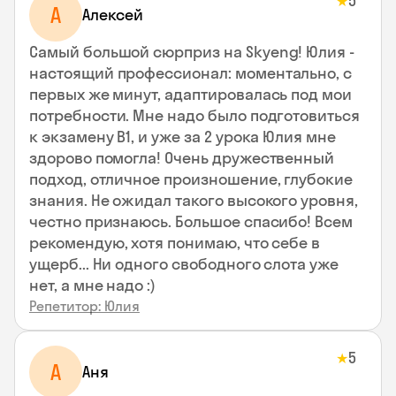
5
★
А
Алексей
Самый большой сюрприз на Skyeng! Юлия -
настоящий профессионал: моментально, с
первых же минут, адаптировалась под мои
потребности. Мне надо было подготовиться
к экзамену В1, и уже за 2 урока Юлия мне
здорово помогла! Очень дружественный
подход, отличное произношение, глубокие
знания. Не ожидал такого высокого уровня,
честно признаюсь. Большое спасибо! Всем
рекомендую, хотя понимаю, что себе в
ущерб... Ни одного свободного слота уже
нет, а мне надо :)
Репетитор: Юлия
5
★
А
Аня