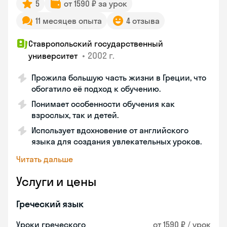
5
от 1590 ₽ за урок
11 месяцев опыта
4 отзыва
Ставропольский государственный
•
2002 г.
университет
Прожила большую часть жизни в Греции, что
обогатило её подход к обучению.
Понимает особенности обучения как
взрослых, так и детей.
Использует вдохновение от английского
языка для создания увлекательных уроков.
Читать дальше
Услуги и цены
Греческий язык
Уроки греческого
от 1590 ₽ / урок