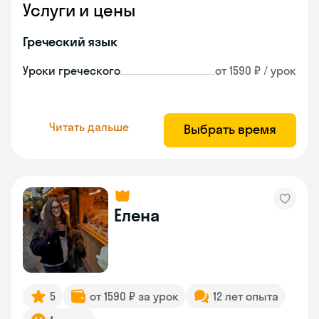
Услуги и цены
Греческий язык
Уроки греческого
от 1590 ₽ / урок
Читать дальше
Выбрать время
Елена
5
от 1590 ₽ за урок
12 лет опыта