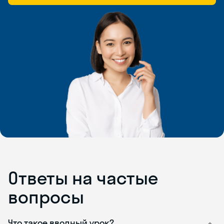
Ответы на частые
вопросы
Что такое вводный урок?