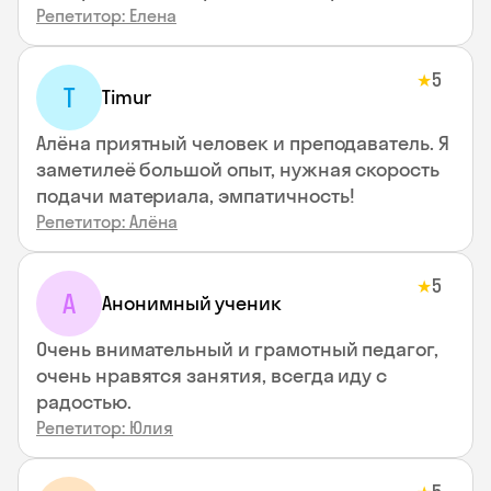
Репетитор: Елена
5
★
T
Timur
Алёна приятный человек и преподаватель. Я
заметилеё большой опыт, нужная скорость
подачи материала, эмпатичность!
Репетитор: Алёна
5
★
А
Анонимный ученик
Очень внимательный и грамотный педагог,
очень нравятся занятия, всегда иду с
радостью.
Репетитор: Юлия