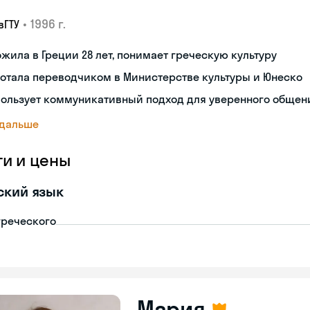
•
1996 г.
вГТУ
жила в Греции 28 лет, понимает греческую культуру
отала переводчиком в Министерстве культуры и Юнеско
пользует коммуникативный подход для уверенного общен
 дальше
ги и цены
ский язык
греческого
Мария