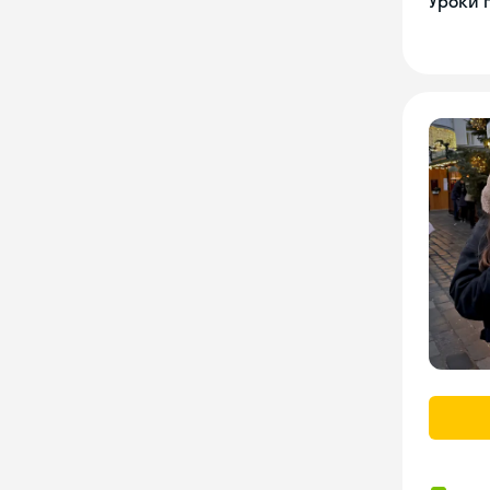
Уроки 