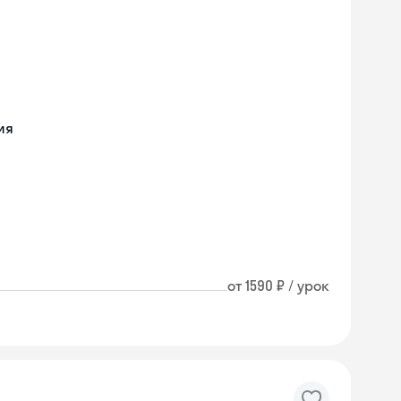
ия
от 1590 ₽ / урок