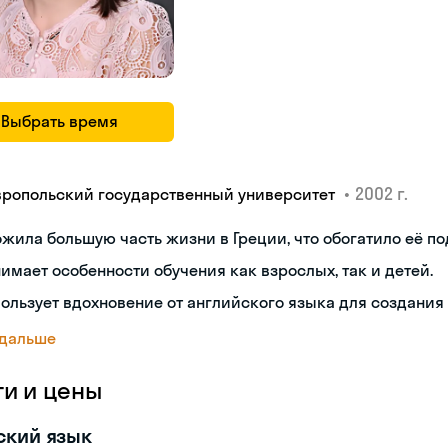
Выбрать время
•
2002 г.
вропольский государственный университет
жила большую часть жизни в Греции, что обогатило её по
имает особенности обучения как взрослых, так и детей.
ользует вдохновение от английского языка для создания
 дальше
ги и цены
ский язык