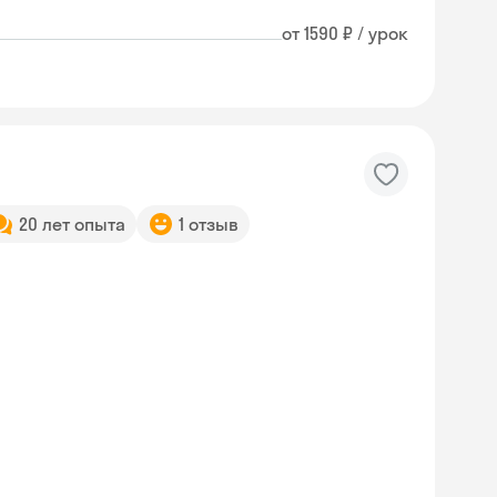
от 1590 ₽ / урок
20 лет опыта
1 отзыв