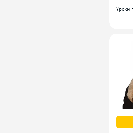
Уроки 