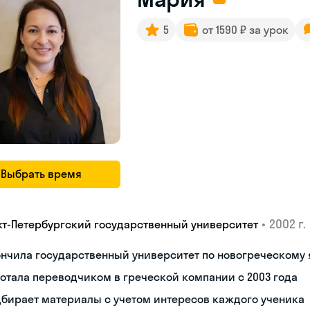
5
от 1590 ₽ за урок
Выбрать время
•
2002 г.
кт-Петербургский государственный университет
нчила государственный университет по новогреческому 
отала переводчиком в греческой компании с 2003 года
бирает материалы с учетом интересов каждого ученика