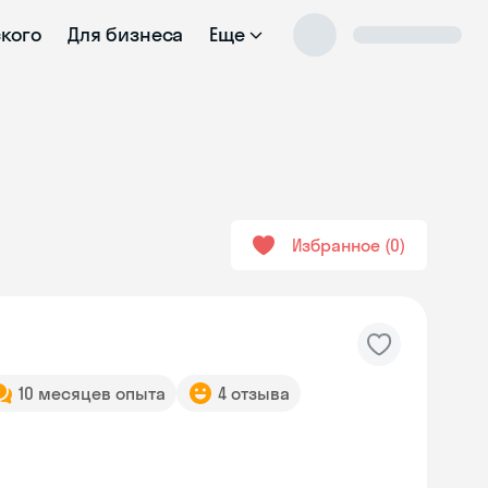
ского
Для бизнеса
Еще
Избранное
0
10 месяцев опыта
4 отзыва