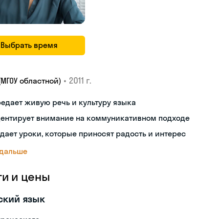
Выбрать время
•
2011 г.
(МГОУ областной)
едает живую речь и культуру языка
центирует внимание на коммуникативном подходе
дает уроки, которые приносят радость и интерес
 дальше
ги и цены
ский язык